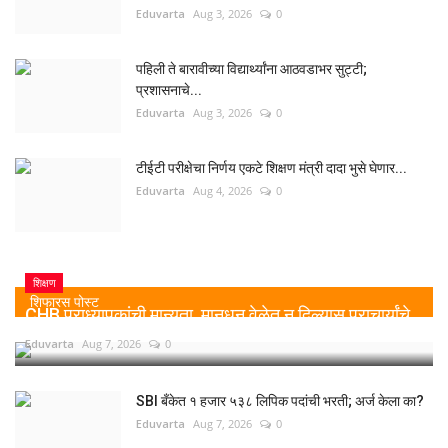
Eduvarta
Aug 3, 2026
0
पहिली ते बारावीच्या विद्यार्थ्यांना आठवडाभर सुट्टी;
प्रशासनाचे...
Eduvarta
Aug 3, 2026
0
टीईटी परीक्षेचा निर्णय एकटे शिक्षण मंत्री दादा भुसे घेणार...
Eduvarta
Aug 4, 2026
0
शिक्षण
शिफारस पोस्ट
CHB प्राध्यापकांची मान्यता, मानधन वेळेत न दिल्यास प्राचार्यांचे...
Eduvarta
Aug 7, 2026
0
SBI बँकेत १ हजार ५३८ लिपिक पदांची भरती; अर्ज केला का?
Eduvarta
Aug 7, 2026
0