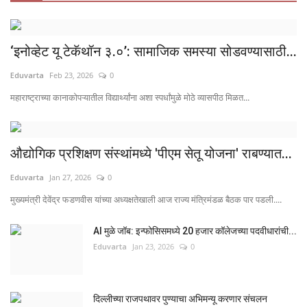
‘इनोव्हेट यू टेकॅथॉन ३.०’: सामाजिक समस्या सोडवण्यासाठी...
Eduvarta
Feb 23, 2026
0
महाराष्ट्राच्या कानाकोपऱ्यातील विद्यार्थ्यांना अशा स्पर्धांमुळे मोठे व्यासपीठ मिळत...
औद्योगिक प्रशिक्षण संस्थांमध्ये 'पीएम सेतू योजना' राबण्यात...
Eduvarta
Jan 27, 2026
0
मुख्यमंत्री देवेंद्र फडणवीस यांच्या अध्यक्षतेखाली आज राज्य मंत्रिमंडळ बैठक पार पडली....
AI मुळे जॉब: इन्फोसिसमध्ये 20 हजार कॉलेजच्या पदवीधारांची...
Eduvarta
Jan 23, 2026
0
दिल्लीच्या राजपथावर पुण्याचा अभिमन्यू करणार संचलन