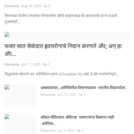
Eduvarta
Aug 16, 2025
0
विमानतळ पोलीस ठाण्याच्या परिसरातील व्हीसी हाऊसजवळ ही अपघाताची घटना घडली.
मुख्यमंत्री...
फक्त सात सेकंदात हृदयरोगाचे निदान करणारे अ‍ॅप; अन् हा
अ‍ॅप...
Eduvarta
Jun 11, 2025
0
सिद्धार्थच्या शोधाचे नाव 'सर्केडियन एआय' (Circadian AI) आहे. हे अ‍ॅप स्मार्टफोनद्वारे...
धक्कादायक ; अमेरिकेतील विमानतळावर भारतीय विद्यार्थ्याला...
Eduvarta
Jun 10, 2025
0
सोशल मीडियावर ॲक्टिव्ह नसणाऱ्यांना मिळणार नाही
अमेरिका...
Eduvarta
Jun 3, 2025
0