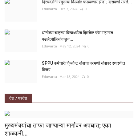
प्रियदर्शनी स्कूलचा दिल्लीत फडकणार झेंडा ; श्रावणी सस्ते...
Eduvarta
Dec 3, 2024
0
धोनीच्या चाहत्या विद्यार्थ्याला क्रिकेट प्रेम महागात
पडले;पोलिसांकडून...
Eduvarta
May 12, 2024
0
SPPU कर्मचारी क्रिकेट संघाचा परभणी संघावर दणदणीत
विजय
Eduvarta
Mar 18, 2024
0
देश / परदेश
मुख्यमंत्र्यांचा ताफा जाण्याऱ्या मार्गावर अपघात; एका
शाळकरी...