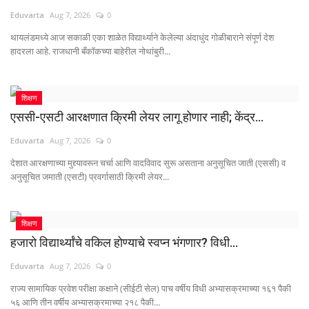
Eduvarta
Aug 7, 2026
0
थायलंडमध्ये आज सकाळी एका शाळेत विद्यार्थ्याने केलेल्या अंदाधुंद गोळीबाराने संपूर्ण देश
हादरला आहे. राजधानी बँकॉकच्या बाहेरील नोथांबुरी...
शिक्षण
एससी-एसटी आरक्षणात क्रिमी लेयर लागू होणार नाही; केंद्र...
Eduvarta
Aug 7, 2026
0
देशात आरक्षणाच्या मुद्द्यावरून चर्चा आणि वादविवाद सुरू असताना अनुसूचित जाती (एससी) व
अनुसूचित जमाती (एसटी) प्रवर्गासाठी क्रिमी लेयर...
शिक्षण
हजारो विद्यार्थ्यांचे वकिल होण्याचे स्वप्न भंगणार? विधी...
Eduvarta
Aug 7, 2026
0
राज्य सामायिक प्रवेश परीक्षा कक्षाने (सीईटी सेल) पाच वर्षीय विधी अभ्यासक्रमाच्या १६१ पैकी
५६ आणि तीन वर्षीय अभ्यासक्रमाच्या २१८ पैकी...