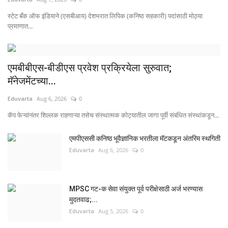
स्टेट बँक ऑफ इंडियाने (एसबीआय) देशभरात लिपिक (कनिष्ठ सहकारी) पदांसाठी मोठ्या
प्रमाणात...
एमबीबीएस-बीडीएस प्रवेश प्रक्रियेला सुरुवात;
मॅनेजमेंटच्या...
Eduvarta
Aug 6, 2026
0
कॅप फेऱ्यांनंतर शिल्लक राहणाऱ्या तसेच संस्थात्मक कोट्यातील जागा पूर्वी संबंधित संस्थांकडून...
एमपीएससी कनिष्ठ भूवैज्ञानिक भरतीला मॅटकडून अंतरिम स्थगिती
Eduvarta
Aug 6, 2026
0
MPSC गट-क सेवा संयुक्त पूर्व परीक्षेसाठी अर्ज भरण्यास
मुदतवाढ;...
Eduvarta
Aug 5, 2026
0