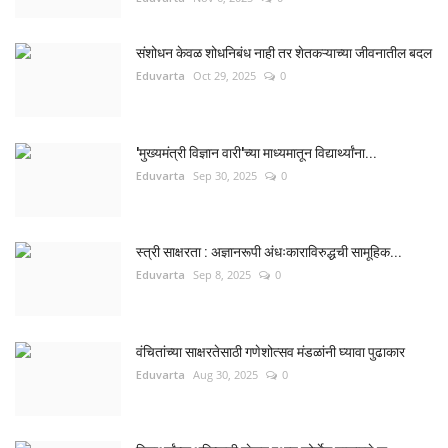
संशोधन केवळ शोधनिबंध नाही तर शेतकऱ्याच्या जीवनातील बदल
Eduvarta
Oct 29, 2025
0
'मुख्यमंत्री विज्ञान वारी'च्या माध्यमातून विद्यार्थ्यांना...
Eduvarta
Sep 30, 2025
0
स्त्री साक्षरता : अज्ञानरूपी अंधःकाराविरुद्धची सामूहिक...
Eduvarta
Sep 8, 2025
0
वंचितांच्या साक्षरतेसाठी गणेशोत्सव मंडळांनी घ्यावा पुढाकार
Eduvarta
Aug 30, 2025
0