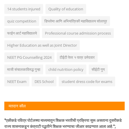
14 students injured
Quality of education
quiz competition
डिप्लोमा आणि अभियांत्रिकी महाविद्यालय सोलापूर
फाईन आर्ट महाविद्यालये
Professional course admission process
Higher Education as well as Joint Director
NEET PG Counselling 2024
टीईटी पेपर १ पात्र उमेदवार
माजी संचालकाविरुद्ध गुन्हा
child nutrition policy
सीईटी गुण
NEET Exam
DES School
student dress code for exams
मतदान कौल
"एकीकडे पवित्र पोर्टलच्या माध्यमातून शिक्षक भरतीची प्रक्रिया सुरू असताना दुसरीकडे
राज्य शासनाकडून कंत्राटी पद्धतीने शिक्षक भरण्याचा जीआर काढण्यात आला आहे.";