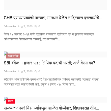
CHB प्राध्यापकांची मान्यता, मानधन वेळेत न दिल्यास प्राचार्यांचे...
Eduvarta
Aug 7, 2026
0
येत्या १४ ऑगस्ट २०२६ पर्यंत प्रलंबित मान्यतांची प्रक्रिया पूर्ण न झाल्यास जबाबदार
अधिकाऱ्यांवर शिस्तभंगाची कारवाई, तर प्राचार्यांचे...
स्पर्धा परीक्षा
SBI बँकेत १ हजार ५३८ लिपिक पदांची भरती; अर्ज केला का?
Eduvarta
Aug 7, 2026
0
स्टेट बँक ऑफ इंडियाने (एसबीआय) देशभरात लिपिक (कनिष्ठ सहकारी) पदांसाठी मोठ्या
प्रमाणात भरती जाहीर केली आहे. एकूण १ हजार ५३८ रिक्त जागा...
शिक्षण
खळबळजनक! विद्यार्थ्याकडून शाळेत गोळीबार, शिक्षकासह तीन...