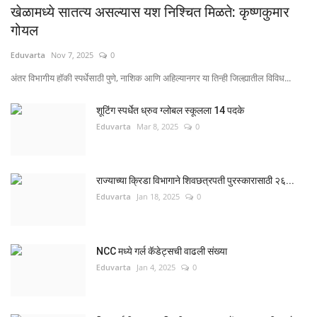
खेळामध्ये सातत्य असल्यास यश निश्चित मिळते: कृष्णकुमार
गोयल
Eduvarta
Nov 7, 2025
0
अंतर विभागीय हॉकी स्पर्धेसाठी पुणे, नाशिक आणि अहिल्यानगर या तिन्ही जिल्ह्यातील विविध...
शूटिंग स्पर्धेत ध्रुव ग्लोबल स्कूलला 14 पदके
Eduvarta
Mar 8, 2025
0
राज्याच्या क्रिडा विभागाने शिवछत्रपती पुरस्कारासाठी २६...
Eduvarta
Jan 18, 2025
0
NCC मध्ये गर्ल कॅडेट्सची वाढली संख्या
Eduvarta
Jan 4, 2025
0