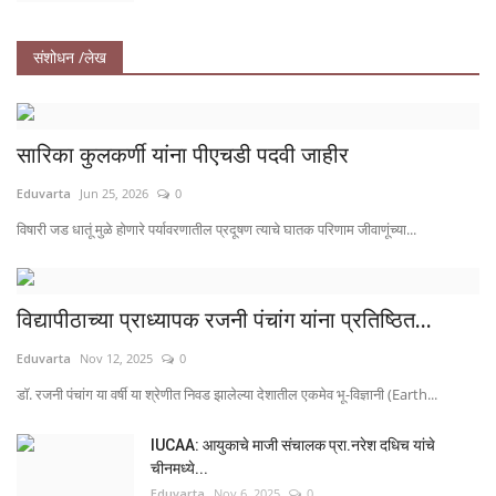
संशोधन /लेख
सारिका कुलकर्णी यांना पीएचडी पदवी जाहीर
Eduvarta
Jun 25, 2026
0
विषारी जड धातूं मुळे होणारे पर्यावरणातील प्रदूषण त्याचे घातक परिणाम जीवाणूंच्या...
विद्यापीठाच्या प्राध्यापक रजनी पंचांग यांना प्रतिष्ठित...
Eduvarta
Nov 12, 2025
0
डॉ. रजनी पंचांग या वर्षी या श्रेणीत निवड झालेल्या देशातील एकमेव भू-विज्ञानी (Earth...
IUCAA: आयुकाचे माजी संचालक प्रा.नरेश दधिच यांचे
चीनमध्ये...
Eduvarta
Nov 6, 2025
0