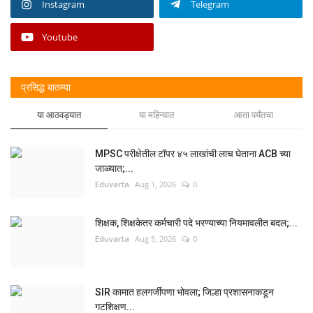
Instagram
Telegram
Youtube
प्रसिद्ध बातम्या
या आठवड्यात
या महिन्यात
आता पर्यंतचा
MPSC परीक्षेतील टॉपर ४५ लाखांची लाच घेताना ACB च्या
जाळ्यात;...
Eduvarta
Aug 1, 2026
0
शिक्षक, शिक्षकेतर कर्मचारी पदे भरण्याच्या नियमावलीत बदल;...
Eduvarta
Aug 5, 2026
0
SIR कामात हलगर्जीपणा भोवला; जिल्हा प्रशासनाकडून
गटशिक्षण...