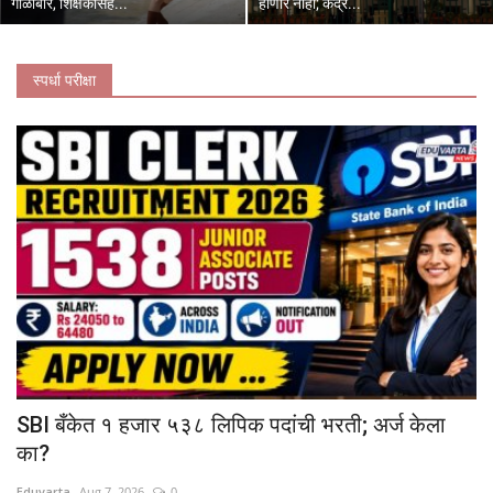
गोळीबार, शिक्षकासह...
होणार नाही; केंद्र...
स्पर्धा परीक्षा
SBI बँकेत १ हजार ५३८ लिपिक पदांची भरती; अर्ज केला
का?
Eduvarta
Aug 7, 2026
0