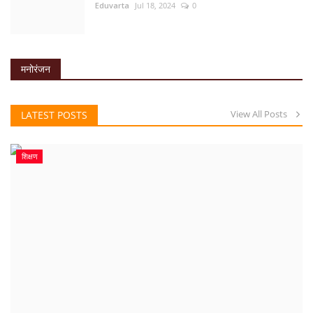
Eduvarta
Jul 18, 2024
0
मनोरंजन
View All Posts
LATEST POSTS
शिक्षण