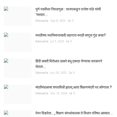
पुणे पदवीधर निवडणूक : भाजपकडून राजेश पांडे यांची
‘मतदार...
Eduvarta
Sep 8, 2025
0
मराठीच्या स्वाभिमानासाठी लढणारा मराठी माणूस गुंड कसा?
Eduvarta
Jul 5, 2025
0
हिंदी सक्ती विरोधात ठाकरे बंधू एकत्र येण्याचा सरकारने
घेतला...
Eduvarta
Jun 30, 2025
0
मंत्रीमंडळाचा शपतविधी झाला;आता शिक्षणमंत्री पद कोणाला ?
Eduvarta
Dec 16, 2024
0
पेपर विक्रेता..., शिक्षण संस्थांचालक ते विधान परिषद आमदार...