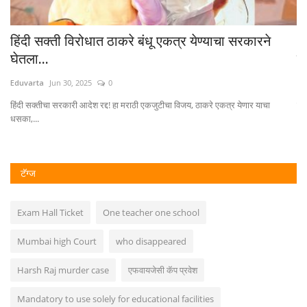
हिंदी सक्ती विरोधात ठाकरे बंधू एकत्र येण्याचा सरकारने
A
घेतला...
पद
Eduvarta
Jun 30, 2025
0
Ed
...
हिंदी सक्तीचा सरकारी आदेश रद्द! हा मराठी एकजुटीचा विजय, ठाकरे एकत्र येणार याचा
पार
धसका,...
टॅग्ज
Exam Hall Ticket
One teacher one school
Mumbai high Court
who disappeared
Harsh Raj murder case
एफवायजेसी कॅप प्रवेश
Mandatory to use solely for educational facilities