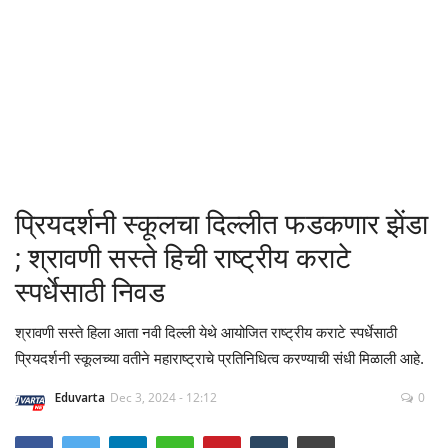
क्रीडा
देश / परदेश
राजकारण
मनोरंजन
प्रियदर्शनी स्कूलचा दिल्लीत फडकणार झेंडा
गॅलरी
; श्रावणी सस्ते हिची राष्ट्रीय कराटे
स्पर्धेसाठी निवड
Language
श्रावणी सस्ते हिला आता नवी दिल्ली येथे आयोजित राष्ट्रीय कराटे स्पर्धेसाठी
English
Marathi
प्रियदर्शनी स्कूलच्या वतीने महाराष्ट्राचे प्रतिनिधित्व करण्याची संधी मिळाली आहे.
Eduvarta
Dec 3, 2024 - 12:12
0