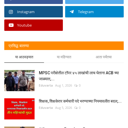
Instagram
Telegram
Youtube
प्रसिद्ध बातम्या
या आठवड्यात
या महिन्यात
आता पर्यंतचा
MPSC परीक्षेतील टॉपर ४५ लाखांची लाच घेताना ACB च्या
जाळ्यात;...
Eduvarta
Aug 1, 2026
0
शिक्षक, शिक्षकेतर कर्मचारी पदे भरण्याच्या नियमावलीत बदल;...
Eduvarta
Aug 5, 2026
0