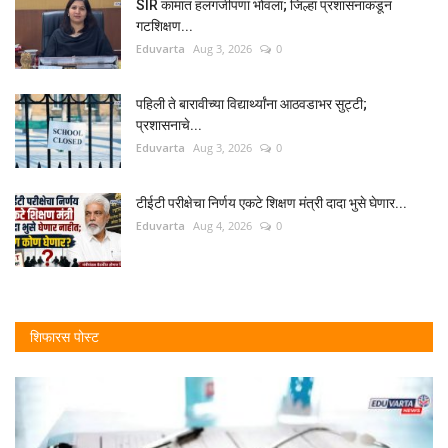
SIR कामात हलगर्जीपणा भोवला; जिल्हा प्रशासनाकडून
गटशिक्षण...
Eduvarta
Aug 3, 2026
0
पहिली ते बारावीच्या विद्यार्थ्यांना आठवडाभर सुट्टी;
प्रशासनाचे...
Eduvarta
Aug 3, 2026
0
टीईटी परीक्षेचा निर्णय एकटे शिक्षण मंत्री दादा भुसे घेणार...
Eduvarta
Aug 4, 2026
0
शिफारस पोस्ट