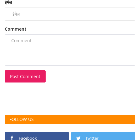
ईमेल
Comment
Post Comment
FOLLOW US
Facebook
Twitter