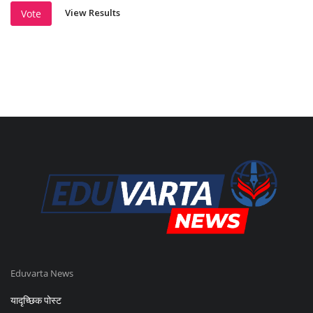
View Results
Vote
Eduvarta News
यादृच्छिक पोस्ट