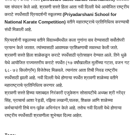
यश संपादन केले आहे. श्रावणी सस्ते हिला आता नवी दिल्ली येथे आयोजित राष्ट्रीय
कराटे स्पर्धेसाठी प्रियदर्शनी स्कूलच्या
(Priyadarshani School for
National Karate Competition)
वतीने महाराष्ट्राचे प्रतिनिधित्व करण्याची
संधी मिळाली आहे.
प्रियदर्शनी स्कूलच्या वतीने विद्यार्थ्यांमधील कला गुणांना वाव देण्यासाठी सर्वोतोपरी
प्रयत्न केले जातात. त्यांच्यासाठी आवश्यक प्रशिक्षणाची व्यवस्था केली जाते.
श्रावणी सस्ते हिला शाळेकडून कराटे स्पर्धेसाठी प्रोत्साहन देण्यात आले. तिने धुळे
येथे आयोजित राज्यस्तरीय कराटे स्पर्धेत (१७ वर्षांखालील मुलींच्या गटात, वजन गट
६८- ७२ किलोग्रॅम) विजेतेपद मिळवले. त्यानंतर आता तिची निवड राष्ट्रीय
स्पर्धेसाठी झाली आहे. नवी दिल्ली येथे होणाऱ्या स्पर्धेत श्रावणी शाळेच्या वतीने
महाराष्ट्राचे प्रतिनिधित्व करणार आहे.
श्रावणी सस्ते हिच्या यशाबद्दल निरंकारी एजुकेशन सोसायटीचे अध्यक्ष श्री नरेंद्र
सिंह, प्राचार्या आशा रेड्डी, रझिया लखानी,पालक, शिक्षक आणि शाळेच्या
कर्मचाऱ्यांनी तिचे मनःपूर्वक अभिनंदन केले आहे. तसेच नवी दिल्ली येथे होणाऱ्या
राष्ट्रीय स्पर्धेसाठी श्रावणीला शुभेच्छा दिल्या आहेत.