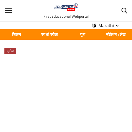
First Educational Webportal
Marathi
शिक्षण
स्पर्धा परीक्षा
युथ
संशोधन /लेख
मुख्य
क्रीडा
Contact
शिक्षण
स्पर्धा परीक्षा
युथ
संशोधन /लेख
शहर