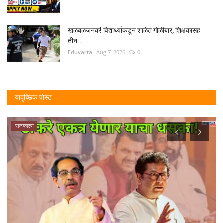
खळबळजनक! विद्यार्थ्याकडून शाळेत गोळीबार, शिक्षकासह
तीन...
Eduvarta
Aug 7, 2026
0
यादृच्छिक पोस्ट
राजकारण