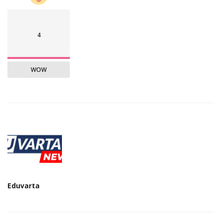
4
WOW
Eduvarta