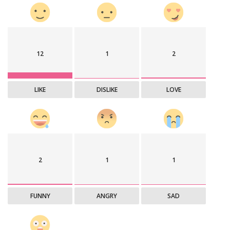
12
1
2
LIKE
DISLIKE
LOVE
2
1
1
FUNNY
ANGRY
SAD