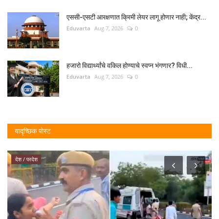
एससी-एसटी आरक्षणात क्रिमी लेयर लागू होणार नाही; केंद्र...
Eduvarta
Aug 7, 2026
0
हजारो विद्यार्थ्यांचे वकिल होण्याचे स्वप्न भंगणार? विधी...
Eduvarta
Aug 7, 2026
0
यादृच्छिक पोस्ट
देश / परदेश