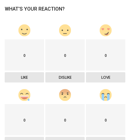
WHAT'S YOUR REACTION?
0
0
0
LIKE
DISLIKE
LOVE
0
0
0