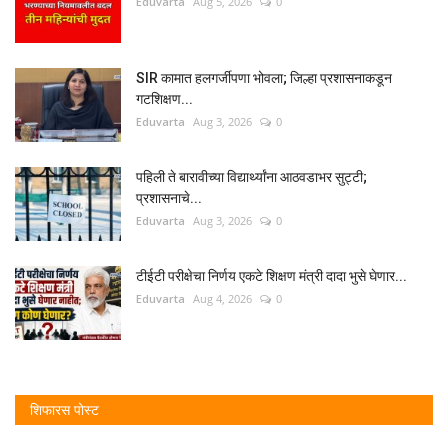
Eduvarta
Aug 5, 2026
0
SIR कामात हलगर्जीपणा भोवला; जिल्हा प्रशासनाकडून
गटशिक्षण...
Eduvarta
Aug 3, 2026
0
पहिली ते बारावीच्या विद्यार्थ्यांना आठवडाभर सुट्टी;
प्रशासनाचे...
Eduvarta
Aug 3, 2026
0
टीईटी परीक्षेचा निर्णय एकटे शिक्षण मंत्री दादा भुसे घेणार...
Eduvarta
Aug 4, 2026
0
शिफारस पोस्ट