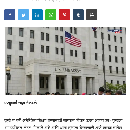
एज्युवार्ता न्यूज नेटवर्क
तुम्ही या वर्षी अमेरिकेत शिक्षण घेण्यासाठी जाण्याचा विचार करत आहात का? तुम्हाला
अॅडमिशन लेटर मिळाले आहे आणि आता तुम्हाला व्हिसासाठी अर्ज करावा लागेल