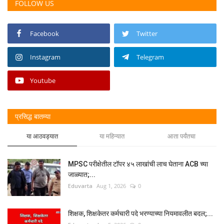
FOLLOW US
Facebook
Twitter
Instagram
Telegram
Youtube
प्रसिद्ध बातम्या
या आठवड्यात
या महिन्यात
आता पर्यंतचा
MPSC परीक्षेतील टॉपर ४५ लाखांची लाच घेताना ACB च्या
जाळ्यात;...
Eduvarta
Aug 1, 2026
0
शिक्षक, शिक्षकेतर कर्मचारी पदे भरण्याच्या नियमावलीत बदल;...