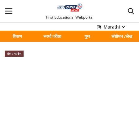
First Educational Webportal
Marathi
शिक्षण
स्पर्धा परीक्षा
युथ
संशोधन /लेख
मुख्य
देश / परदेश
Contact
शिक्षण
स्पर्धा परीक्षा
युथ
संशोधन /लेख
शहर