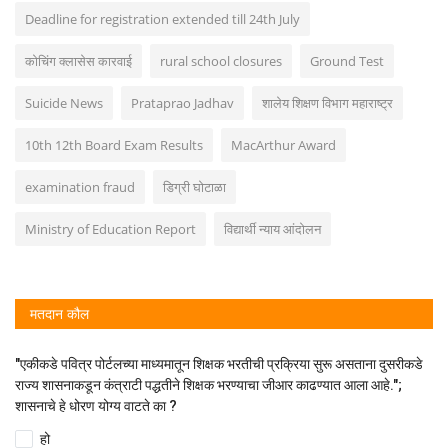
Deadline for registration extended till 24th July
कोचिंग क्लासेस कारवाई
rural school closures
Ground Test
Suicide News
Prataprao Jadhav
शालेय शिक्षण विभाग महाराष्ट्र
10th 12th Board Exam Results
MacArthur Award
examination fraud
डिग्री घोटाळा
Ministry of Education Report
विद्यार्थी न्याय आंदोलन
मतदान कौल
"एकीकडे पवित्र पोर्टलच्या माध्यमातून शिक्षक भरतीची प्रक्रिया सुरू असताना दुसरीकडे
राज्य शासनाकडून कंत्राटी पद्धतीने शिक्षक भरण्याचा जीआर काढण्यात आला आहे.";
शासनाचे हे धोरण योग्य वाटते का ?
हो