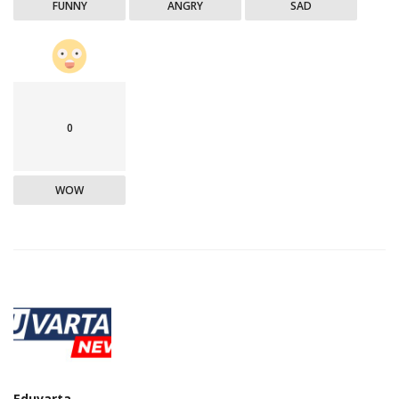
FUNNY
ANGRY
SAD
0
WOW
Eduvarta