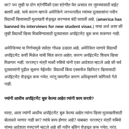
का? जर तुम्ही या दोन श्रेणींपैकी एका श्रेणीत येत असाल तर तुमच्यासाठी वाईट
बातमी आहे. याचे कारण म्हणजे अमेरिकेने जगभरातील त्यांच्या दूतावासांना नवीन
विद्यार्थी व्हिसासाठी मुलाखती शेड्यूल करण्यास बंदी घातली आहे. (
america has
banned its interviews for new student visas
.) याचा अर्थ असा की
तुम्ही विद्यार्थी व्हिसा मिळविण्यासाठी दूतावासात अपॉइंटमेंट बुक करू शकणार नाही.
अमेरिकेच्या या निर्णयामुळे सर्वत्र गोंधळ उडाला आहे. अमेरिकेत जाणारे विद्यार्थी
अपॉइंटमेंट कशी मिळेल याची चिंता करत आहेत. कारण अपॉइंटमेंट शिवाय व्हिसा
मिळणार नाही. परराष्ट्र मंत्री मार्को रुबियो यांनी एका आदेशात म्हटले आहे की सर्व
दूतावासांनी पुढील सूचना येईपर्यंत विद्यार्थी किंवा एक्सचेंज व्हिजिटर व्हिसासाठी
अपॉइंटमेंट शेड्यूल करू नयेत. परंतु यामागील कारण अधिकृतपणे सांगितले गेले
नाही.
ज्यांनी आधीच अपॉइंटमेंट बुक केल्या आहेत त्यांनी काय करावे?
मात्र, आता ज्यांनी आधीच अपॉइंटमेंट बुक केल्या आहेत त्यांना व्हिसा मुलाखतीसाठी
बोलावले जाणार नाही का? त्यांचे काय होणार आहे? याबाबत परराष्ट्र मंत्री रुबियो
यांच्या आदेशात स्पष्टपणे म्हटले आहे की नवीन बुकिंग शेड्यूल करू नयेत. परंतु