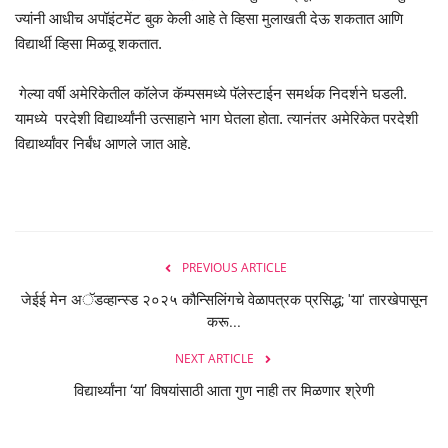
ज्यांनी आधीच अपॉइंटमेंट बुक केली आहे ते व्हिसा मुलाखती देऊ शकतात आणि
विद्यार्थी व्हिसा मिळवू शकतात.
गेल्या वर्षी अमेरिकेतील कॉलेज कॅम्पसमध्ये पॅलेस्टाईन समर्थक निदर्शने घडली.
यामध्ये परदेशी विद्यार्थ्यांनी उत्साहाने भाग घेतला होता. त्यानंतर अमेरिकेत परदेशी
विद्यार्थ्यांवर निर्बंध आणले जात आहे.
PREVIOUS ARTICLE
जेईई मेन अॅडव्हान्स्ड २०२५ कौन्सिलिंगचे वेळापत्रक प्रसिद्ध; 'या' तारखेपासून
करू...
NEXT ARTICLE
विद्यार्थ्यांना ‘या’ विषयांसाठी आता गुण नाही तर मिळणार श्रेणी