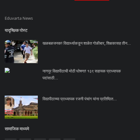
Eduvarta News
यादृच्छिक पोस्ट
खळबळजनक! विद्यार्थ्याकडून शाळेत गोळीबार, शिक्षकासह तीन...
नागपूर विद्यापीठाची मोठी घोषणा! १३९ सहायक प्राध्यापक
पदांसाठी...
विद्यापीठाच्या प्राध्यापक रजनी पंचांग यांना प्रतिष्ठित...
सामाजिक माध्यमे