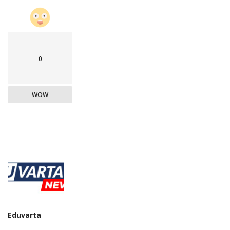
0
WOW
Eduvarta