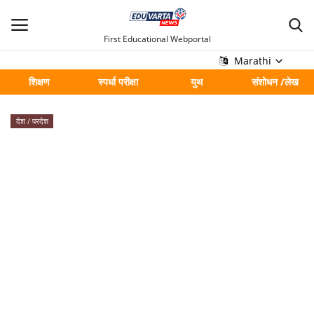
First Educational Webportal
Marathi
शिक्षण
स्पर्धा परीक्षा
युथ
संशोधन /लेख
मुख्य
देश / परदेश
Contact
शिक्षण
स्पर्धा परीक्षा
युथ
संशोधन /लेख
शहर