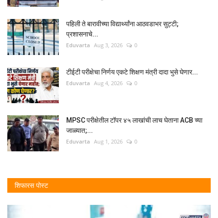
पहिली ते बारावीच्या विद्यार्थ्यांना आठवडाभर सुट्टी;
प्रशासनाचे...
Eduvarta
Aug 3, 2026
0
टीईटी परीक्षेचा निर्णय एकटे शिक्षण मंत्री दादा भुसे घेणार...
Eduvarta
Aug 4, 2026
0
MPSC परीक्षेतील टॉपर ४५ लाखांची लाच घेताना ACB च्या
जाळ्यात;...
Eduvarta
Aug 1, 2026
0
शिफारस पोस्ट