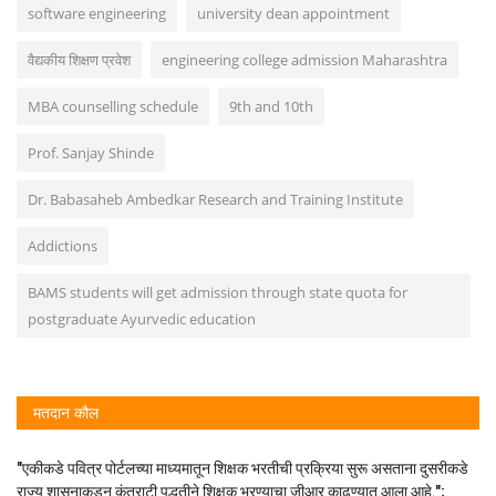
software engineering
university dean appointment
वैद्यकीय शिक्षण प्रवेश
engineering college admission Maharashtra
MBA counselling schedule
9th and 10th
Prof. Sanjay Shinde
Dr. Babasaheb Ambedkar Research and Training Institute
Addictions
BAMS students will get admission through state quota for
postgraduate Ayurvedic education
मतदान कौल
"एकीकडे पवित्र पोर्टलच्या माध्यमातून शिक्षक भरतीची प्रक्रिया सुरू असताना दुसरीकडे
राज्य शासनाकडून कंत्राटी पद्धतीने शिक्षक भरण्याचा जीआर काढण्यात आला आहे.";