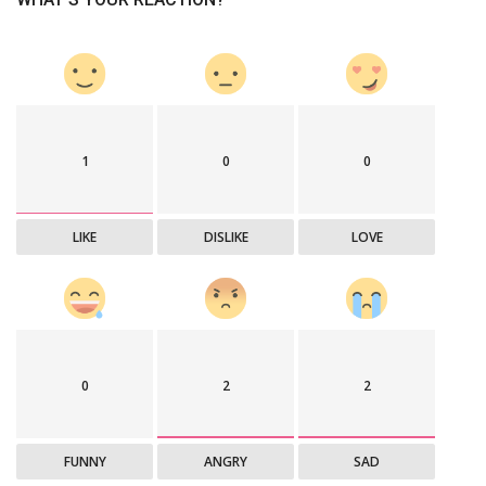
1
0
0
LIKE
DISLIKE
LOVE
0
2
2
FUNNY
ANGRY
SAD