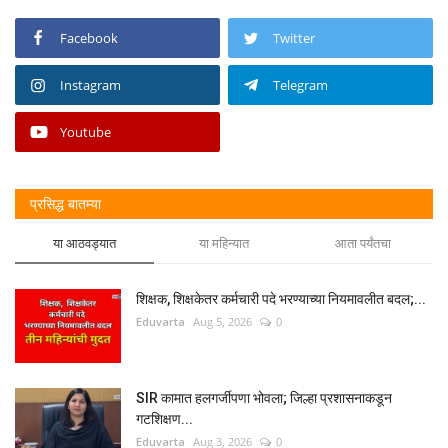
Facebook
Twitter
Instagram
Telegram
Youtube
प्रसिद्ध बातम्या
या आठवड्यात
या महिन्यात
आता पर्यंतचा
शिक्षक, शिक्षकेतर कर्मचारी पदे भरण्याच्या नियमावलीत बदल;...
Eduvarta
Aug 5, 2026
0
SIR कामात हलगर्जीपणा भोवला; जिल्हा प्रशासनाकडून
गटशिक्षण...
Eduvarta
Aug 3, 2026
0