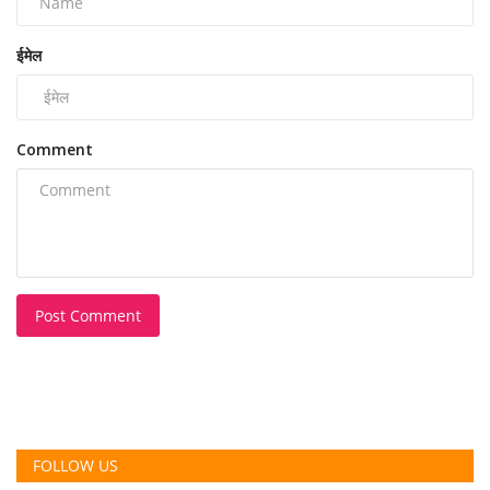
ईमेल
Comment
Post Comment
FOLLOW US