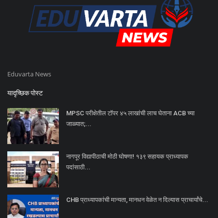
Eduvarta News
यादृच्छिक पोस्ट
MPSC परीक्षेतील टॉपर ४५ लाखांची लाच घेताना ACB च्या
जाळ्यात;...
नागपूर विद्यापीठाची मोठी घोषणा! १३९ सहायक प्राध्यापक
पदांसाठी...
CHB प्राध्यापकांची मान्यता, मानधन वेळेत न दिल्यास प्राचार्यांचे...