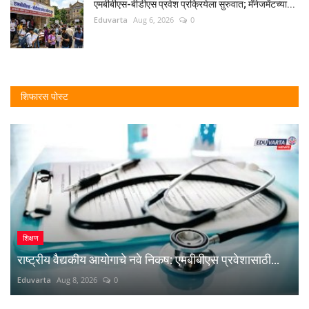
एमबीबीएस-बीडीएस प्रवेश प्रक्रियेला सुरुवात; मॅनेजमेंटच्या...
Eduvarta
Aug 6, 2026
0
शिफारस पोस्ट
शिक्षण
राष्ट्रीय वैद्यकीय आयोगाचे नवे निकष: एमबीबीएस प्रवेशासाठी...
Eduvarta
Aug 8, 2026
0