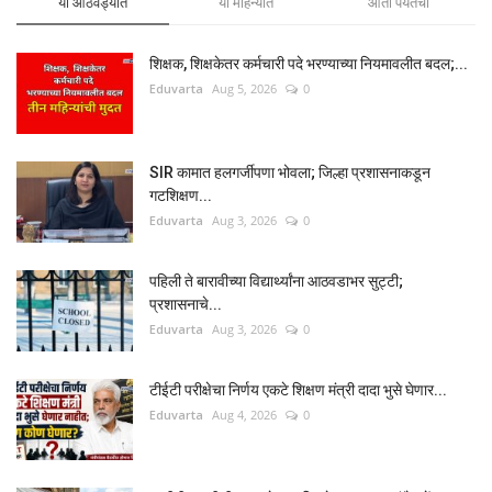
या आठवड्यात
या महिन्यात
आता पर्यंतचा
शिक्षक, शिक्षकेतर कर्मचारी पदे भरण्याच्या नियमावलीत बदल;...
Eduvarta
Aug 5, 2026
0
SIR कामात हलगर्जीपणा भोवला; जिल्हा प्रशासनाकडून
गटशिक्षण...
Eduvarta
Aug 3, 2026
0
पहिली ते बारावीच्या विद्यार्थ्यांना आठवडाभर सुट्टी;
प्रशासनाचे...
Eduvarta
Aug 3, 2026
0
टीईटी परीक्षेचा निर्णय एकटे शिक्षण मंत्री दादा भुसे घेणार...
Eduvarta
Aug 4, 2026
0