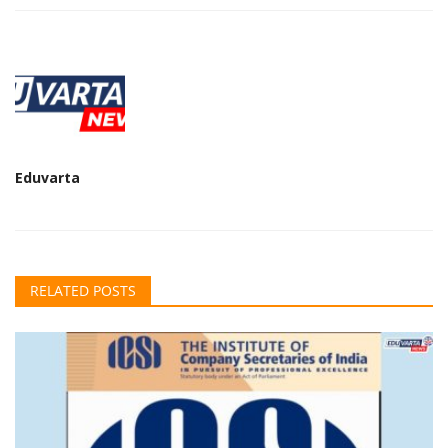
Eduvarta
RELATED POSTS