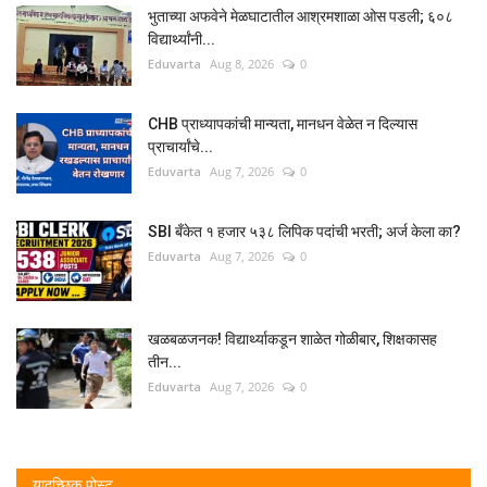
भुताच्या अफवेने मेळघाटातील आश्रमशाळा ओस पडली; ६०८
विद्यार्थ्यांनी...
Eduvarta
Aug 8, 2026
0
CHB प्राध्यापकांची मान्यता, मानधन वेळेत न दिल्यास
प्राचार्यांचे...
Eduvarta
Aug 7, 2026
0
SBI बँकेत १ हजार ५३८ लिपिक पदांची भरती; अर्ज केला का?
Eduvarta
Aug 7, 2026
0
खळबळजनक! विद्यार्थ्याकडून शाळेत गोळीबार, शिक्षकासह
तीन...
Eduvarta
Aug 7, 2026
0
यादृच्छिक पोस्ट