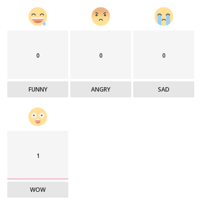
0
0
0
FUNNY
ANGRY
SAD
1
WOW