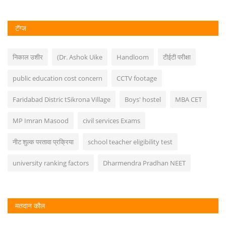
टॅग्ज
निकाल उशीर
(Dr. Ashok Uike
Handloom
टीईटी परीक्षा
public education cost concern
CCTV footage
Faridabad Distric tSikrona Village
Boys' hostel
MBA CET
MP Imran Masood
civil services Exams
नीट शुल्क परतावा प्रक्रिया
school teacher eligibility test
university ranking factors
Dharmendra Pradhan NEET
मतदान कौल