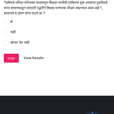
"एकीकडे पवित्र पोर्टलच्या माध्यमातून शिक्षक भरतीची प्रक्रिया सुरू असताना दुसरीकडे
राज्य शासनाकडून कंत्राटी पद्धतीने शिक्षक भरण्याचा जीआर काढण्यात आला आहे.";
शासनाचे हे धोरण योग्य वाटते का ?
हो
नाही
सांगता येत नाही
View Results
Vote