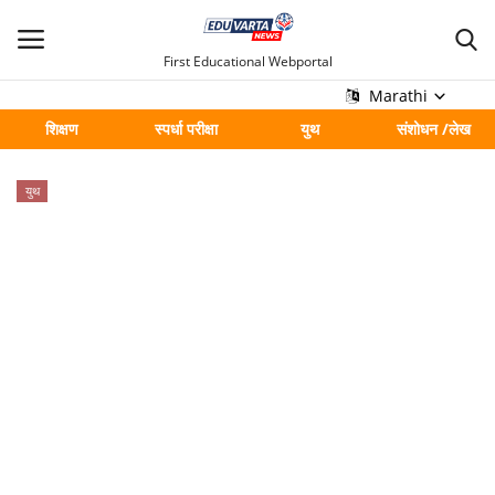
First Educational Webportal
Marathi
शिक्षण
स्पर्धा परीक्षा
युथ
संशोधन /लेख
मुख्य
युथ
Contact
शिक्षण
स्पर्धा परीक्षा
युथ
संशोधन /लेख
शहर