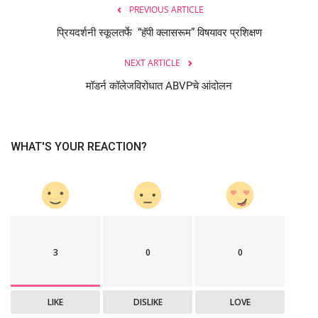
PREVIOUS ARTICLE
प्रियदर्शनी स्कूलतर्फे “हॅपी क्लासरूम” विषयावर प्रशिक्षण
NEXT ARTICLE
मॉडर्न कॉलेजविरोधात ABVPचे आंदोलन
WHAT'S YOUR REACTION?
3
0
0
LIKE
DISLIKE
LOVE