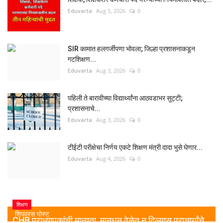
Eduvarta
Aug 5, 2026
0
SIR कामात हलगर्जीपणा भोवला; जिल्हा प्रशासनाकडून
गटशिक्षण...
Eduvarta
Aug 3, 2026
0
पहिली ते बारावीच्या विद्यार्थ्यांना आठवडाभर सुट्टी;
प्रशासनाचे...
Eduvarta
Aug 3, 2026
0
टीईटी परीक्षेचा निर्णय एकटे शिक्षण मंत्री दादा भुसे घेणार...
Eduvarta
Aug 4, 2026
0
शिक्षण
शिफारस पोस्ट
CHB प्राध्यापकांची मान्यता, मानधन वेळेत न दिल्यास प्राचार्यांचे...