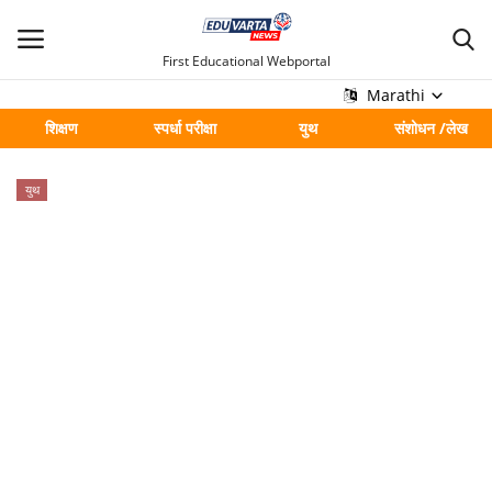
First Educational Webportal
Marathi
शिक्षण
स्पर्धा परीक्षा
युथ
संशोधन /लेख
मुख्य
युथ
Contact
शिक्षण
स्पर्धा परीक्षा
युथ
संशोधन /लेख
शहर