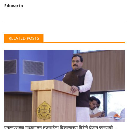
Eduvarta
RELATED POSTS
एनएनएसच्या माध्यमातून तरुणाईला विकासाच्या दिशेने घेऊन जाण्याची...