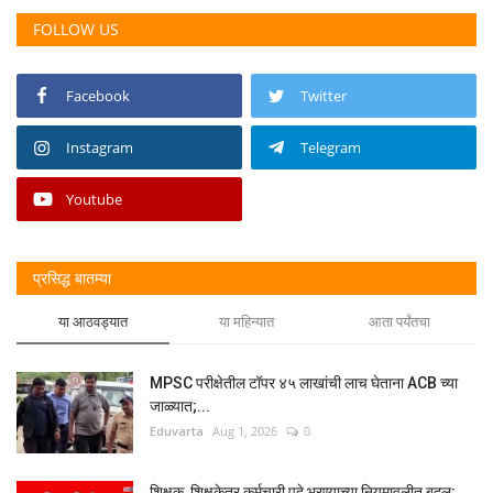
FOLLOW US
Facebook
Twitter
Instagram
Telegram
Youtube
प्रसिद्ध बातम्या
या आठवड्यात
या महिन्यात
आता पर्यंतचा
MPSC परीक्षेतील टॉपर ४५ लाखांची लाच घेताना ACB च्या
जाळ्यात;...
Eduvarta
Aug 1, 2026
0
शिक्षक, शिक्षकेतर कर्मचारी पदे भरण्याच्या नियमावलीत बदल;...