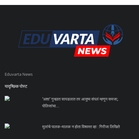
Eduvarta News
यादृच्छिक पोस्ट
'अशा' गुन्ह्यात सापडलात तर आयुष्य संपलं म्हणून समजा;
पोलिसांचा...
मुलांचे पालक-मालक न होता विश्वस्त व्हा : गिरीजा लिखिते