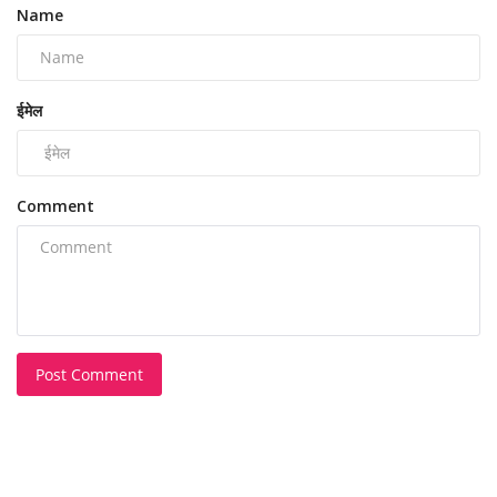
Name
ईमेल
Comment
Post Comment