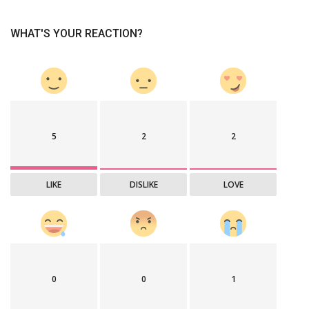
WHAT'S YOUR REACTION?
5
2
2
LIKE
DISLIKE
LOVE
0
0
1