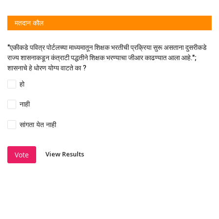
मतदान कौल
"एकीकडे पवित्र पोर्टलच्या माध्यमातून शिक्षक भरतीची प्रक्रिया सुरू असताना दुसरीकडे
राज्य शासनाकडून कंत्राटी पद्धतीने शिक्षक भरण्याचा जीआर काढण्यात आला आहे.";
शासनाचे हे धोरण योग्य वाटते का ?
हो
नाही
सांगता येत नाही
View Results
Vote