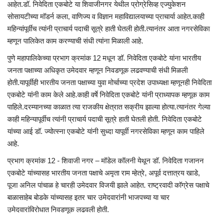
आहेत.डॉ. निवेदिता एकबोटे या शिवाजीनगर येथील प्रोग्रेसिव्ह एज्युकेशन
सोसायटीच्या मॉडर्न कला, वाणिज्य व विज्ञान महाविद्यालयाच्या प्राचार्या आहेत.काही
महिन्यांपूर्वीच त्यांनी प्राचार्य पदाची सूत्रे हाती घेतली होती.त्यानंतर आता नगरसेविका
म्हणून पालिकेत काम करण्याची संधी त्यांना मिळाली आहे.
पुणे महापालिकेच्या प्रभाग क्रमांक 12 मधून डॉ. निवेदिता एकबोटे यांना भारतीय
जनता पक्षाच्या अधिकृत उमेदवार म्हणून निवडणूक लढवण्याची संधी मिळली
होती.यापूर्वीही भारतीय जनता पक्षाच्या युवा मोर्चाच्या प्रदेश उपाध्यक्षा म्हणूनही निवेदिता
एकबोटे यांनी काम केले आहे.काही वर्षे निवेदिता एकबोटे यांनी प्राध्यापक म्हणूक काम
पाहिले.दरम्यानच्या काळात त्या राजकीय क्षेत्रात सक्रीय झाल्या होत्या.त्यानंतर गेल्या
काही महिन्यापूर्वीच त्यांनी प्राचार्य पदाची सूत्रे हाती घेतली होती. निवेदिता एकबोटे
यांच्या आई डॉ. ज्योत्स्ना एकबोटे यांनी सुध्दा यापूर्वी नगरसेविका म्हणून काम पाहिले
आहे.
प्रभाग क्रमांक 12 - शिवाजी नगर – मॉडेल कॉलनी येथून डॉ. निवेदिता गजानन
एकबोटे यांच्यासह भारतीय जनता पक्षाचे अमृता राम म्हेत्रे, अपूर्व दत्तात्रय खाडे,
पूजा अनिल पांचाळ हे चारही उमेदवार विजयी झाले आहेत. राष्ट्रवादी कॉग्रेस पक्षाचे
बाळासाहेब बोडके यांच्यासह इतर चार उमेदवारांनी भाजपच्या या चार
उमेदवारांविरोधात निवडणूक लढवली होती.