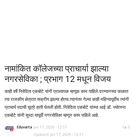
क्रीडा
देश / परदेश
राजकारण
मनोरंजन
नामांकित कॉलेजच्या प्राचार्या झाल्या
गॅलरी
नगरसेविका ; प्रभाग 12 मधून विजय
Language
काही वर्षे निवेदिता एकबोटे यांनी प्राध्यापक म्हणूक काम पाहिले.दरम्यानच्या काळात
त्या राजकीय क्षेत्रात सक्रीय झाल्या होत्या.त्यानंतर गेल्या काही महिन्यापूर्वीच त्यांनी
English
Marathi
प्राचार्य पदाची सूत्रे हाती घेतली होती. निवेदिता एकबोटे यांच्या आई डॉ. ज्योत्स्ना
एकबोटे यांनी सुध्दा यापूर्वी नगरसेविका म्हणून काम पाहिले आहे.
Eduvarta
Jan 17, 2026 - 12:57
0
Updated: Jan 17, 2026 - 13:12