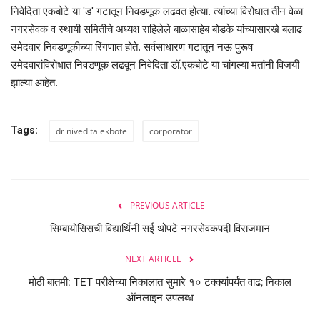
निवेदिता एकबोटे या 'ड' गटातून निवडणूक लढवत होत्या. त्यांच्या विरोधात तीन वेळा
नगरसेवक व स्थायी समितीचे अध्यक्ष राहिलेले बाळासाहेब बोडके यांच्यासारखे बलाढ
उमेदवार निवडणूकीच्या रिंगणात होते. सर्वसाधारण गटातून नऊ पुरूष
उमेदवारांविरोधात निवडणूक लढवून निवेदिता डॉ.एकबोटे या चांगल्या मतांनी विजयी
झाल्या आहेत.
Tags:
dr nivedita ekbote
corporator
PREVIOUS ARTICLE
सिम्बायोसिसची विद्यार्थिनी सई थोपटे नगरसेवकपदी विराजमान
NEXT ARTICLE
मोठी बातमी: TET परीक्षेच्या निकालात सुमारे १० टक्क्यांपर्यंत वाढ; निकाल
ऑनलाइन उपलब्ध