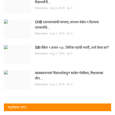
विद्यार्थ्यांनी...
Eduvarta
Aug 8, 2026
0
CHB प्राध्यापकांची मान्यता, मानधन वेळेत न दिल्यास
प्राचार्यांचे...
Eduvarta
Aug 7, 2026
0
SBI बँकेत १ हजार ५३८ लिपिक पदांची भरती; अर्ज केला का?
Eduvarta
Aug 7, 2026
0
खळबळजनक! विद्यार्थ्याकडून शाळेत गोळीबार, शिक्षकासह
तीन...
Eduvarta
Aug 7, 2026
0
यादृच्छिक पोस्ट