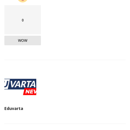
0
WOW
Eduvarta