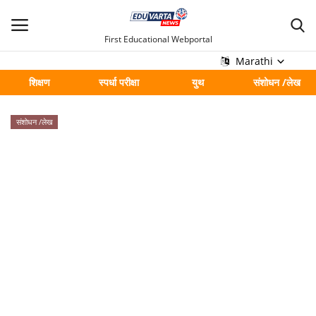
First Educational Webportal
Marathi
शिक्षण
स्पर्धा परीक्षा
युथ
संशोधन /लेख
मुख्य
संशोधन /लेख
Contact
शिक्षण
स्पर्धा परीक्षा
युथ
संशोधन /लेख
शहर