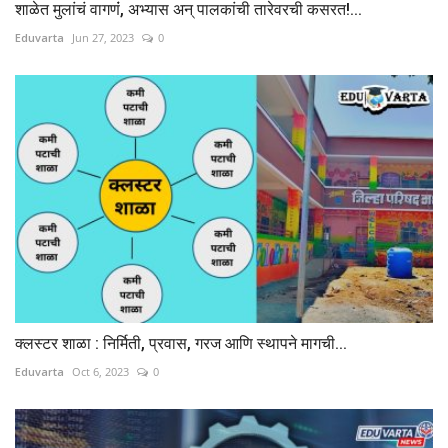
शाळेत मुलांचं वागणंं, अभ्यास अन् पालकांची तारेवरची कसरत!...
Eduvarta
Jun 27, 2023
0
क्लस्टर शाळा : निर्मिती, प्रवास, गरज आणि स्थापने मागची...
Eduvarta
Oct 6, 2023
0