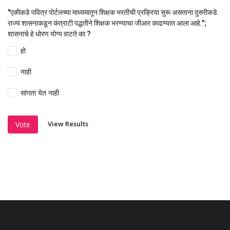
"एकीकडे पवित्र पोर्टलच्या माध्यमातून शिक्षक भरतीची प्रक्रिया सुरू असताना दुसरीकडे
राज्य शासनाकडून कंत्राटी पद्धतीने शिक्षक भरण्याचा जीआर काढण्यात आला आहे.";
शासनाचे हे धोरण योग्य वाटते का ?
हो
नाही
सांगता येत नाही
View Results
Vote