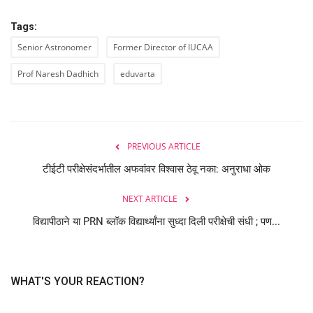
Tags:
Senior Astronomer
Former Director of IUCAA
Prof Naresh Dadhich
eduvarta
PREVIOUS ARTICLE
टीईटी परीक्षेसंदर्भातील अफवांवर विश्वास ठेवू नका: अनुराधा ओक
NEXT ARTICLE
विद्यापीठाने या PRN ब्लॉक विद्यार्थ्यांना सुध्दा दिली परीक्षेची संधी ; पण...
WHAT'S YOUR REACTION?