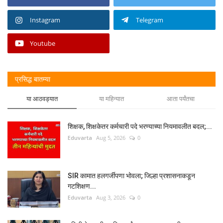
Instagram
Telegram
Youtube
प्रसिद्ध बातम्या
या आठवड्यात
या महिन्यात
आता पर्यंतचा
शिक्षक, शिक्षकेतर कर्मचारी पदे भरण्याच्या नियमावलीत बदल;...
Eduvarta
Aug 5, 2026
0
SIR कामात हलगर्जीपणा भोवला; जिल्हा प्रशासनाकडून
गटशिक्षण...
Eduvarta
Aug 3, 2026
0