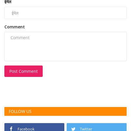
ईमेल
Comment
Post Comment
FOLLOW US
Facebook
Twitter