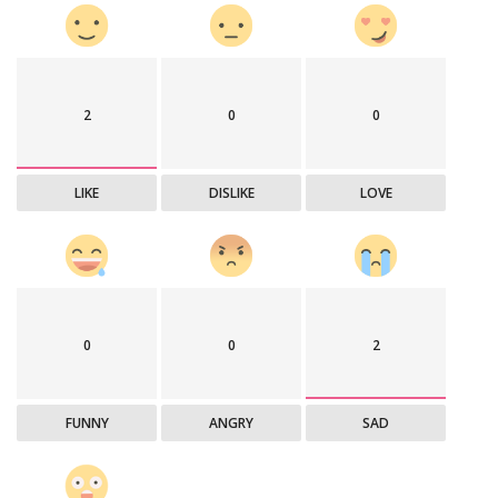
2
0
0
LIKE
DISLIKE
LOVE
0
0
2
FUNNY
ANGRY
SAD