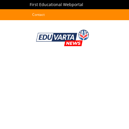
First Educational Webportal
Contact