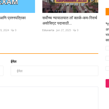
आणि प्रश्नपत्रिका
सर्वोच्च न्यायालयात लॉ क्लर्क-कम-रिसर्च
असोसिएट पदासाठी...
"ए
अस
9, 2024
0
Eduvarta
Jan 27, 2025
0
भर
का
ईमेल