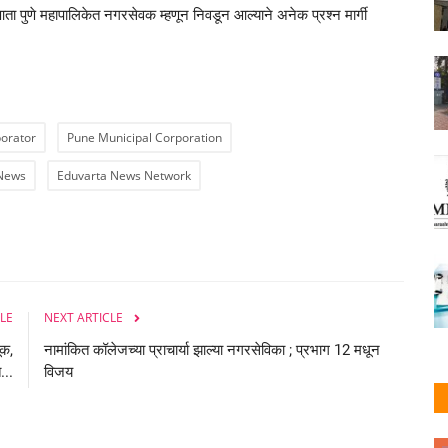
ा पुणे महापालिकेत नगरसेवक म्हणून निवडून आल्याने अनेक प्रश्न मार्गी
porator
Pune Municipal Corporation
 News
Eduvarta News Network
LE
NEXT ARTICLE
ूक,
नामांकित कॉलेजच्या प्राचार्या झाल्या नगरसेविका ; प्रभाग 12 मधून
...
विजय