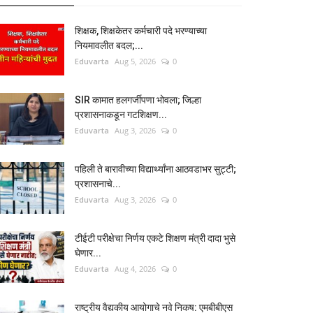
शिक्षक, शिक्षकेतर कर्मचारी पदे भरण्याच्या
नियमावलीत बदल;...
Eduvarta
Aug 5, 2026
0
SIR कामात हलगर्जीपणा भोवला; जिल्हा
प्रशासनाकडून गटशिक्षण...
Eduvarta
Aug 3, 2026
0
पहिली ते बारावीच्या विद्यार्थ्यांना आठवडाभर सुट्टी;
प्रशासनाचे...
Eduvarta
Aug 3, 2026
0
टीईटी परीक्षेचा निर्णय एकटे शिक्षण मंत्री दादा भुसे
घेणार...
Eduvarta
Aug 4, 2026
0
राष्ट्रीय वैद्यकीय आयोगाचे नवे निकष: एमबीबीएस