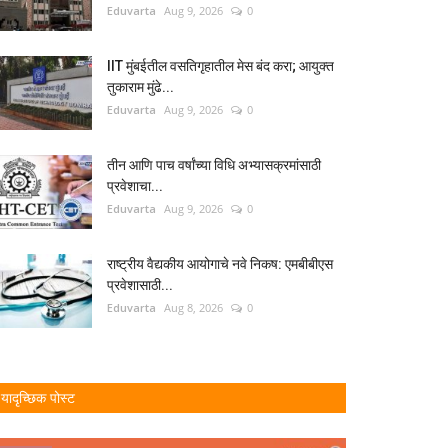
Eduvarta
Aug 9, 2026
0
IIT मुंबईतील वसतिगृहातील मेस बंद करा; आयुक्त
तुकाराम मुंढे...
Eduvarta
Aug 9, 2026
0
तीन आणि पाच वर्षांच्या विधि अभ्यासक्रमांसाठी
प्रवेशाचा...
Eduvarta
Aug 9, 2026
0
राष्ट्रीय वैद्यकीय आयोगाचे नवे निकष: एमबीबीएस
प्रवेशासाठी...
Eduvarta
Aug 8, 2026
0
यादृच्छिक पोस्ट