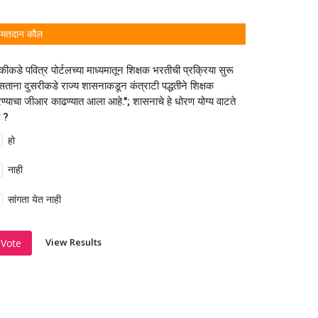
मतदान कौल
कीकडे पवित्र पोर्टलच्या माध्यमातून शिक्षक भरतीची प्रक्रिया सुरू
ताना दुसरीकडे राज्य शासनाकडून कंत्राटी पद्धतीने शिक्षक
ण्याचा जीआर काढण्यात आला आहे."; शासनाचे हे धोरण योग्य वाटते
 ?
हो
नाही
सांगता येत नाही
View Results
Vote