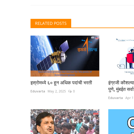
RELATED POSTS
इस्रोमध्ये ६० हून अधिक पदांची भरती
इंग्रजी कौशल्य
पुणे, मुंबईत सर्
Eduvarta
May 2, 2025
0
Eduvarta
Apr 1