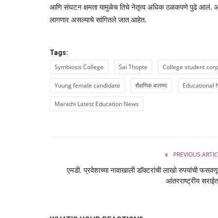
आणि संघटन क्षमता यामुळेच तिचे नेतृत्व अधिक ठळकपणे पुढे आलं. आत
लागणार असल्याचे सांगितले जात आहेत.
Tags:
Symbiosis College
Sai Thopte
College student cor
Young female candidate
शैक्षणिक बातम्या
Educational
Marathi Latest Education News
PREVIOUS ARTIC
एमडी. प्रवेशाच्या नावाखाली डाॅक्टरांची लाखो रुपयांची फसवण
आंतरराष्ट्रीय सराईत