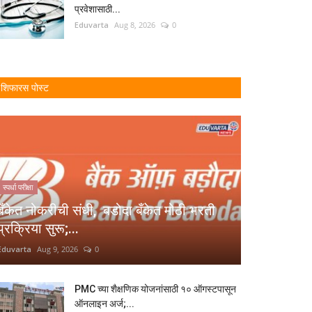
प्रवेशासाठी...
Eduvarta
Aug 8, 2026
0
शिफारस पोस्ट
स्पर्धा परीक्षा
बँकेत नोकरीची संधी, बडोदा बँकेत मोठी भरती
प्रक्रिया सुरू;...
Eduvarta
Aug 9, 2026
0
PMC च्या शैक्षणिक योजनांसाठी १० ऑगस्टपासून
ऑनलाइन अर्ज;...