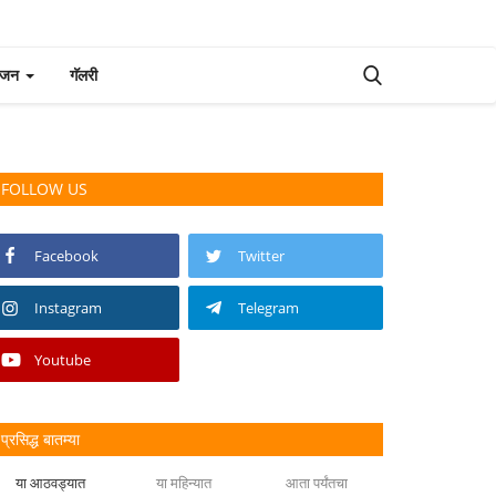
रंजन
गॅलरी
FOLLOW US
Facebook
Twitter
Instagram
Telegram
Youtube
प्रसिद्ध बातम्या
या आठवड्यात
या महिन्यात
आता पर्यंतचा