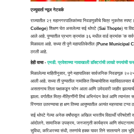
एज्युवार्ता न्यूज नेटवर्क
राज्यातील २९ महानगरपालिकांच्या निवडणुकीचे चित्र नुकतेस स्पष्ट झा
College
) शिक्षण घेत असलेल्या सई थोपटे (
Sai Thopte
) या विद्
आले आहे. पुण्यातील प्रभाग क्रमांक ३६ मधील वार्ड क्रमांक 'क सर्व
मिळावला आहे. सध्या ती पुणे महापालिकेतील (
Pune Municipal C
ठरली आहे.
हेही वाचा -
एमडी. प्रवेशाच्या नावाखाली डाॅक्टरांची लाखो रुपयांची फ
मिळालेल्या माहितीनुसार, पुणे महापालिका सार्वजनिक निवडणूक २०२
आली आहे. सध्या ती पुण्यातील नामांकित सिम्बायोसिस महाविद्यालयात बीब
असतानाच तिला पक्षाकडून फोन आला आणि उमेदवारी जाहीर झाल्याची
झाला. वर्गातील मित्र-मैत्रिणींनी तिचं अभिनंदन केलं आणि त्यानंतर
रिंगणात उतरण्याचा हा क्षण तिच्या आयुष्यातील अत्यंत महत्त्वाचा टप्पा 
सई थोपटे गेल्या अनेक वर्षांपासून अखिल भारतीय विद्यार्थी परिषदेशी स
आंदोलने, सामाजिक उपक्रम, जनजागृती कार्यक्रम आणि संघटनात्मक जबाबद
सुविधा, करिअरच्या संधी, तरुणांचे हक्क यावर तिने सातत्याने ठाम भूम