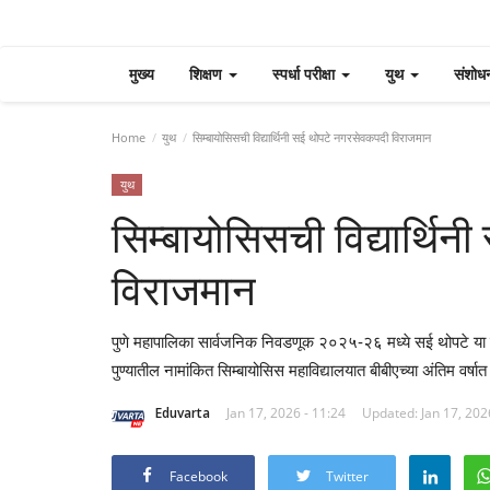
मुख्य
शिक्षण
स्पर्धा परीक्षा
युथ
संशोध
Home
युथ
सिम्बायोसिसची विद्यार्थिनी सई थोपटे नगरसेवकपदी विराजमान
युथ
सिम्बायोसिसची विद्यार्थि
विराजमान
पुणे महापालिका सार्वजनिक निवडणूक २०२५-२६ मध्ये सई थोपटे या 
पुण्यातील नामांकित सिम्बायोसिस महाविद्यालयात बीबीएच्या अंतिम वर्षात
Eduvarta
Jan 17, 2026 - 11:24
Updated: Jan 17, 202
Facebook
Twitter