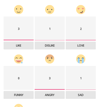
3
1
2
LIKE
DISLIKE
LOVE
0
3
1
FUNNY
ANGRY
SAD