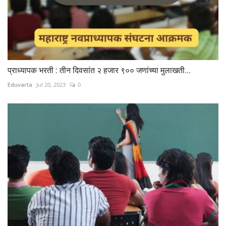
प्राध्यापक भरती : तीन दिवसांत २ हजार ९०० जणांच्या मुलाखती...
Eduvarta
Jul 20, 2023
0