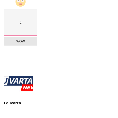
2
WOW
Eduvarta