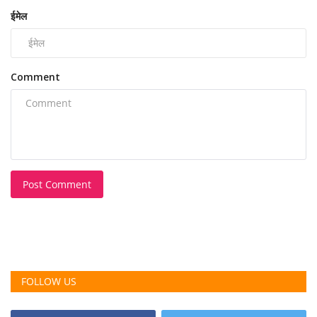
ईमेल
Comment
Post Comment
FOLLOW US