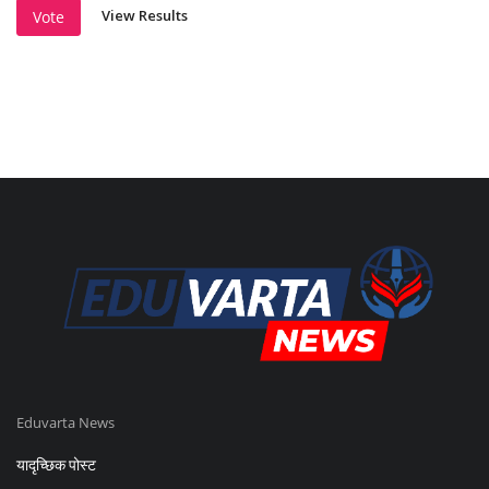
View Results
Vote
Eduvarta News
यादृच्छिक पोस्ट