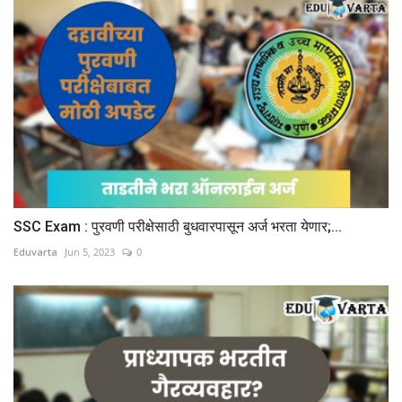
SSC Exam : पुरवणी परीक्षेसाठी बुधवारपासून अर्ज भरता येणार;...
Eduvarta
Jun 5, 2023
0