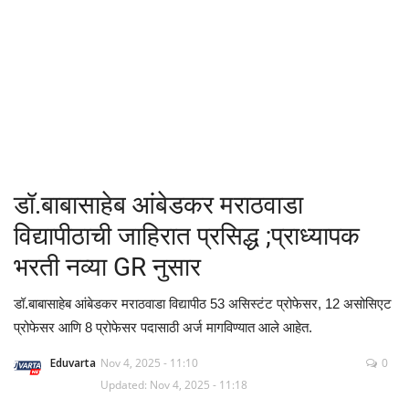
क्रीडा
देश / परदेश
राजकारण
मनोरंजन
डॉ.बाबासाहेब आंबेडकर मराठवाडा
गॅलरी
विद्यापीठाची जाहिरात प्रसिद्ध ;प्राध्यापक
भरती नव्या GR नुसार
Language
डॉ.बाबासाहेब आंबेडकर मराठवाडा विद्यापीठ 53 असिस्टंट प्रोफेसर, 12 असोसिएट
English
Marathi
प्रोफेसर आणि 8 प्रोफेसर पदासाठी अर्ज मागविण्यात आले आहेत.
Eduvarta
Nov 4, 2025 - 11:10
0
Updated: Nov 4, 2025 - 11:18