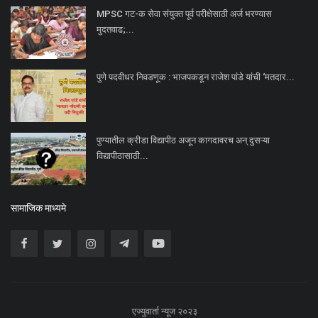
MPSC गट-क सेवा संयुक्त पूर्व परीक्षेसाठी अर्ज भरण्यास
मुदतवाढ;...
पुणे पदवीधर निवडणूक : भाजपकडून राजेश पांडे यांची ‘मतदार...
पुण्यातील क्रीडा विद्यापीठ अजून कागदावरच अन् दुसऱ्या
विद्यापीठासाठी...
सामाजिक माध्यमे
एज्युवार्ता न्यूज २०२३