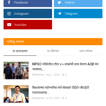
Facebook
Twitter
Instagram
Telegram
Youtube
प्रसिद्ध बातम्या
या आठवड्यात
या महिन्यात
आता पर्यंतचा
MPSC परीक्षेतील टॉपर ४५ लाखांची लाच घेताना ACB च्या
जाळ्यात;...
Eduvarta
Aug 1, 2026
0
शिक्षकांच्या पदोन्नतीचा मार्ग मोकळा! टीईटी-सीटईटी
पात्रताधारक...
Eduvarta
Jul 30, 2026
0