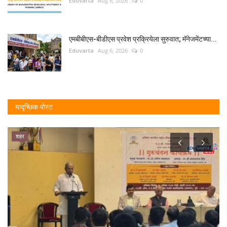
Eduvarta
Aug 6, 2026
0
एमबीबीएस-बीडीएस प्रवेश प्रक्रियेला सुरुवात; मॅनेजमेंटच्या...
Eduvarta
Aug 6, 2026
0
यादृच्छिक पोस्ट
क्रीडा