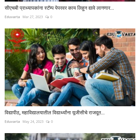
सीएचबी प्राध्यापकांना स्टॅम्प पेपरवर काय लिहून द्यावे लागणार...
Eduvarta
Mar 27, 2023
0
विद्यापीठ, महाविद्यालयातील विद्यार्थ्यांना यूजीसीचे राजदूत...
Eduvarta
May 24, 2023
0