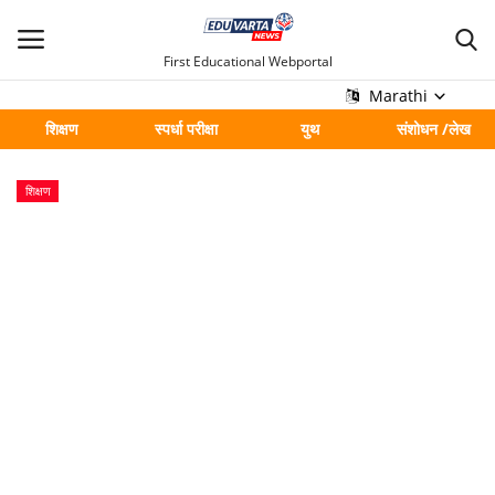
First Educational Webportal
Marathi
शिक्षण
स्पर्धा परीक्षा
युथ
संशोधन /लेख
मुख्य
शिक्षण
Contact
शिक्षण
स्पर्धा परीक्षा
युथ
संशोधन /लेख
शहर