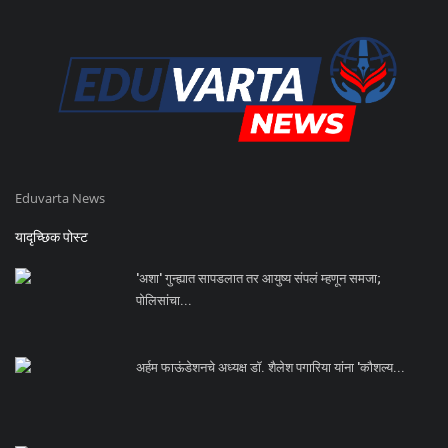
Eduvarta News
यादृच्छिक पोस्ट
'अशा' गुन्ह्यात सापडलात तर आयुष्य संपलं म्हणून समजा;
पोलिसांचा...
अर्हम फाऊंडेशनचे अध्यक्ष डॉ. शैलेश पगारिया यांना 'कौशल्य...