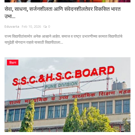
सेवा, साधना, सर्जनशीलता आणि संवेदनशीलतेवर विकसित भारत
उभा...
Eduvarta
Feb 10, 2026
0
राज्य विद्यापीठांसामोर अनेक आव्हाने आहेत. समाज व राष्ट्र उभारणीच्या कामात विद्यापीठांचे
यापुढेही योगदान राहावे यासाठी विद्यापीठाला...
शिक्षण