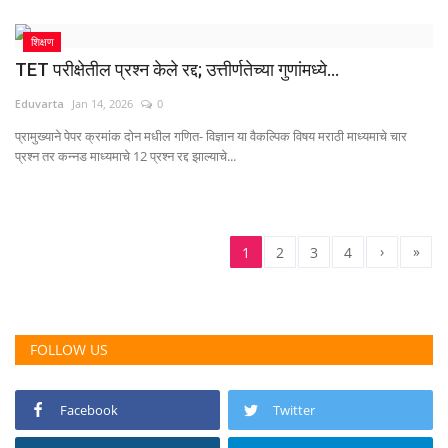
शिक्षण
TET परीक्षेतील प्रश्न केले रद्द; उत्तीर्णतेच्या गुणांमध्ये...
Eduvarta
Jan 14, 2026
0
प्रामुख्याने पेपर क्रमांक दोन मधील गणित- विज्ञान या वैकल्पिक विषय मराठी माध्यमाचे चार
प्रश्न तर कन्नड माध्यमाचे 12 प्रश्न रद्द झाल्याचे...
›
»
1
2
3
4
FOLLOW US
Facebook
Twitter