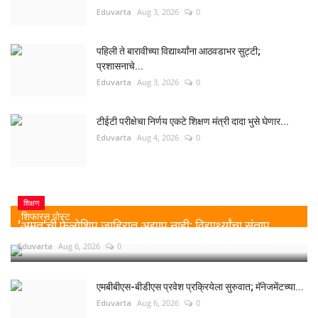
Eduvarta
Aug 3, 2026
0
पहिली ते बारावीच्या विद्यार्थ्यांना आठवडाभर सुट्टी;
प्रशासनाचे...
Eduvarta
Aug 3, 2026
0
टीईटी परीक्षेचा निर्णय एकटे शिक्षण मंत्री दादा भुसे घेणार...
Eduvarta
Aug 4, 2026
0
शिक्षण
शिफारस पोस्ट
'अमृत'ची फेलोशिप जाहिरात अद्याप नाही; विद्यार्थ्यांचा संताप,...
Eduvarta
Aug 6, 2026
0
एमबीबीएस-बीडीएस प्रवेश प्रक्रियेला सुरुवात; मॅनेजमेंटच्या...
Eduvarta
Aug 6, 2026
0