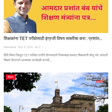
शिक्षकांना TET परीक्षेसाठी इंग्रजी विषय सक्तीचा करा : प्रशांत...
Eduvarta
Mar 8, 2026
0
हिंदी विषय निवडून TET परीक्षेत उत्तीर्ण होण्यासाठी नियमबाह्य पळवाट शिक्षकांनी शोधू नये, यासाठी
शिक्षण विभागाने आवश्यक कार्यवाही करावी,...
शिक्षण