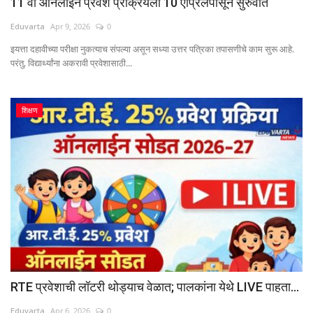
11 वी ऑनलाइन प्रवेश प्रक्रियेला 10 एप्रिलपासून सुरुवात
Eduvarta
Apr 9, 2026
0
इयत्ता दहावीच्या परीक्षा नुकत्याच संपल्या असून सध्या उत्तर पत्रिका तपासणीचे काम सुरू आहे.
परंतु, विद्यार्थ्यांना अकरावी प्रवेशासाठी...
शिक्षण
RTE प्रवेशाची लॉटरी थोड्याच वेळात; पालकांना येथे LIVE पाहता...
Eduvarta
Apr 6, 2026
0