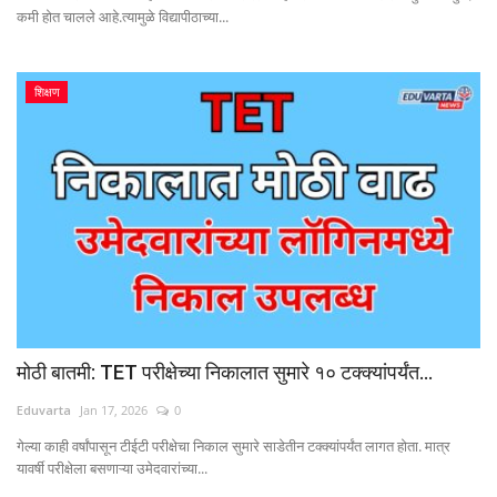
कमी होत चालले आहे.त्यामुळे विद्यापीठाच्या...
शिक्षण
मोठी बातमी: TET परीक्षेच्या निकालात सुमारे १० टक्क्यांपर्यंत...
Eduvarta
Jan 17, 2026
0
गेल्या काही वर्षांपासून टीईटी परीक्षेचा निकाल सुमारे साडेतीन टक्क्यांपर्यंत लागत होता. मात्र
यावर्षी परीक्षेला बसणाऱ्या उमेदवारांच्या...