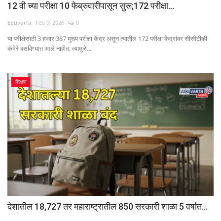
12 वी च्या परीक्षा 10 फेब्रुवारीपासून सुरू;172 परीक्षा...
Eduvarta
Feb 9, 2026
0
या परीक्षेसाठी 3 हजार 387 मुख्य परीक्षा केंद्र असून त्यातील 172 परीक्षा केंद्रांवर सीसीटीव्ही
कॅमेरे बसविण्यात आले नाहीत. त्यामुळे...
शिक्षण
देशातील 18,727 तर महाराष्ट्रातील 850 सरकारी शाळा 5 वर्षात...