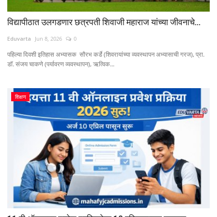
विद्यापीठात उलगडणार छत्रपती शिवाजी महाराज यांच्या जीवनाचे...
Eduvarta
Jun 8, 2026
0
पहिल्या दिवशी इतिहास अभ्यासक सौरभ कर्डे (शिवरायांच्या व्यवस्थापन अभ्यासाची गरज), प्रा.
डॉ. संजय चाकणे (पर्यावरण व्यवस्थापन), ऋत्विक...
शिक्षण