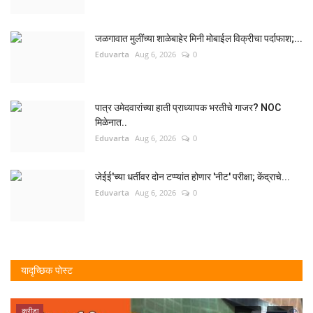
जळगावात मुलींच्या शाळेबाहेर मिनी मोबाईल विक्रीचा पर्दाफाश;...
Eduvarta
Aug 6, 2026
0
पात्र उमेदवारांच्या हाती प्राध्यापक भरतीचे गाजर? NOC
मिळेनात..
Eduvarta
Aug 6, 2026
0
जेईई'च्या धर्तीवर दोन टप्प्यांत होणार 'नीट' परीक्षा; केंद्राचे...
Eduvarta
Aug 6, 2026
0
यादृच्छिक पोस्ट
क्रीडा