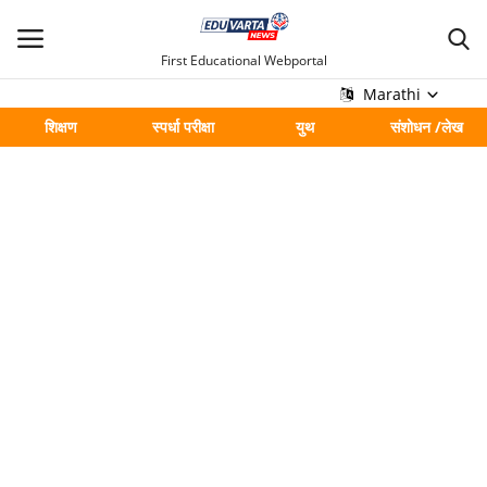
First Educational Webportal
Marathi
शिक्षण
स्पर्धा परीक्षा
युथ
संशोधन /लेख
मुख्य
Contact
शिक्षण
स्पर्धा परीक्षा
युथ
संशोधन /लेख
शहर