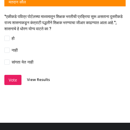
मतदान कौल
"एकीकडे पवित्र पोर्टलच्या माध्यमातून शिक्षक भरतीची प्रक्रिया सुरू असताना दुसरीकडे
राज्य शासनाकडून कंत्राटी पद्धतीने शिक्षक भरण्याचा जीआर काढण्यात आला आहे.";
शासनाचे हे धोरण योग्य वाटते का ?
हो
नाही
सांगता येत नाही
View Results
Vote