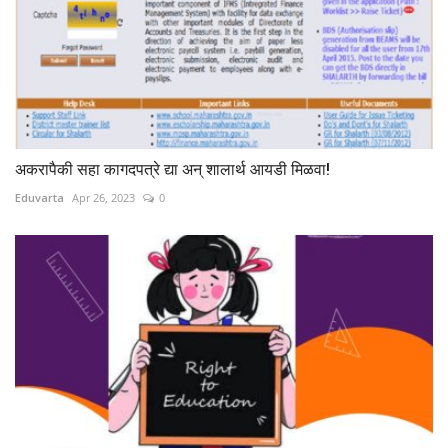
अकरापैकी सहा कागदपत्रे द्या अन् शालार्थ आयडी मिळवा!
Eduvarta
Apr 26, 2023
0