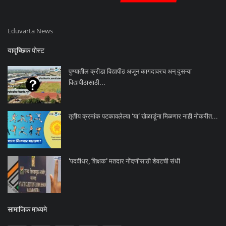
Eduvarta News
यादृच्छिक पोस्ट
पुण्यातील क्रीडा विद्यापीठ अजून कागदावरच अन् दुसऱ्या
विद्यापीठासाठी...
तृतीय क्रमांक पटकावलेल्या ‘या’ खेळाडूंना मिळणार नाही नोकरीत...
'पदवीधर, शिक्षक' मतदार नोंदणीसाठी शेवटची संधी
सामाजिक माध्यमे