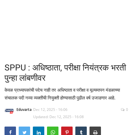
क्रीडा
देश / परदेश
राजकारण
मनोरंजन
SPPU : अधिष्ठाता, परीक्षा नियंत्रक भरती
गॅलरी
पुन्हा लांबणीवर
Language
केवळ प्राध्यापकांची पदेच नाही तर अधिष्ठाता व परीक्षा व मूल्यमापन मंडळाच्या
संचालक पदी नव्या व्यक्तींची नियुक्ती होण्यासाठी पुढील वर्ष उजाडणार आहे.
English
Marathi
Eduvarta
Dec 12, 2025 - 16:06
0
Updated: Dec 12, 2025 - 16:08