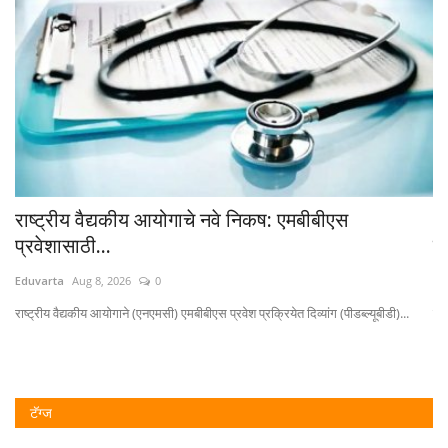
राष्ट्रीय वैद्यकीय आयोगाचे नवे निकष: एमबीबीएस
भ
प्रवेशासाठी...
विद
Eduvarta
Aug 8, 2026
0
Ed
राष्ट्रीय वैद्यकीय आयोगाने (एनएमसी) एमबीबीएस प्रवेश प्रक्रियेत दिव्यांग (पीडब्ल्यूबीडी)...
शाळ
टॅग्ज