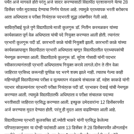
पर्यंत अर्ज मागवले होते परंतु अर्ज सादर करण्यासाठी विद्यापीठ प्रशासनाने येत्या 28
डिसेंबर पर्यंत मुदतवाढ देण्याचा निर्णय घेतला आहे. त्यामुळे प्राध्यापक भरती बरोबरच
आता अधिष्ठाता व परीक्षा नियंत्रक पदभरती सुद्धा लांबणीवर गेली आहे.
सावित्रीबाई फुले पुणे विद्यापीठाचे माजी कुलगुरू डॉ. नितीन करमळकर यांच्या
कार्यकाळात पूर्ण वेळ अधिष्ठाता यांची पदे नियुक्त करण्यात आली होती. त्यानंतर
प्रभारी कुलगुरू पदी डॉ. कारभारी काळे यांची नियुक्ती झाली. कारभारी काळे यांच्या
कार्यकाळापासून विद्यापीठात प्रभारी अधिष्ठाता म्हणून विद्यापीठातील प्राध्यापकांची
नेमणूक करण्यात आली. विद्यापीठाचे कुलगुरू डॉ. सुरेश गोसावी यांनी पदभार
स्वीकारल्यानंतरही प्रभारी अधिष्ठाताच नियुक्त करावे लागले.दोन ते तीन वेळा
जाहिरात प्रसिध्द करूनही पूर्णवेळ पद भरणे शक्य झाले नाही. त्यातच गेल्या काही
महिन्यांपूर्वी विद्यापीठाच्या परीक्षा व मूल्यमापन मंडळाचे संचालक डॉ. महेश काकडे यांनी
पदभार सोडल्यानंतर प्रभारी परीक्षा नियंत्रक पदी डॉ. प्रभाकर देसाई यांची नेमणूक
करण्यात आली. त्यामुळे विद्यापीठातर्फे अधिष्ठाता व परीक्षा संचालक पदाच्या
भरतीसाठी जाहिरात प्रसिद्ध करण्यात आली. इच्छुक उमेदवारांना 12 डिसेंबरपर्यंत
अर्ज करण्यास मुदत देण्यात होती. परंतु ही मुदत आता वाढविण्यात आली आहे.
विद्यापीठाच्या प्रभारी कुलसचिव डॉ.ज्योती भाकरे यांनी प्रसिद्ध केलेल्या
परिपत्रकानुसार या दोन्ही पदांसाठी आता 13 डिसेंबर ते 28 डिसेंबरपर्यंत ऑनलाईन