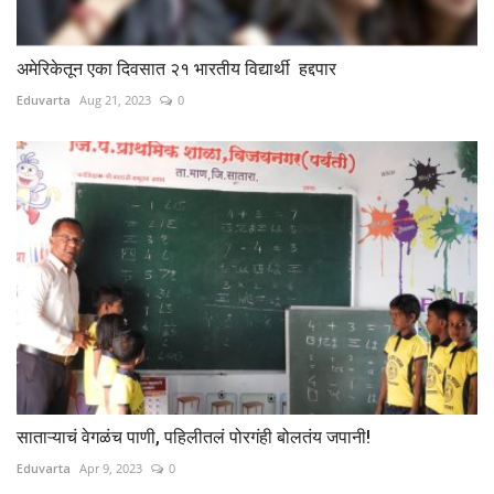
अमेरिकेतून एका दिवसात २१ भारतीय विद्यार्थी हद्दपार
Eduvarta
Aug 21, 2023
0
साताऱ्याचं वेगळंच पाणी, पहिलीतलं पोरगंही बोलतंय जपानी!
Eduvarta
Apr 9, 2023
0