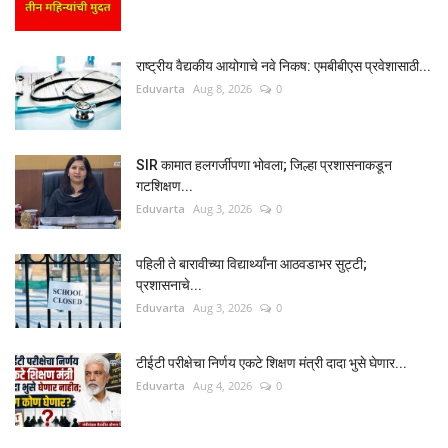
राष्ट्रीय वैद्यकीय आयोगाचे नवे निकष: एमबीबीएस प्रवेशासाठी...
Eduvarta
Aug 8, 2026
0
SIR कामात हलगर्जीपणा भोवला; जिल्हा प्रशासनाकडून
गटशिक्षण...
Eduvarta
Aug 3, 2026
0
पहिली ते बारावीच्या विद्यार्थ्यांना आठवडाभर सुट्टी;
प्रशासनाचे...
Eduvarta
Aug 3, 2026
0
टीईटी परीक्षेचा निर्णय एकटे शिक्षण मंत्री दादा भुसे घेणार...
Eduvarta
Aug 4, 2026
0