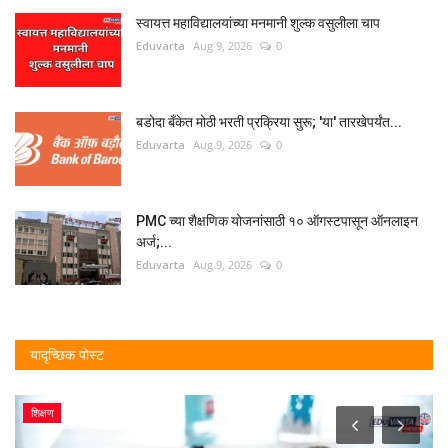
स्वायत्त महाविद्यालयांच्या मनमानी शुल्क वसुलीला चाप
Eduvarta
Aug 9, 2026
0
बडोदा बँकेत मोठी भरती प्रक्रिया सुरू; 'या' तारखेपर्यंत...
Eduvarta
Aug 9, 2026
0
PMC च्या शैक्षणिक योजनांसाठी १० ऑगस्टपासून ऑनलाइन
अर्ज;...
Eduvarta
Aug 9, 2026
0
यादृच्छिक पोस्ट
शिक्षण