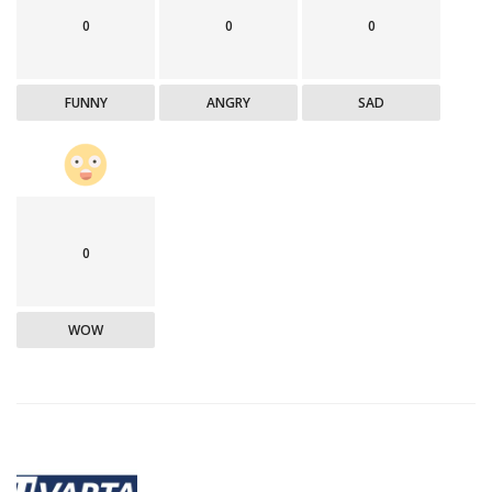
0
0
0
FUNNY
ANGRY
SAD
0
WOW