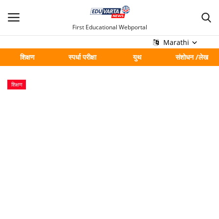
First Educational Webportal
Marathi
शिक्षण
स्पर्धा परीक्षा
युथ
संशोधन /लेख
मुख्य
शिक्षण
Contact
शिक्षण
स्पर्धा परीक्षा
युथ
संशोधन /लेख
शहर