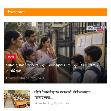
शिफारस पोस्ट
शिक्षण
धक्कादायक ! राज्यात ५२६ अनधिकृत शाळा; पुणे विभागात ५३
अनधिकृत...
Eduvarta
Aug 10, 2026
0
पहिली ते बारावी एकाच छताखाली; नीती आयोगाचा
‘सिलिंड्रिकल...
Eduvarta
Aug 10, 2026
0