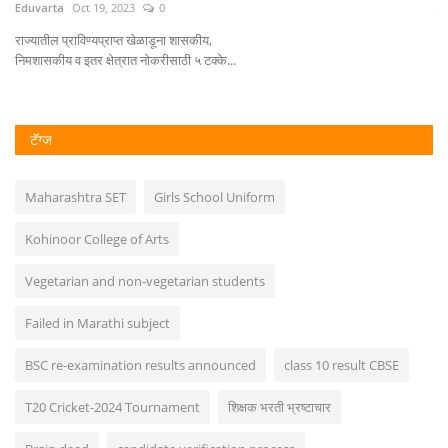
Eduvarta
Oct 19, 2023
0
शिक
त...
राज्यातील प्राविण्यप्राप्त खेळाडूना शासकीय,
निमशासकीय व इतर क्षेत्रात नोकरीसाठी ५ टक्के...
टॅग्ज
Maharashtra SET
Girls School Uniform
Kohinoor College of Arts
Vegetarian and non-vegetarian students
Failed in Marathi subject
BSC re-examination results announced
class 10 result CBSE
T20 Cricket-2024 Tournament
शिक्षक भरती भ्रष्टाचार