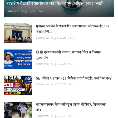
राष्ट्रीय वैद्यकीय आयोगाचे नवे निकष: एमबीबीएस प्रवेशासाठी...
Eduvarta
Aug 8, 2026
0
भुताच्या अफवेने मेळघाटातील आश्रमशाळा ओस पडली; ६०८
विद्यार्थ्यांनी...
Eduvarta
Aug 8, 2026
0
CHB प्राध्यापकांची मान्यता, मानधन वेळेत न दिल्यास
प्राचार्यांचे...
Eduvarta
Aug 7, 2026
0
SBI बँकेत १ हजार ५३८ लिपिक पदांची भरती; अर्ज केला का?
Eduvarta
Aug 7, 2026
0
खळबळजनक! विद्यार्थ्याकडून शाळेत गोळीबार, शिक्षकासह
तीन...
Eduvarta
Aug 7, 2026
0