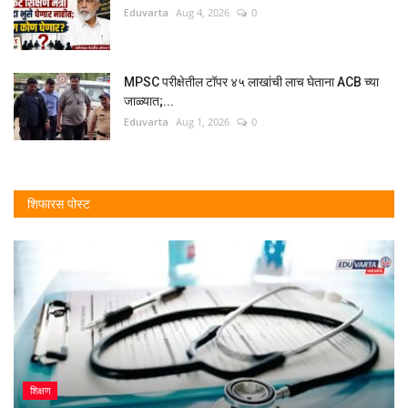
Eduvarta
Aug 4, 2026
0
MPSC परीक्षेतील टॉपर ४५ लाखांची लाच घेताना ACB च्या
जाळ्यात;...
Eduvarta
Aug 1, 2026
0
शिफारस पोस्ट
शिक्षण