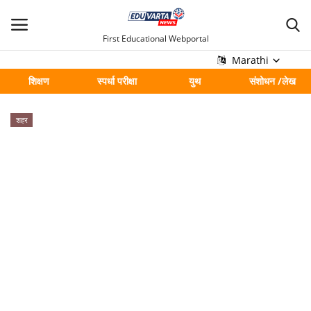
First Educational Webportal
Marathi
शिक्षण
स्पर्धा परीक्षा
युथ
संशोधन /लेख
मुख्य
शहर
Contact
शिक्षण
स्पर्धा परीक्षा
युथ
संशोधन /लेख
शहर