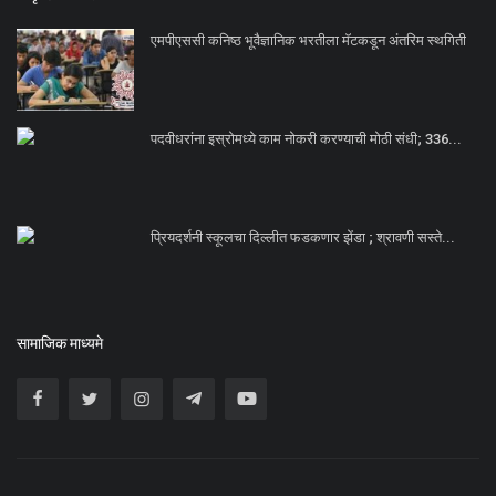
एमपीएससी कनिष्ठ भूवैज्ञानिक भरतीला मॅटकडून अंतरिम स्थगिती
पदवीधरांना इस्रोमध्ये काम नोकरी करण्याची मोठी संधी; 336...
प्रियदर्शनी स्कूलचा दिल्लीत फडकणार झेंडा ; श्रावणी सस्ते...
सामाजिक माध्यमे