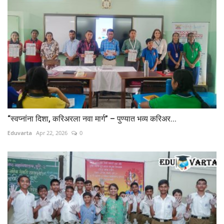
“स्वप्नांना दिशा, करिअरला नवा मार्ग” – पुण्यात भव्य करिअर...
Eduvarta
Apr 22, 2026
0