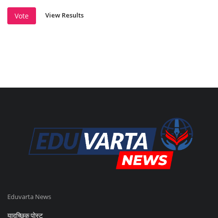
View Results
Vote
Eduvarta News
यादृच्छिक पोस्ट