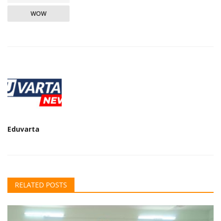
WOW
Eduvarta
RELATED POSTS