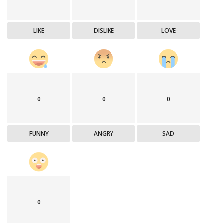
LIKE
DISLIKE
LOVE
0
0
0
FUNNY
ANGRY
SAD
0