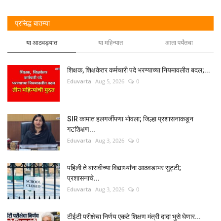
प्रसिद्ध बातम्या
या आठवड्यात
या महिन्यात
आता पर्यंतचा
शिक्षक, शिक्षकेतर कर्मचारी पदे भरण्याच्या नियमावलीत बदल;...
Eduvarta
Aug 5, 2026
0
SIR कामात हलगर्जीपणा भोवला; जिल्हा प्रशासनाकडून
गटशिक्षण...
Eduvarta
Aug 3, 2026
0
पहिली ते बारावीच्या विद्यार्थ्यांना आठवडाभर सुट्टी;
प्रशासनाचे...
Eduvarta
Aug 3, 2026
0
टीईटी परीक्षेचा निर्णय एकटे शिक्षण मंत्री दादा भुसे घेणार...