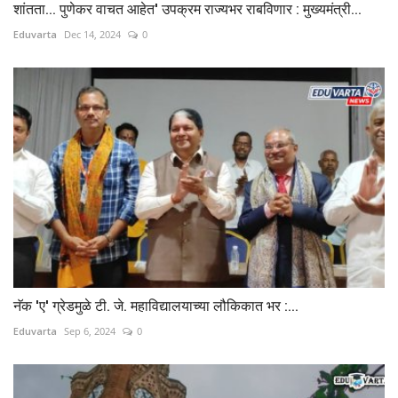
शांतता... पुणेकर वाचत आहेत' उपक्रम राज्यभर राबविणार : मुख्यमंत्री...
Eduvarta
Dec 14, 2024
0
नॅक 'ए' ग्रेडमुळे टी. जे. महाविद्यालयाच्या लौकिकात भर :...
Eduvarta
Sep 6, 2024
0