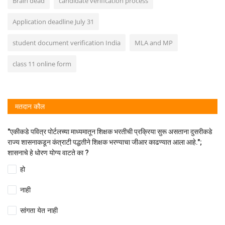
Brain dead
candidate verification process
Application deadline July 31
student document verification India
MLA and MP
class 11 online form
मतदान कौल
"एकीकडे पवित्र पोर्टलच्या माध्यमातून शिक्षक भरतीची प्रक्रिया सुरू असताना दुसरीकडे
राज्य शासनाकडून कंत्राटी पद्धतीने शिक्षक भरण्याचा जीआर काढण्यात आला आहे.";
शासनाचे हे धोरण योग्य वाटते का ?
हो
नाही
सांगता येत नाही