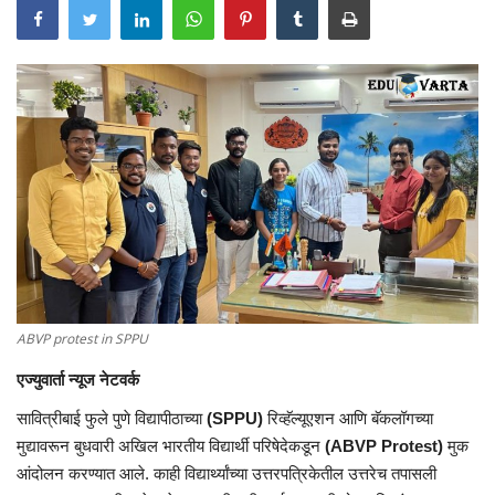
ABVP protest in SPPU
एज्युवार्ता न्यूज नेटवर्क
सावित्रीबाई फुले पुणे विद्यापीठाच्या
(SPPU)
रिव्हॅल्यूएशन आणि बॅकलॉगच्या
मुद्यावरून बुधवारी अखिल भारतीय विद्यार्थी परिषेदेकडून
(ABVP Protest)
मुक
आंदोलन करण्यात आले. काही विद्यार्थ्यांच्या उत्तरपत्रिकेतील उत्तरेच तपासली