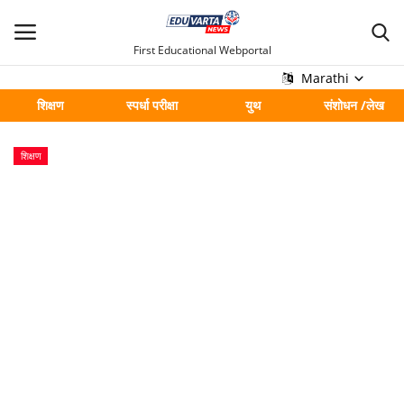
First Educational Webportal
Marathi
शिक्षण
स्पर्धा परीक्षा
युथ
संशोधन /लेख
मुख्य
शिक्षण
Contact
शिक्षण
स्पर्धा परीक्षा
युथ
संशोधन /लेख
शहर