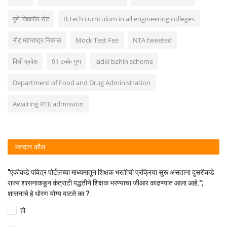
पुणे विद्यापीठ सेट
B.Tech curriculum in all engineering colleges
नीट महाराष्ट्र निकाल
Mock Test Fee
NTA tweeted
विधी प्रवेश
91 टक्के गुण
ladki bahin scheme
Department of Food and Drug Administration
Awaiting RTE admission
मतदान कौल
"एकीकडे पवित्र पोर्टलच्या माध्यमातून शिक्षक भरतीची प्रक्रिया सुरू असताना दुसरीकडे
राज्य शासनाकडून कंत्राटी पद्धतीने शिक्षक भरण्याचा जीआर काढण्यात आला आहे.";
शासनाचे हे धोरण योग्य वाटते का ?
हो