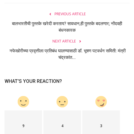
PREVIOUS ARTICLE
बालभारतीची पुस्तके खरेदी करताय? सावधान,ही पुस्तके बदलणार; नोंदवही
बंधनकारक
NEXT ARTICLE
नफेखोरीच्या प्रवृत्तीला प्रतिबंध घालण्यासाठी डॉ. भूषण पटवर्धन समिती: मंत्री
चंद्रकांत...
WHAT'S YOUR REACTION?
9
4
3