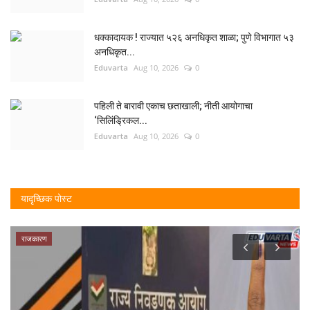
धक्कादायक ! राज्यात ५२६ अनधिकृत शाळा; पुणे विभागात ५३
अनधिकृत...
Eduvarta
Aug 10, 2026
0
पहिली ते बारावी एकाच छताखाली; नीती आयोगाचा
‘सिलिंड्रिकल...
Eduvarta
Aug 10, 2026
0
यादृच्छिक पोस्ट
राजकारण