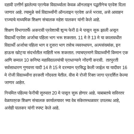
दहावी उत्तीर्ण झालेल्या प्रत्येक विद्यार्थ्याला केवळ ऑनलाइन पद्धतीनेच प्रवेश दिला
जाणार आहे. त्यामुळे सर्व विद्यार्थ्यांनी ऑनलाइन प्रवेश अर्ज भरावा, असे आवाहन
राज्याचे माध्यमिक शिक्षण संचालक महेश पालकर यांनी केले आहे.
शिक्षण विभागातर्फे अकरावी प्रवेशाची शून्य फेरी 8 मे पासून सुरू झाली असून
विद्यार्थी प्रवेश अर्जाचा पहिला भाग भरू शकतात. 11 मे ते 13 मे या कालावधीत
विद्यार्थी अर्जाचा पहिला भाग व दुसरा भाग तसेच व्यवस्थापन, अल्पसंख्यांक, इन
हाऊस खोट्या संदर्भातील माहिती भरू शकतात. त्याचप्रमाणे विद्यार्थ्यांनी किमान एक
आणि कमाल 10 कनिष्ठ महाविद्यालयांची प्राधान्याने नोंदणी करावी. तात्पुरती
सर्वसाधारण गुणवत्ता यादी 14 ते 15 मे दरम्यान प्रसिद्ध केली जाईल या यादीवर 16
मे रोजी विद्यार्थ्यांना हरकती नोंदवता येतील. वीस मे रोजी रिक्त जागा प्रदर्शित केल्या
जाणार आहेत.
नियमित पहिल्या फेरीची सुरुवात 20 मे पासून सुरू होणार आहे. याबाबतचे सविस्तर
वेळापत्रक शिक्षण संचालक कार्यालयावर च्या वेब संकेतस्थळावर उपलब्ध आहे,
असेही पालकर यांनी स्पष्ट केले आहे.