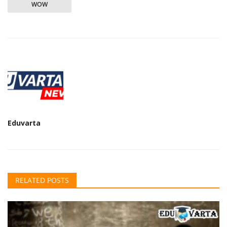
WOW
Eduvarta
RELATED POSTS