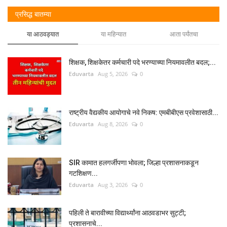
प्रसिद्ध बातम्या
या आठवड्यात
या महिन्यात
आता पर्यंतचा
शिक्षक, शिक्षकेतर कर्मचारी पदे भरण्याच्या नियमावलीत बदल;...
Eduvarta
Aug 5, 2026
0
राष्ट्रीय वैद्यकीय आयोगाचे नवे निकष: एमबीबीएस प्रवेशासाठी...
Eduvarta
Aug 8, 2026
0
SIR कामात हलगर्जीपणा भोवला; जिल्हा प्रशासनाकडून
गटशिक्षण...
Eduvarta
Aug 3, 2026
0
पहिली ते बारावीच्या विद्यार्थ्यांना आठवडाभर सुट्टी;
प्रशासनाचे...