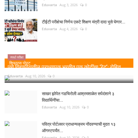
Eduvarta
Aug 3, 2026
0
टीईटी परीक्षेचा निर्णय एकटे शिक्षण मंत्री दादा भुसे घेणार...
Eduvarta
Aug 4, 2026
0
स्पर्धा परीक्षा
शिफारस पोस्ट
पुणे विद्यापीठातील प्राध्यापक भरतीत एक कोटींचा ‘रेट’; रोहित...
Eduvarta
Aug 10, 2026
0
साखर झोपेत गडचिरोली आश्रमशाळेत सर्पदंशाने ३
विद्यार्थिनींचा...
Eduvarta
Aug 10, 2026
0
पवित्र पोर्टलवर प्राधान्यक्रम नोंदवण्याची मुदत १३
ऑगस्टपर्यंत...
Eduvarta
Aug 10, 2026
0