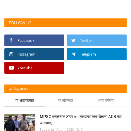
FOLLOW US
Facebook
Twitter
Instagram
Telegram
Youtube
प्रसिद्ध बातम्या
या आठवड्यात
या महिन्यात
आता पर्यंतचा
MPSC परीक्षेतील टॉपर ४५ लाखांची लाच घेताना ACB च्या
जाळ्यात;...
Eduvarta
Aug 1, 2026
0