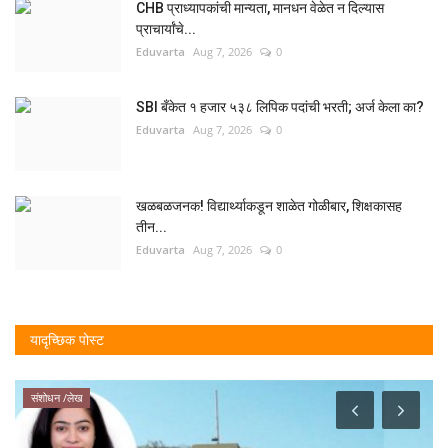
CHB प्राध्यापकांची मान्यता, मानधन वेळेत न दिल्यास
प्राचार्यांचे...
Eduvarta
Aug 7, 2026
0
SBI बँकेत १ हजार ५३८ लिपिक पदांची भरती; अर्ज केला का?
Eduvarta
Aug 7, 2026
0
खळबळजनक! विद्यार्थ्याकडून शाळेत गोळीबार, शिक्षकासह
तीन...
Eduvarta
Aug 7, 2026
0
यादृच्छिक पोस्ट
संशोधन /लेख