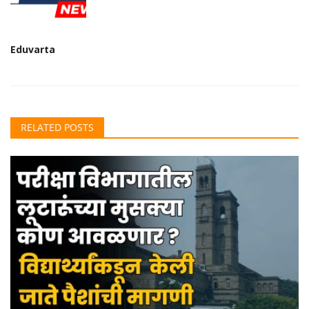
Eduvarta
RELATED POSTS