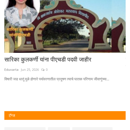
सारिका कुलकर्णी यांना पीएचडी पदवी जाहीर
बा
प्
Eduvarta
Jun 25, 2026
0
Ed
विषारी जड धातूं मुळे होणारे पर्यावरणातील प्रदूषण त्याचे घातक परिणाम जीवाणूंच्या...
भवि
टॅग्ज