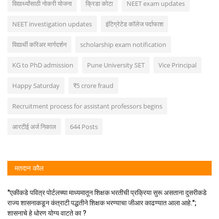
विद्यार्थ्यांसाठी नोकरी योजना
क्रिडा कोटा
NEET exam updates
NEET investigation updates
इंटिग्रेटेड कॉलेज पर्दाफाश
विद्यार्थी करिअर मार्गदर्शन
scholarship exam notification
KG to PhD admission
Pune University SET
Vice Principal
Happy Saturday
₹5 crore fraud
Recruitment process for assistant professors begins
आरटीई अर्ज निकाल
644 Posts
मतदान कौल
"एकीकडे पवित्र पोर्टलच्या माध्यमातून शिक्षक भरतीची प्रक्रिया सुरू असताना दुसरीकडे
राज्य शासनाकडून कंत्राटी पद्धतीने शिक्षक भरण्याचा जीआर काढण्यात आला आहे.";
शासनाचे हे धोरण योग्य वाटते का ?