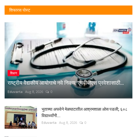
शिफारस पोस्ट
शिक्षण
राष्ट्रीय वैद्यकीय आयोगाचे नवे निकष: एमबीबीएस प्रवेशासाठी...
Eduvarta
Aug 8, 2026
0
भुताच्या अफवेने मेळघाटातील आश्रमशाळा ओस पडली; ६०८
विद्यार्थ्यांनी...
Eduvarta
Aug 8, 2026
0