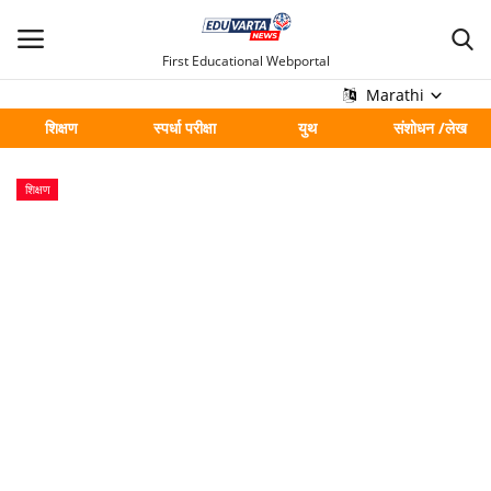
First Educational Webportal
Marathi
शिक्षण
स्पर्धा परीक्षा
युथ
संशोधन /लेख
मुख्य
शिक्षण
Contact
शिक्षण
स्पर्धा परीक्षा
युथ
संशोधन /लेख
शहर