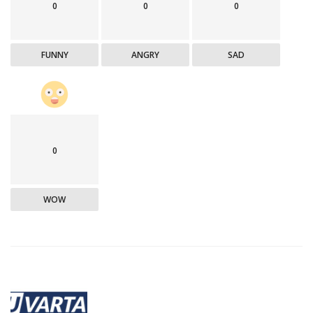
0
0
0
FUNNY
ANGRY
SAD
0
WOW