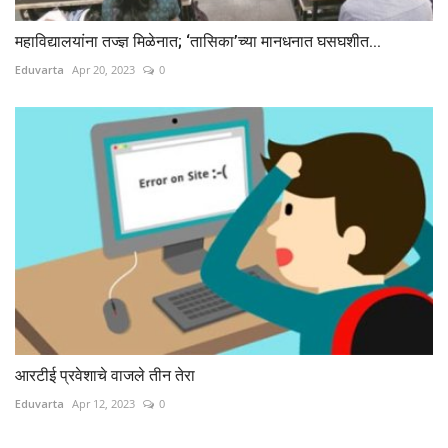
महाविद्यालयांना तज्ज्ञ मिळेनात; ‘तासिका’च्या मानधनात घसघशीत...
Eduvarta
Apr 20, 2023
0
आरटीई प्रवेशाचे वाजले तीन तेरा
Eduvarta
Apr 12, 2023
0