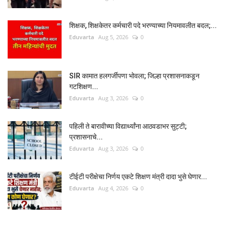
शिक्षक, शिक्षकेतर कर्मचारी पदे भरण्याच्या नियमावलीत बदल;...
Eduvarta
Aug 5, 2026
0
SIR कामात हलगर्जीपणा भोवला; जिल्हा प्रशासनाकडून
गटशिक्षण...
Eduvarta
Aug 3, 2026
0
पहिली ते बारावीच्या विद्यार्थ्यांना आठवडाभर सुट्टी;
प्रशासनाचे...
Eduvarta
Aug 3, 2026
0
टीईटी परीक्षेचा निर्णय एकटे शिक्षण मंत्री दादा भुसे घेणार...
Eduvarta
Aug 4, 2026
0