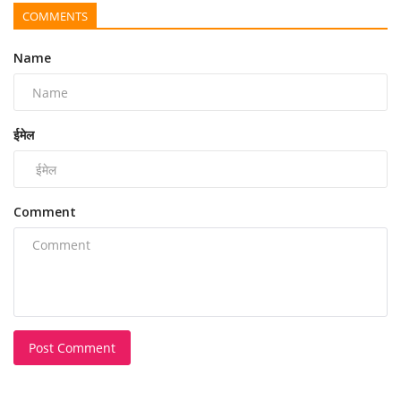
COMMENTS
Name
ईमेल
Comment
Post Comment