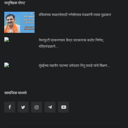
यादृच्छिक पोस्ट
वंचितांच्या साक्षरतेसाठी गणेशोत्सव मंडळांनी घ्यावा पुढाकार
पेपरफुटी प्रकरणावर केंद्र सरकारचा कठोर निर्णय;
मंत्रिमंडळाने...
मुंबईच्या महापौर पदाच्या उमेदवार रितू तावडे यांचे शिक्षण...
सामाजिक माध्यमे