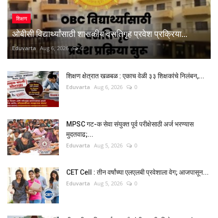
शिक्षण
ओबीसी विद्यार्थ्यांसाठी शासकीय वसतिगृह प्रवेश प्रक्रिया...
Eduvarta
Aug 6, 2026
0
शिक्षण क्षेत्रात खळबळ : एकाच वेळी ३३ शिक्षकांचे निलंबन,...
Eduvarta
Aug 6, 2026
0
MPSC गट-क सेवा संयुक्त पूर्व परीक्षेसाठी अर्ज भरण्यास
मुदतवाढ;...
Eduvarta
Aug 5, 2026
0
CET Cell : तीन वर्षांच्या एलएलबी प्रवेशाला वेग; आजपासून...
Eduvarta
Aug 5, 2026
0