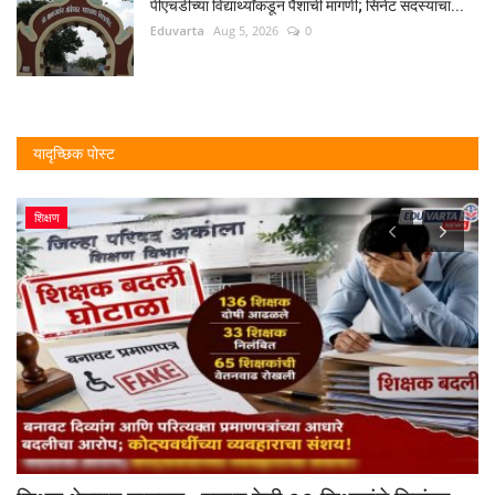
पीएचडीच्या विद्यार्थ्यांकडून पैशांची मागणी; सिनेट सदस्यांचा...
Eduvarta
Aug 5, 2026
0
यादृच्छिक पोस्ट
शिक्षण