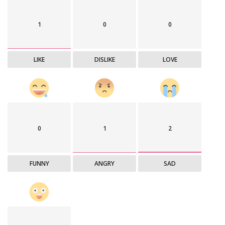
1
0
0
LIKE
DISLIKE
LOVE
0
1
2
FUNNY
ANGRY
SAD