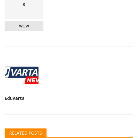
0
WOW
Eduvarta
RELATED POSTS