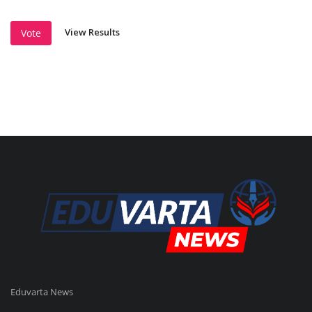
View Results
Vote
Eduvarta News