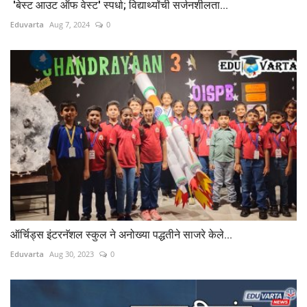
'बेस्ट आउट ऑफ वेस्ट' स्पर्धा; विद्यार्थ्यांची सर्जनशीलता...
Eduvarta
Aug 7, 2024
0
ऑर्चिड्स इंटरनॅशल स्कुल ने अनोख्या पद्धतीने साजरे केले...
Eduvarta
Aug 30, 2023
0