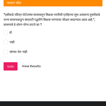
मतदान कौल
"एकीकडे पवित्र पोर्टलच्या माध्यमातून शिक्षक भरतीची प्रक्रिया सुरू असताना दुसरीकडे
राज्य शासनाकडून कंत्राटी पद्धतीने शिक्षक भरण्याचा जीआर काढण्यात आला आहे.";
शासनाचे हे धोरण योग्य वाटते का ?
हो
नाही
सांगता येत नाही
View Results
Vote