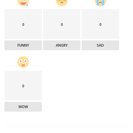
0
0
0
FUNNY
ANGRY
SAD
0
WOW