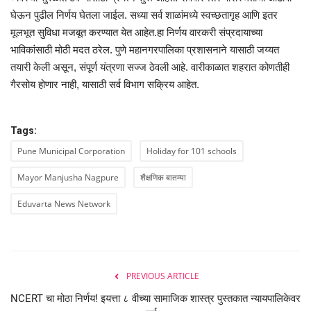
घेऊन पुढील निर्णय घेतला जाईल. सध्या सर्व शाळांमध्ये स्वच्छतागृह आणि इतर
मूलभूत सुविधा मजबूत करण्यात येत आहेत.हा निर्णय वारकरी संप्रदायाच्या
भाविकांसाठी मोठी मदत ठरेल. पुणे महानगरपालिका प्रशासनाने यासाठी जय्यत
तयारी केली असून, संपूर्ण यंत्रणा सज्ज ठेवली आहे. वारीकाळात शहरात कोणतीही
गैरसोय होणार नाही, यासाठी सर्व विभाग सक्रिय आहेत.
Tags:
Pune Municipal Corporation
Holiday for 101 schools
Mayor Manjusha Nagpure
शैक्षणिक बातम्या
Eduvarta News Network
PREVIOUS ARTICLE
NCERT चा मोठा निर्णय! इयत्ता ८ वीच्या सामाजिक शास्त्र पुस्तकात न्यायपालिकेवर