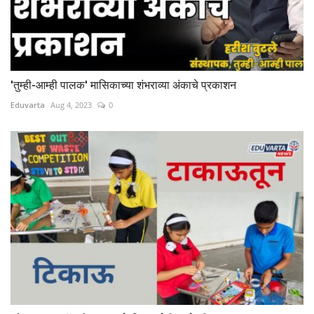
'तुम्ही-आम्ही पालक' मासिकाच्या शंभराव्या अंकाचे प्रकाशन
Eduvarta
Aug 4, 2023
0