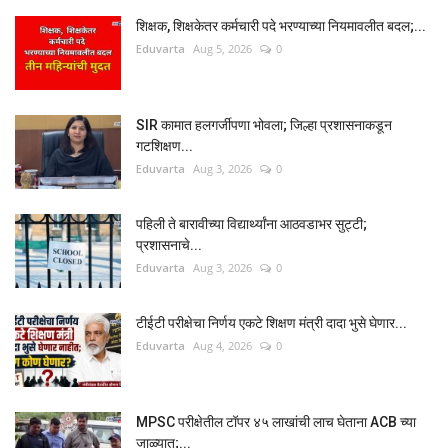
शिक्षक, शिक्षकेतर कर्मचारी पदे भरण्याच्या नियमावलीत बदल;...
Eduvarta
Aug 5, 2026
0
SIR कामात हलगर्जीपणा भोवला; जिल्हा प्रशासनाकडून
गटशिक्षण...
Eduvarta
Aug 3, 2026
0
पहिली ते बारावीच्या विद्यार्थ्यांना आठवडाभर सुट्टी;
प्रशासनाचे...
Eduvarta
Aug 3, 2026
0
टीईटी परीक्षेचा निर्णय एकटे शिक्षण मंत्री दादा भुसे घेणार...
Eduvarta
Aug 4, 2026
0
MPSC परीक्षेतील टॉपर ४५ लाखांची लाच घेताना ACB च्या
जाळ्यात;...