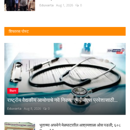
Eduvarta
Aug 1, 2026
0
शिफारस पोस्ट
शिक्षण
राष्ट्रीय वैद्यकीय आयोगाचे नवे निकष: एमबीबीएस प्रवेशासाठी...
Eduvarta
Aug 8, 2026
0
भुताच्या अफवेने मेळघाटातील आश्रमशाळा ओस पडली; ६०८