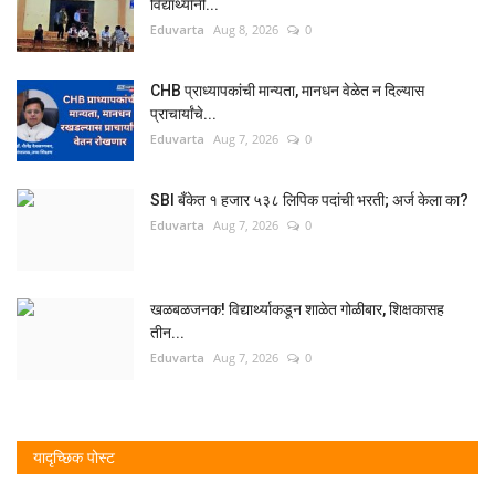
विद्यार्थ्यांनी...
Eduvarta
Aug 8, 2026
0
CHB प्राध्यापकांची मान्यता, मानधन वेळेत न दिल्यास
प्राचार्यांचे...
Eduvarta
Aug 7, 2026
0
SBI बँकेत १ हजार ५३८ लिपिक पदांची भरती; अर्ज केला का?
Eduvarta
Aug 7, 2026
0
खळबळजनक! विद्यार्थ्याकडून शाळेत गोळीबार, शिक्षकासह
तीन...
Eduvarta
Aug 7, 2026
0
यादृच्छिक पोस्ट