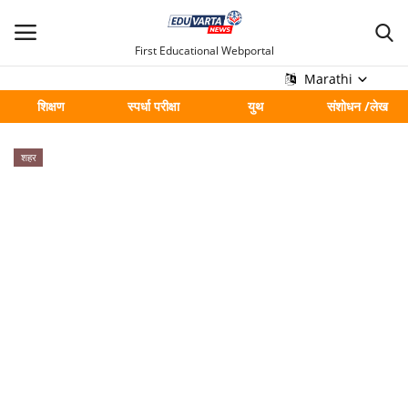
First Educational Webportal
Marathi
शिक्षण
स्पर्धा परीक्षा
युथ
संशोधन /लेख
मुख्य
शहर
Contact
शिक्षण
स्पर्धा परीक्षा
युथ
संशोधन /लेख
शहर