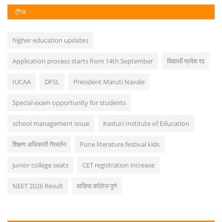
टॅग्ज
higher education updates
Application process starts from 14th September
विद्यार्थी प्रवेश रद्द
IUCAA
DFSL
President Maruti Navale
Special exam opportunity for students
school management issue
Kasturi Institute of Education
शिक्षण अधिकारी गैरवर्तन
Pune literature festival kids
junior college seats
CET registration increase
NEET 2026 Result
वाडिया कॉलेज पुणे