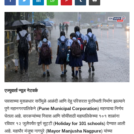
एज्युवार्ता न्यूज नेटवर्क
पावसाच्या मुसळधार सरींमुळे आळंदी आणि देहू परिसरात पुरस्थिती निर्माण झाल्याने
पुणे महानगरपालिकेने (
Pune Municipal Corporation
) महत्त्वाचा निर्णय
घेतला आहे. वारकऱ्यांच्या निवास आणि सोयींसाठी महापालिकेच्या १०१ शाळांना
रविवार १२ जुलैपर्यंत पूर्ण सुट्टी (
Holiday for 101 schools
) देण्यात आली
आहे. महापौर मंजुषा नागपुरे (
Mayor Manjusha Nagpure
) यांच्या