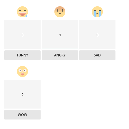
0
1
0
FUNNY
ANGRY
SAD
0
WOW