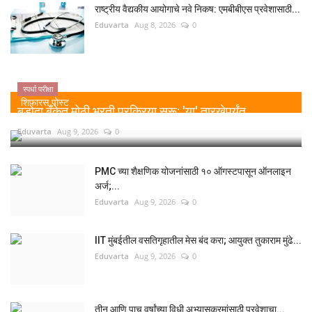
राष्ट्रीय वैद्यकीय आयोगाचे नवे निकष: एमबीबीएस प्रवेशासाठी...
Eduvarta
Aug 8, 2026
0
स्पर्धा परीक्षा
शिफारस पोस्ट
बडोदा बँकेत मोठी भरती प्रक्रिया सुरू; 'या' तारखेपर्यंत...
Eduvarta
Aug 9, 2026
0
PMC च्या शैक्षणिक योजनांसाठी १० ऑगस्टपासून ऑनलाइन
अर्ज;...
Eduvarta
Aug 9, 2026
0
IIT मुंबईतील वसतिगृहातील मेस बंद करा; आयुक्त तुकाराम मुंढे...
Eduvarta
Aug 9, 2026
0
तीन आणि पाच वर्षांच्या विधी अभ्यासक्रमांसाठी प्रवेशाचा...