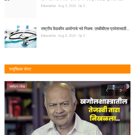
Eduvarta
Aug 9, 2026
0
राष्ट्रीय वैद्यकीय आयोगाचे नवे निकष: एमबीबीएस प्रवेशासाठी...
Eduvarta
Aug 8, 2026
0
यादृच्छिक पोस्ट
संशोधन /लेख