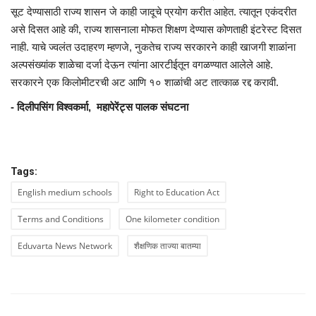
सूट देण्यासाठी राज्य शासन जे काही जादूचे प्रयोग करीत आहेत. त्यातून एकंदरीत
असे दिसत आहे की, राज्य शासनाला मोफत शिक्षण देण्यास कोणताही इंटरेस्ट दिसत
नाही. याचे ज्वलंत उदाहरण म्हणजे, नुकतेच राज्य सरकारने काही खाजगी शाळांना
अल्पसंख्यांक शाळेचा दर्जा देऊन त्यांना आरटीईतून वगळण्यात आलेले आहे.
सरकारने एक किलोमीटरची अट आणि १० शाळांची अट तात्काळ रद्द करावी.
- दिलीपसिंग विश्वकर्मा, महापेरेंट्स पालक संघटना
Tags:
English medium schools
Right to Education Act
Terms and Conditions
One kilometer condition
Eduvarta News Network
शैक्षणिक ताज्या बातम्या