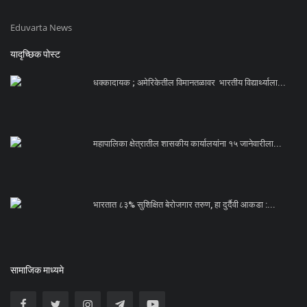
Eduvarta News
यादृच्छिक पोस्ट
धक्कादायक ; अमेरिकेतील विमानतळावर भारतीय विद्यार्थ्याला...
महापालिका क्षेत्रातील शासकीय कार्यालयांना १५ जानेवारीला...
भारतात ८३% सुशिक्षित बेरोजगार तरुण, हा दुर्दैवी आकडा :...
सामाजिक माध्यमे