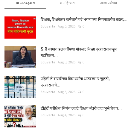
या आठवड्यात
या महिन्यात
आता पर्यंतचा
शिक्षक, शिक्षकेतर कर्मचारी पदे भरण्याच्या नियमावलीत बदल;...
Eduvarta
Aug 5, 2026
0
SIR कामात हलगर्जीपणा भोवला; जिल्हा प्रशासनाकडून
गटशिक्षण...
Eduvarta
Aug 3, 2026
0
पहिली ते बारावीच्या विद्यार्थ्यांना आठवडाभर सुट्टी;
प्रशासनाचे...
Eduvarta
Aug 3, 2026
0
टीईटी परीक्षेचा निर्णय एकटे शिक्षण मंत्री दादा भुसे घेणार...
Eduvarta
Aug 4, 2026
0