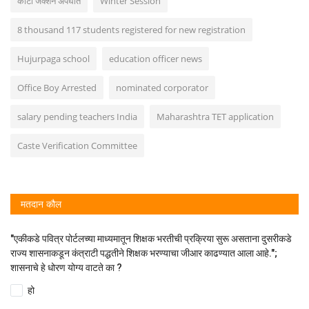
कोटा जंक्शन अपघात
Winter Session
8 thousand 117 students registered for new registration
Hujurpaga school
education officer news
Office Boy Arrested
nominated corporator
salary pending teachers India
Maharashtra TET application
Caste Verification Committee
मतदान कौल
"एकीकडे पवित्र पोर्टलच्या माध्यमातून शिक्षक भरतीची प्रक्रिया सुरू असताना दुसरीकडे
राज्य शासनाकडून कंत्राटी पद्धतीने शिक्षक भरण्याचा जीआर काढण्यात आला आहे.";
शासनाचे हे धोरण योग्य वाटते का ?
हो