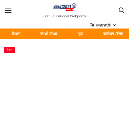
First Educational Webportal
Marathi
शिक्षण
स्पर्धा परीक्षा
युथ
संशोधन /लेख
मुख्य
शिक्षण
Contact
शिक्षण
स्पर्धा परीक्षा
युथ
संशोधन /लेख
शहर