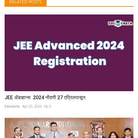
RELATED POSTS
JEE ॲडव्हान्स 2024 नोंदणी 27 एप्रिलपासून
Eduvarta
Apr 25, 2024
0