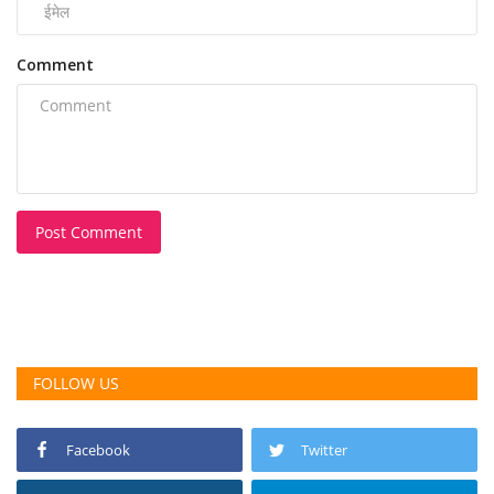
Comment
Post Comment
FOLLOW US
Facebook
Twitter