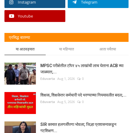
Instagram
Telegram
Youtube
प्रसिद्ध बातम्या
या आठवड्यात
या महिन्यात
आता पर्यंतचा
MPSC परीक्षेतील टॉपर ४५ लाखांची लाच घेताना ACB च्या
जाळ्यात;...
Eduvarta
Aug 1, 2026
0
शिक्षक, शिक्षकेतर कर्मचारी पदे भरण्याच्या नियमावलीत बदल;...
Eduvarta
Aug 5, 2026
0
SIR कामात हलगर्जीपणा भोवला; जिल्हा प्रशासनाकडून
गटशिक्षण...