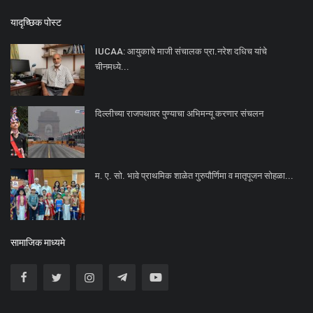
यादृच्छिक पोस्ट
IUCAA: आयुकाचे माजी संचालक प्रा.नरेश दधिच यांचे
चीनमध्ये...
दिल्लीच्या राजपथावर पुण्याचा अभिमन्यू करणार संचलन
म. ए. सो. भावे प्राथमिक शाळेत गुरुपौर्णिमा व मातृपूजन सोहळा...
सामाजिक माध्यमे