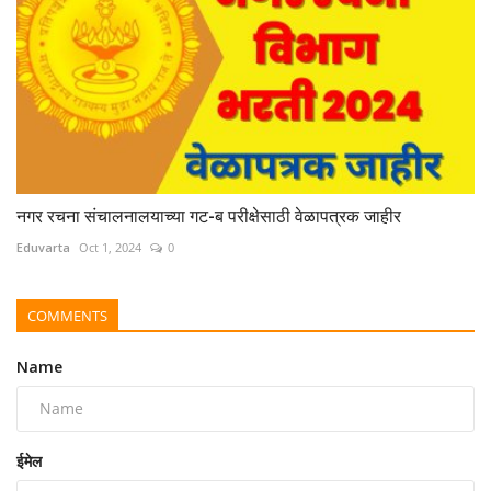
नगर रचना संचालनालयाच्या गट-ब परीक्षेसाठी वेळापत्रक जाहीर
Eduvarta
Oct 1, 2024
0
COMMENTS
Name
ईमेल