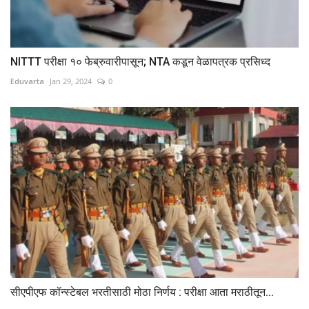
NITTT परीक्षा १० फेब्रुवारीपासून; NTA कडून वेळापत्रक प्रसिध्द
Eduvarta
Jan 29, 2024
0
सीएपीएफ कॉन्स्टेबल भरतीसाठी मोठा निर्णय : परीक्षा आता मराठीतून...