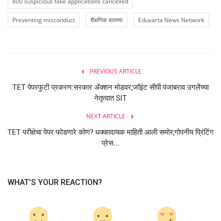
600 suspicious fake applications cancelled
Preventing misconduct
शैक्षणिक बातम्या
Eduvarta News Network
PREVIOUS ARTICLE
TET पेपरफुटी प्रकरण:सरकार ॲक्शन मोडवर;जॉइंट सीपी पंजाबराव उगलेंच्या
नेतृत्वात SIT
NEXT ARTICLE
TET परीक्षेचा पेपर फोडणारे कोण? धक्कादायक माहिती आली समोर;गोपनीय प्रिंटिंग
प्रेस...
WHAT'S YOUR REACTION?