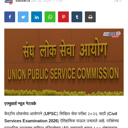
Eduvarta
Jun 28, 2026 - 11:00
0
एज्युवार्ता न्यूज नेटवर्क
केंद्रीय लोकसेवा आयोगाने (
UPSC
) सिव्हिल सेवा परीक्षा २०२६ साठी (
Civil
Services Examination 2026
) ऐतिहासिक पाऊल उचलले आहे. परीक्षेच्या
प्राथमिक टप्प्यातच कृत्रिम बुद्धिमत्तेच्या (
AI
) सहाय्याने तब्बल ६०० संशयास्पद