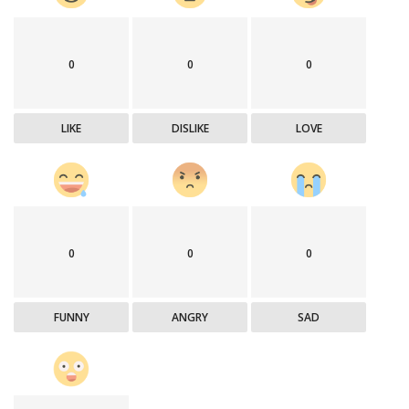
0
0
0
LIKE
DISLIKE
LOVE
0
0
0
FUNNY
ANGRY
SAD