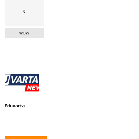
0
WOW
Eduvarta