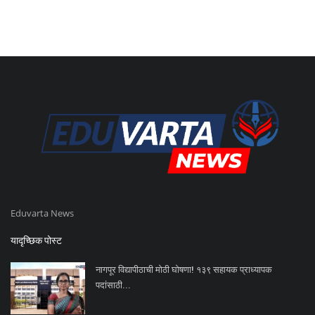
Eduvarta News
यादृच्छिक पोस्ट
नागपूर विद्यापीठाची मोठी घोषणा! १३९ सहायक प्राध्यापक
पदांसाठी...