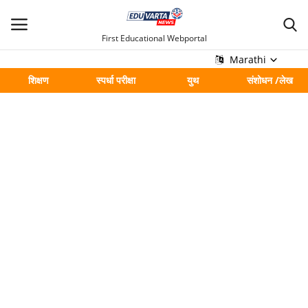
First Educational Webportal
Marathi
शिक्षण
स्पर्धा परीक्षा
युथ
संशोधन /लेख
मुख्य
Contact
शिक्षण
स्पर्धा परीक्षा
युथ
संशोधन /लेख
शहर