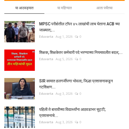
या आठवड्यात
या महिन्यात
आता पर्यंतचा
MPSC परीक्षेतील टॉपर ४५ लाखांची लाच घेताना ACB च्या
जाळ्यात;...
Eduvarta
Aug 1, 2026
0
शिक्षक, शिक्षकेतर कर्मचारी पदे भरण्याच्या नियमावलीत बदल;...
Eduvarta
Aug 5, 2026
0
SIR कामात हलगर्जीपणा भोवला; जिल्हा प्रशासनाकडून
गटशिक्षण...
Eduvarta
Aug 3, 2026
0
पहिली ते बारावीच्या विद्यार्थ्यांना आठवडाभर सुट्टी;
प्रशासनाचे...
Eduvarta
Aug 3, 2026
0