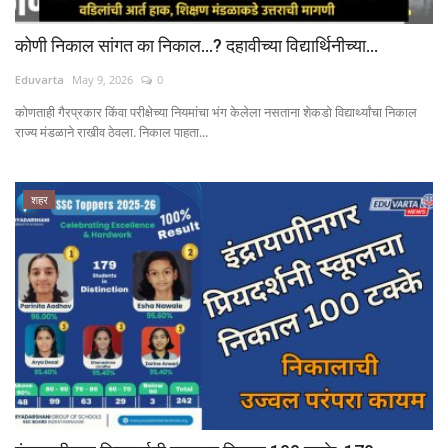
कोणी निकाल सांगत का निकाल...? दहावीच्या विद्यार्थिनीच्या...
Eduvarta
May 9, 2026
0
कोणताही गैरप्रकार किंवा परीक्षेच्या नियमांचा भंग केलेला नसताना शेकडो विद्यार्थ्यांचा निकाल
राज्य मंडळाने राखीव ठेवला. निकाल पाहता...
शहर