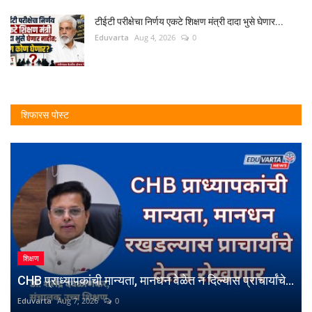
टीईटी परीक्षेचा निर्णय एकटे शिक्षण मंत्री दादा भुसे घेणार...
Eduvarta
Aug 4, 2026
0
शिफारस पोस्ट
शिक्षण
CHB प्राध्यापकांची मान्यता, मानधन वेळेत न दिल्यास प्राचार्यांचे...
Eduvarta
Aug 7, 2026
0