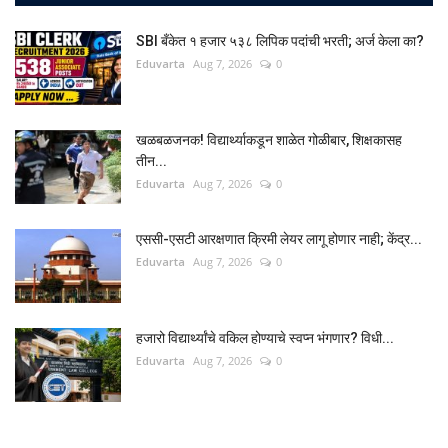
SBI बँकेत १ हजार ५३८ लिपिक पदांची भरती; अर्ज केला का?
Eduvarta
Aug 7, 2026
0
खळबळजनक! विद्यार्थ्याकडून शाळेत गोळीबार, शिक्षकासह
तीन...
Eduvarta
Aug 7, 2026
0
एससी-एसटी आरक्षणात क्रिमी लेयर लागू होणार नाही; केंद्र...
Eduvarta
Aug 7, 2026
0
हजारो विद्यार्थ्यांचे वकिल होण्याचे स्वप्न भंगणार? विधी...
Eduvarta
Aug 7, 2026
0