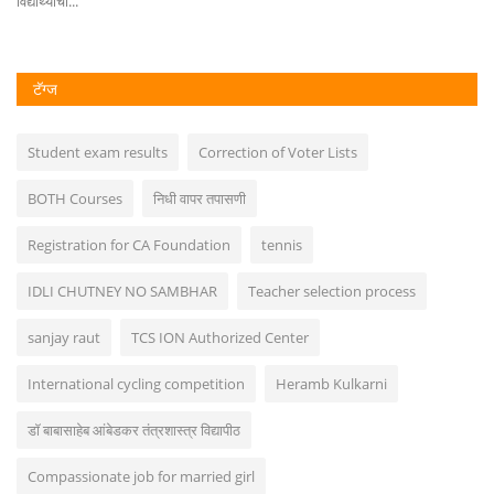
विद्यार्थ्याचा...
टॅग्ज
Student exam results
Correction of Voter Lists
BOTH Courses
निधी वापर तपासणी
Registration for CA Foundation
tennis
IDLI CHUTNEY NO SAMBHAR
Teacher selection process
sanjay raut
TCS ION Authorized Center
International cycling competition
Heramb Kulkarni
डॉ बाबासाहेब आंबेडकर तंत्रशास्त्र विद्यापीठ
Compassionate job for married girl