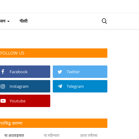
रंजन
गॅलरी
FOLLOW US
Facebook
Twitter
Instagram
Telegram
Youtube
प्रसिद्ध बातम्या
या आठवड्यात
या महिन्यात
आता पर्यंतचा