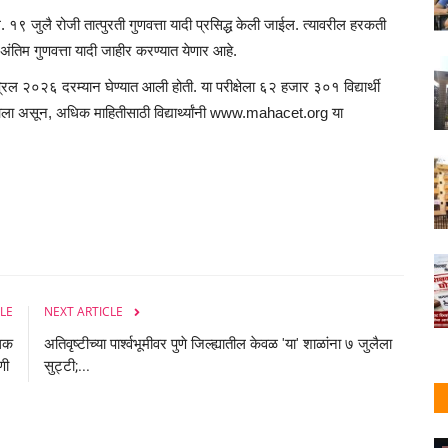
. १९ जुलै रोजी तात्पुरती गुणवत्ता यादी प्रसिद्ध केली जाईल. त्यावरील हरकती
ंतिम गुणवत्ता यादी जाहीर करण्यात येणार आहे.
ल २०२६ दरम्यान घेण्यात आली होती. या परीक्षेला ६२ हजार ३०१ विद्यार्थी
ला असून, अधिक माहितीसाठी विद्यार्थ्यांनी www.mahacet.org या
LE
NEXT ARTICLE
धिक
अतिवृष्टीच्या पार्श्वभूमीवर पुणे जिल्ह्यातील केवळ 'या' शाळांना ७ जुलैला
दणी
सुट्टी;...