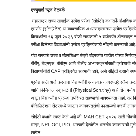
एज्युवार्ता न्यूज नेटवर्क
महाराष्ट्र राज्य सामाईक प्रवेश परीक्षा (सीईटी) कक्षातर्फे शैक्षण
एमसीए (इंटिग्रेटेड) या व्यावसायिक अभ्यासक्रमांच्या प्रवेश प्रक्
विद्यार्थ्यांना १६ जुलै २०२६ रोजी सायंकाळी ५ वाजेपर्यंत ऑनला
परीक्षा दिलेल्या विद्यार्थ्यांनी प्रवेश प्रक्रियेसाठी नोंदणी करण्याची आहे
यंदा राज्याचे उच्च व तंत्रशिक्षण मंत्री चंद्रकांत पाटील यांच्या
बीबीए, बीएमएस, बीबीएम आणि बीसीए अभ्यासक्रमांसाठी प्रवेशाची संध
विद्यार्थ्यांनीही CAP प्रक्रियेत सहभागी व्हावे, असे सीईटी कक्षाने स्प
प्रवेशासाठी अर्ज करताना विद्यार्थ्यांनी आवश्यक कागदपत्रे स्क
आणि फिजिकल स्क्रूटिनी (Physical Scrutiny) असे दोन पर्याय उ
असून विद्यार्थ्यांना प्रत्यक्ष उपस्थित राहण्याची आवश्यकता नाही. तर फ
फॅसिलिटेशन सेंटरमध्ये जाऊन कागदपत्रांची पडताळणी करावी लागण
सीईटी कक्षाने स्पष्ट केले आहे की, MAH CET २०२६ साठी नोंदणी के
मात्र, NRI, OCI, PIO, आखाती देशांतील भारतीय कामगारांची मुले त
लागेल.