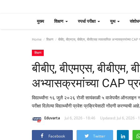
मुख्य
शिक्षण
स्पर्धा परीक्षा
युथ
संशोध
Home
शिक्षण
बीबीए, बीएमएस, बीबीएम, बीसीएसह व्यावसायिक अभ्यासक्रमांच्या CAP प्
शिक्षण
बीबीए, बीएमएस, बीबीएम, 
अभ्यासक्रमांच्या CAP प्र
विद्यार्थ्यांना १६ जुलै २०२६ रोजी सायंकाळी ५ वाजेपर्यंत ऑनला
परीक्षा दिलेल्या विद्यार्थ्यांनी प्रवेश प्रक्रियेसाठी नोंदणी करण्याची आहे
Eduvarta
Jul 6, 2026 - 18:46
Updated: Jul 6, 2026 - 
Facebook
Twitter