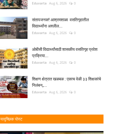
Eduvarta
Aug 6, 2026
0
संतापजनक! आश्रमशाळा वसतिगृहातील
विद्यार्थ्यांना अश्लील...
Eduvarta
Aug 6, 2026
0
ओबीसी विद्यार्थ्यांसाठी शासकीय वसतिगृह प्रवेश
प्रक्रिया...
Eduvarta
Aug 6, 2026
0
शिक्षण क्षेत्रात खळबळ : एकाच वेळी ३३ शिक्षकांचे
निलंबन,...
Eduvarta
Aug 6, 2026
0
यादृच्छिक पोस्ट