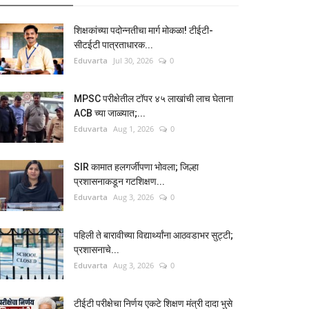
शिक्षकांच्या पदोन्नतीचा मार्ग मोकळा! टीईटी-
सीटईटी पात्रताधारक...
Eduvarta
Jul 30, 2026
0
MPSC परीक्षेतील टॉपर ४५ लाखांची लाच घेताना
ACB च्या जाळ्यात;...
Eduvarta
Aug 1, 2026
0
SIR कामात हलगर्जीपणा भोवला; जिल्हा
प्रशासनाकडून गटशिक्षण...
Eduvarta
Aug 3, 2026
0
पहिली ते बारावीच्या विद्यार्थ्यांना आठवडाभर सुट्टी;
प्रशासनाचे...
Eduvarta
Aug 3, 2026
0
टीईटी परीक्षेचा निर्णय एकटे शिक्षण मंत्री दादा भुसे