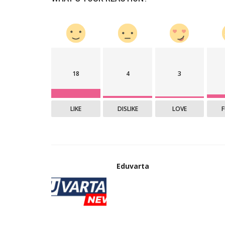
स्पर्धा परीक्षा
18
4
3
LIKE
DISLIKE
LOVE
पेपरफुटी प्रकरणावर केंद्र सरकारचा कठो
मंत्रिमंडळाने...
Eduvarta
Jul 24, 2026
0
केंद्रीय मंत्रिमंडळाच्या बैठकीत पेपरफुटी रोखण्यासाठी आणलेल्य
Eduvarta
विधेयकाला...