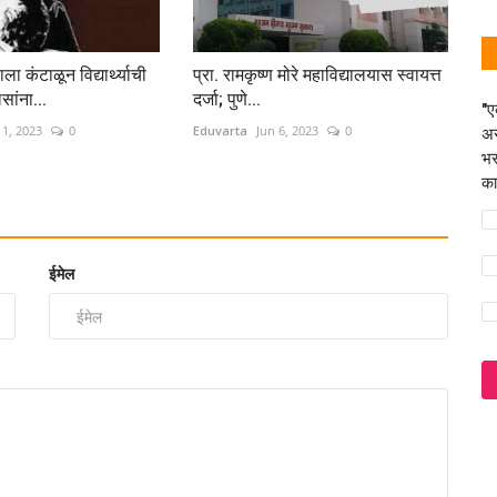
ाला कंटाळून विद्यार्थ्याची
प्रा. रामकृष्ण मोरे महाविद्यालयास स्वायत्त
सांना...
दर्जा; पुणे...
"ए
1, 2023
0
Eduvarta
Jun 6, 2023
0
अस
भर
का
ईमेल