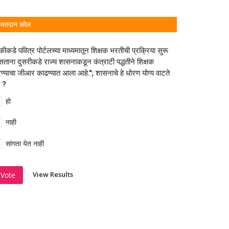
मतदान कौल
कीकडे पवित्र पोर्टलच्या माध्यमातून शिक्षक भरतीची प्रक्रिया सुरू
ताना दुसरीकडे राज्य शासनाकडून कंत्राटी पद्धतीने शिक्षक
ण्याचा जीआर काढण्यात आला आहे."; शासनाचे हे धोरण योग्य वाटते
 ?
हो
नाही
सांगता येत नाही
View Results
Vote