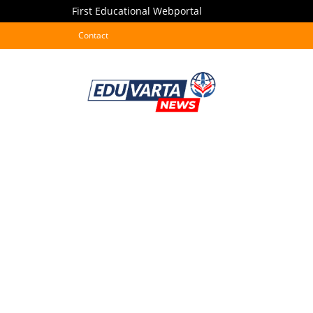
First Educational Webportal
Contact