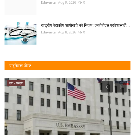
Eduvarta
Aug 9, 2026
0
राष्ट्रीय वैद्यकीय आयोगाचे नवे निकष: एमबीबीएस प्रवेशासाठी...
Eduvarta
Aug 8, 2026
0
यादृच्छिक पोस्ट
देश / परदेश