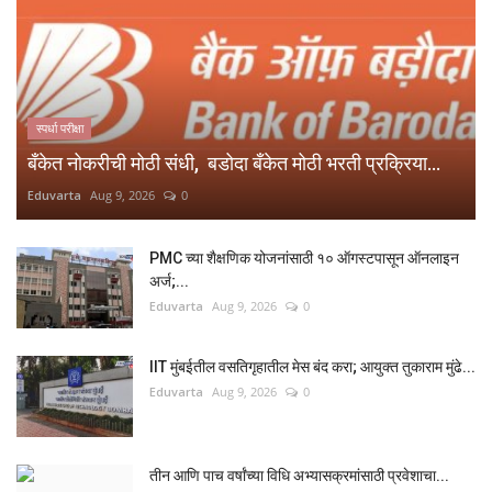
स्पर्धा परीक्षा
बँकेत नोकरीची मोठी संधी, बडोदा बँकेत मोठी भरती प्रक्रिया...
Eduvarta
Aug 9, 2026
0
PMC च्या शैक्षणिक योजनांसाठी १० ऑगस्टपासून ऑनलाइन
अर्ज;...
Eduvarta
Aug 9, 2026
0
IIT मुंबईतील वसतिगृहातील मेस बंद करा; आयुक्त तुकाराम मुंढे...
Eduvarta
Aug 9, 2026
0
तीन आणि पाच वर्षांच्या विधि अभ्यासक्रमांसाठी प्रवेशाचा...