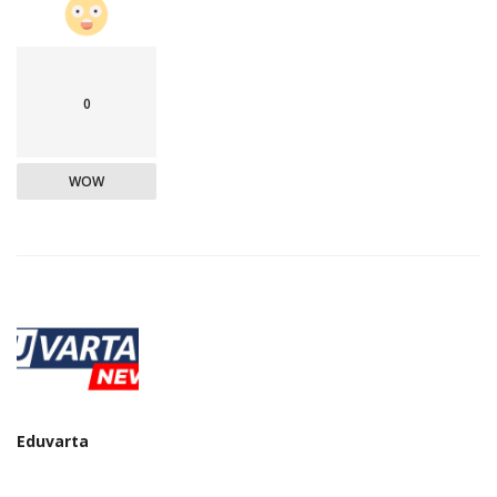
0
WOW
Eduvarta