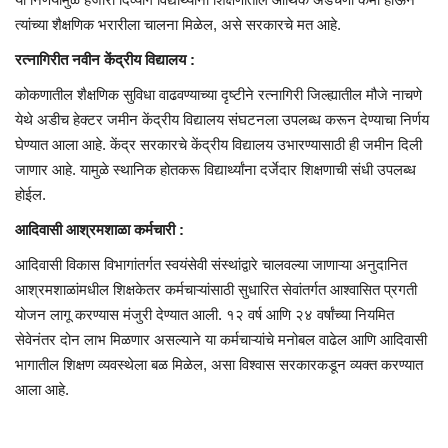
त्यांच्या शैक्षणिक भरारीला चालना मिळेल, असे सरकारचे मत आहे.
रत्नागिरीत नवीन केंद्रीय विद्यालय :
कोकणातील शैक्षणिक सुविधा वाढवण्याच्या दृष्टीने रत्नागिरी जिल्ह्यातील मौजे नाचणे
येथे अडीच हेक्टर जमीन केंद्रीय विद्यालय संघटनला उपलब्ध करून देण्याचा निर्णय
घेण्यात आला आहे. केंद्र सरकारचे केंद्रीय विद्यालय उभारण्यासाठी ही जमीन दिली
जाणार आहे. यामुळे स्थानिक होतकरू विद्यार्थ्यांना दर्जेदार शिक्षणाची संधी उपलब्ध
होईल.
आदिवासी आश्रमशाळा कर्मचारी :
आदिवासी विकास विभागांतर्गत स्वयंसेवी संस्थांद्वारे चालवल्या जाणाऱ्या अनुदानित
आश्रमशाळांमधील शिक्षकेतर कर्मचाऱ्यांसाठी सुधारित सेवांतर्गत आश्वासित प्रगती
योजन लागू करण्यास मंजुरी देण्यात आली. १२ वर्ष आणि २४ वर्षांच्या नियमित
सेवेनंतर दोन लाभ मिळणार असल्याने या कर्मचाऱ्यांचे मनोबल वाढेल आणि आदिवासी
भागातील शिक्षण व्यवस्थेला बळ मिळेल, असा विश्वास सरकारकडून व्यक्त करण्यात
आला आहे.