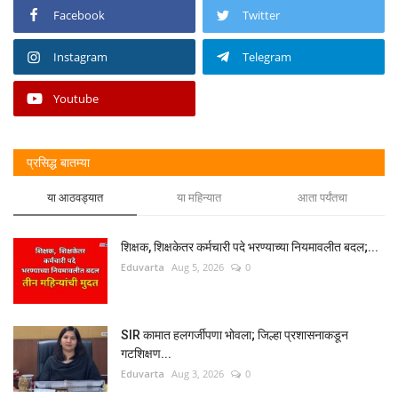
Facebook
Twitter
Instagram
Telegram
Youtube
प्रसिद्ध बातम्या
या आठवड्यात
या महिन्यात
आता पर्यंतचा
शिक्षक, शिक्षकेतर कर्मचारी पदे भरण्याच्या नियमावलीत बदल;...
Eduvarta
Aug 5, 2026
0
SIR कामात हलगर्जीपणा भोवला; जिल्हा प्रशासनाकडून
गटशिक्षण...
Eduvarta
Aug 3, 2026
0