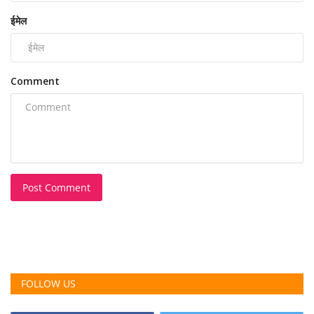
ईमेल
Comment
Post Comment
FOLLOW US