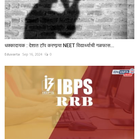
धक्कादायक : देशात टॉप करणार्‍या NEET विद्यार्थ्याची गळफास...
Eduvarta
Sep 16, 2024
0