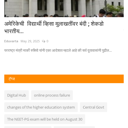
०८
अमेरिकेची विद्यार्थी व्हिसा मुलाखतींवर बंदी ; शेकडो
A
भारतीय...
पद
Eduvarta
May 29, 2025
0
Ed
परराष्ट्र मंत्री मार्को रुबियो यांनी एका आदेशात म्हटले आहे की सर्व दूतावासांनी पुढील...
पार
टॅग्ज
Digital Hub
online process failure
changes of the higher education system
Central Govt
The NEET-PG exam will be held on August 30