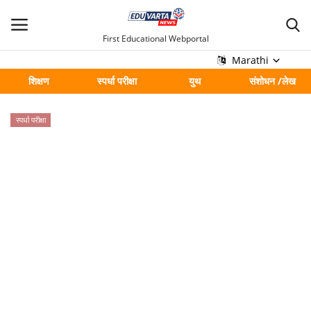
First Educational Webportal
Marathi
शिक्षण
स्पर्धा परीक्षा
युथ
संशोधन /लेख
मुख्य
स्पर्धा परीक्षा
Contact
शिक्षण
स्पर्धा परीक्षा
युथ
संशोधन /लेख
शहर