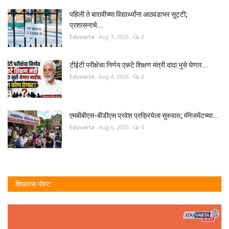
पहिली ते बारावीच्या विद्यार्थ्यांना आठवडाभर सुट्टी;
प्रशासनाचे...
Eduvarta
Aug 3, 2026
0
टीईटी परीक्षेचा निर्णय एकटे शिक्षण मंत्री दादा भुसे घेणार...
Eduvarta
Aug 4, 2026
0
एमबीबीएस-बीडीएस प्रवेश प्रक्रियेला सुरुवात; मॅनेजमेंटच्या...
Eduvarta
Aug 6, 2026
0
शिफारस पोस्ट