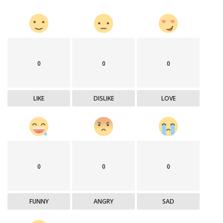
0
0
0
LIKE
DISLIKE
LOVE
0
0
0
FUNNY
ANGRY
SAD