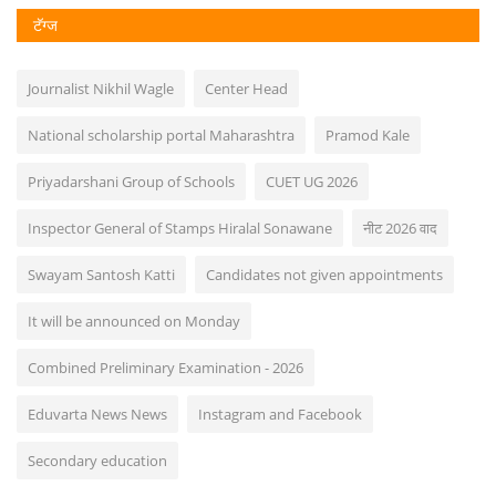
टॅग्ज
Journalist Nikhil Wagle
Center Head
National scholarship portal Maharashtra
Pramod Kale
Priyadarshani Group of Schools
CUET UG 2026
Inspector General of Stamps Hiralal Sonawane
नीट 2026 वाद
Swayam Santosh Katti
Candidates not given appointments
It will be announced on Monday
Combined Preliminary Examination - 2026
Eduvarta News News
Instagram and Facebook
Secondary education