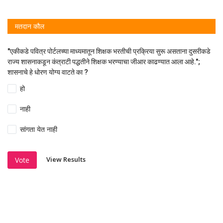
मतदान कौल
"एकीकडे पवित्र पोर्टलच्या माध्यमातून शिक्षक भरतीची प्रक्रिया सुरू असताना दुसरीकडे
राज्य शासनाकडून कंत्राटी पद्धतीने शिक्षक भरण्याचा जीआर काढण्यात आला आहे.";
शासनाचे हे धोरण योग्य वाटते का ?
हो
नाही
सांगता येत नाही
View Results
Vote