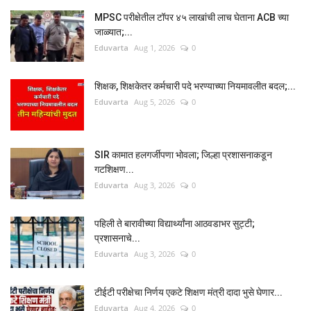
MPSC परीक्षेतील टॉपर ४५ लाखांची लाच घेताना ACB च्या
जाळ्यात;...
Eduvarta
Aug 1, 2026
0
शिक्षक, शिक्षकेतर कर्मचारी पदे भरण्याच्या नियमावलीत बदल;...
Eduvarta
Aug 5, 2026
0
SIR कामात हलगर्जीपणा भोवला; जिल्हा प्रशासनाकडून
गटशिक्षण...
Eduvarta
Aug 3, 2026
0
पहिली ते बारावीच्या विद्यार्थ्यांना आठवडाभर सुट्टी;
प्रशासनाचे...
Eduvarta
Aug 3, 2026
0
टीईटी परीक्षेचा निर्णय एकटे शिक्षण मंत्री दादा भुसे घेणार...
Eduvarta
Aug 4, 2026
0