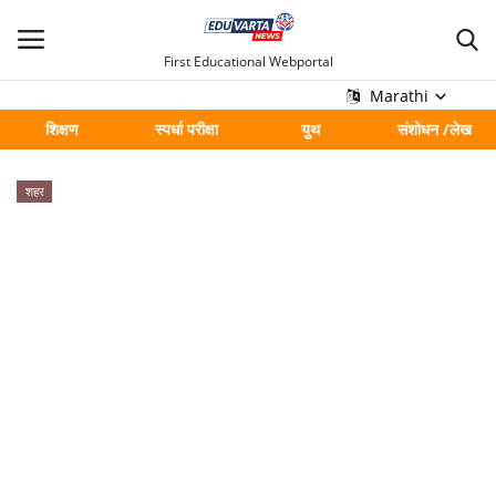
First Educational Webportal
Marathi
शिक्षण
स्पर्धा परीक्षा
युथ
संशोधन /लेख
मुख्य
शहर
Contact
शिक्षण
स्पर्धा परीक्षा
युथ
संशोधन /लेख
शहर