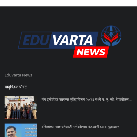
Eduvarta News
यादृच्छिक पोस्ट
यंग इनोव्हेटर सायन्स एक्झिबिशन २०२६ मध्ये म. ए. सो. रेणावीकर...
वंचितांच्या साक्षरतेसाठी गणेशोत्सव मंडळांनी घ्यावा पुढाकार