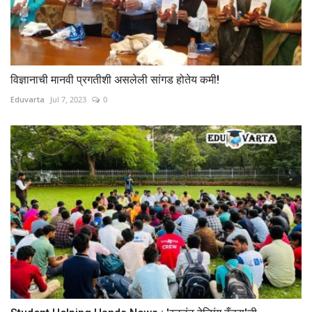
विज्ञानाची मानवी प्रगतीशी असलेली सांगड होतेय कमी!
Eduvarta
Jul 7, 2023
0