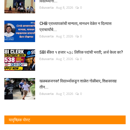
विद्यार्थ्यांनी...
Eduvarta
Aug 8, 2026
0
CHB प्राध्यापकांची मान्यता, मानधन वेळेत न दिल्यास
प्राचार्यांचे...
Eduvarta
Aug 7, 2026
0
SBI बँकेत १ हजार ५३८ लिपिक पदांची भरती; अर्ज केला का?
Eduvarta
Aug 7, 2026
0
खळबळजनक! विद्यार्थ्याकडून शाळेत गोळीबार, शिक्षकासह
तीन...
Eduvarta
Aug 7, 2026
0
यादृच्छिक पोस्ट