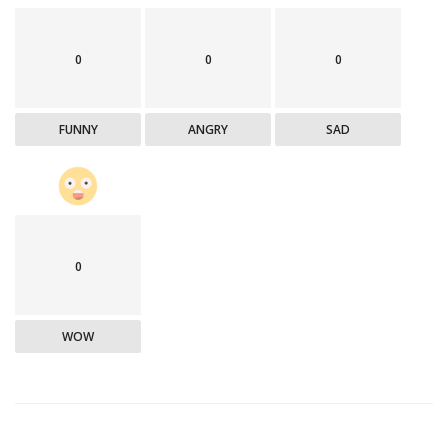
0
0
0
FUNNY
ANGRY
SAD
0
WOW