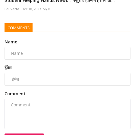
Student Helping Hands News : 'स्टूडंट हेल्पिंग हँडस'ची...
Eduvarta
Dec 10, 2023
0
COMMENTS
Name
ईमेल
Comment