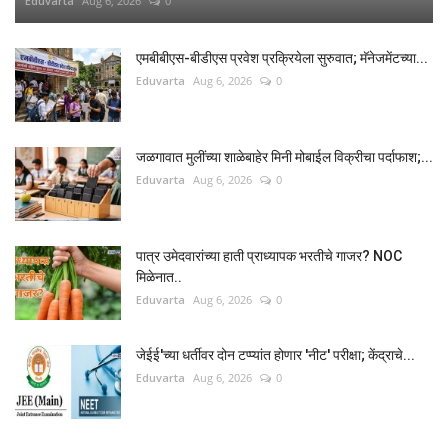
Eduvarta
Aug 6, 2026
0
एमबीबीएस-बीडीएस प्रवेश प्रक्रियेला सुरुवात; मॅनेजमेंटच्या...
Eduvarta
Aug 6, 2026
0
जळगावात मुलींच्या शाळेबाहेर मिनी मोबाईल विक्रीचा पर्दाफाश;...
Eduvarta
Aug 6, 2026
0
पात्र उमेदवारांच्या हाती प्राध्यापक भरतीचे गाजर? NOC
मिळेनात..
Eduvarta
Aug 6, 2026
0
जेईई'च्या धर्तीवर दोन टप्प्यांत होणार 'नीट' परीक्षा; केंद्राचे...
Eduvarta
Aug 6, 2026
0