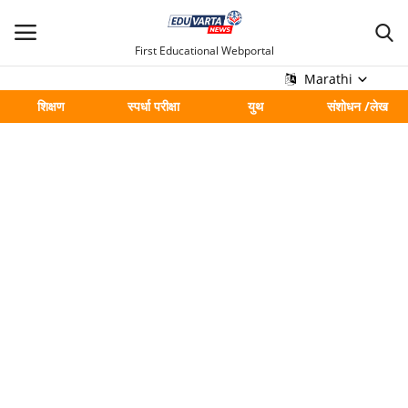
First Educational Webportal
Marathi
शिक्षण
स्पर्धा परीक्षा
युथ
संशोधन /लेख
मुख्य
Contact
शिक्षण
स्पर्धा परीक्षा
युथ
संशोधन /लेख
शहर