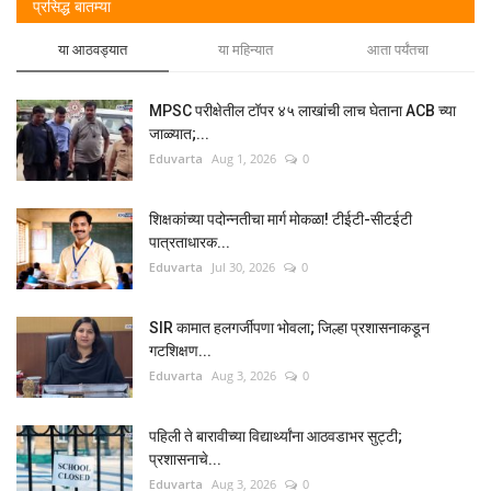
प्रसिद्ध बातम्या
या आठवड्यात
या महिन्यात
आता पर्यंतचा
MPSC परीक्षेतील टॉपर ४५ लाखांची लाच घेताना ACB च्या
जाळ्यात;...
Eduvarta
Aug 1, 2026
0
शिक्षकांच्या पदोन्नतीचा मार्ग मोकळा! टीईटी-सीटईटी
पात्रताधारक...
Eduvarta
Jul 30, 2026
0
SIR कामात हलगर्जीपणा भोवला; जिल्हा प्रशासनाकडून
गटशिक्षण...
Eduvarta
Aug 3, 2026
0
पहिली ते बारावीच्या विद्यार्थ्यांना आठवडाभर सुट्टी;
प्रशासनाचे...
Eduvarta
Aug 3, 2026
0