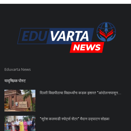
Eduvarta News
यादृच्छिक पोस्ट
दिल्ली विद्यापीठाचा विद्यार्थ्यांना कडक इशारा! "आंदोलनापासून...
"सुरेश कलमाडी स्पोर्ट्स सेंटर" मैदान उद्घाटन सोहळा