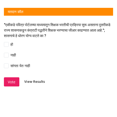
मतदान कौल
"एकीकडे पवित्र पोर्टलच्या माध्यमातून शिक्षक भरतीची प्रक्रिया सुरू असताना दुसरीकडे
राज्य शासनाकडून कंत्राटी पद्धतीने शिक्षक भरण्याचा जीआर काढण्यात आला आहे.";
शासनाचे हे धोरण योग्य वाटते का ?
हो
नाही
सांगता येत नाही
View Results
Vote