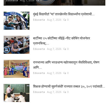
Eduvarta
Aug 7, 2026
0
मुंबई विद्यापीठ! 'या' तारखेपर्यंत विद्यार्थ्यांना प्रवेशाची...
Eduvarta
Aug 7, 2026
0
बार्टीच्या २५ कोटींच्या जीईई-नीट कोचिंग योजनेवर
प्रश्नचिन्ह;...
Eduvarta
Aug 7, 2026
0
रानभाज्या आणि भरडधान्य महोत्सवातून जैवविविधता, पोषण
आणि...
Eduvarta
Aug 7, 2026
0
शिक्षक होण्याची सुवर्णसंधी! राज्यात तब्बल ३०, २०९ पदांसाठी...
Eduvarta
Aug 7, 2026
0