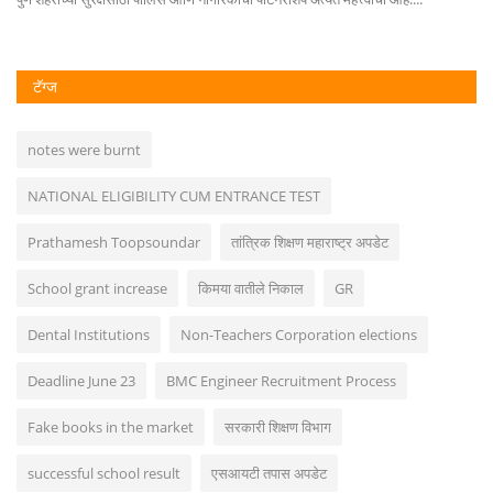
टॅग्ज
notes were burnt
NATIONAL ELIGIBILITY CUM ENTRANCE TEST
Prathamesh Toopsoundar
तांत्रिक शिक्षण महाराष्ट्र अपडेट
School grant increase
किमया वातीले निकाल
GR
Dental Institutions
Non-Teachers Corporation elections
Deadline June 23
BMC Engineer Recruitment Process
Fake books in the market
सरकारी शिक्षण विभाग
successful school result
एसआयटी तपास अपडेट