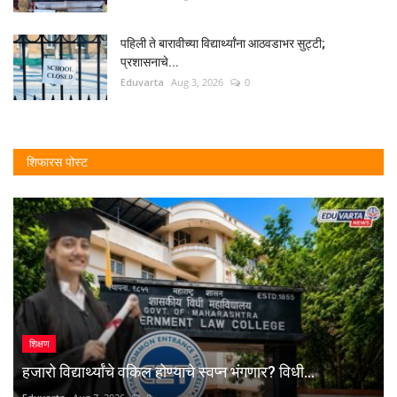
पहिली ते बारावीच्या विद्यार्थ्यांना आठवडाभर सुट्टी;
प्रशासनाचे...
Eduvarta
Aug 3, 2026
0
शिफारस पोस्ट
शिक्षण
हजारो विद्यार्थ्यांचे वकिल होण्याचे स्वप्न भंगणार? विधी...