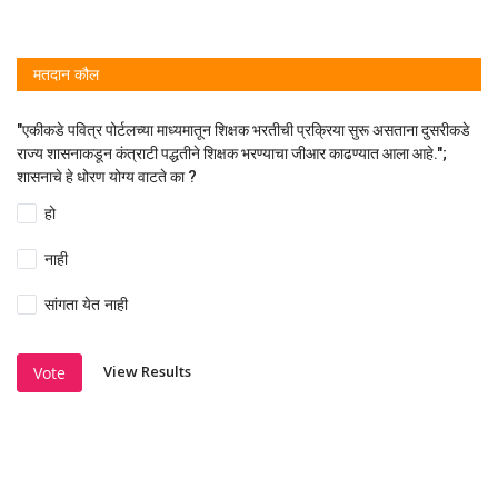
मतदान कौल
"एकीकडे पवित्र पोर्टलच्या माध्यमातून शिक्षक भरतीची प्रक्रिया सुरू असताना दुसरीकडे
राज्य शासनाकडून कंत्राटी पद्धतीने शिक्षक भरण्याचा जीआर काढण्यात आला आहे.";
शासनाचे हे धोरण योग्य वाटते का ?
हो
नाही
सांगता येत नाही
View Results
Vote