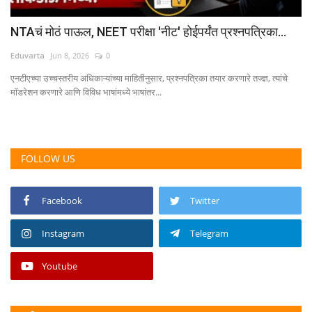
NTAचं मोठं पाऊल, NEET परीक्षा 'नीट' होईपर्यंत प्रश्नपत्रिका...
Eduvarta
Jun 8, 2026
0
एनटीएच्या उच्चस्तरीय अधिकाऱ्यांच्या माहितीनुसार, प्रश्नपत्रिका तयार करणारे तज्ज्ञ, त्यांचे
मॉडरेशन करणारे आणि विविध भाषांमध्ये भाषांतर...
FOLLOW US
Facebook
Twitter
Instagram
Telegram
Youtube