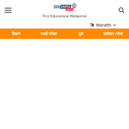
First Educational Webportal
Marathi
शिक्षण
स्पर्धा परीक्षा
युथ
संशोधन /लेख
मुख्य
Contact
शिक्षण
स्पर्धा परीक्षा
युथ
संशोधन /लेख
शहर