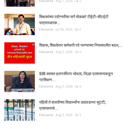
Eduvarta
Aug 1, 2026
0
शिक्षकांच्या पदोन्नतीचा मार्ग मोकळा! टीईटी-सीटईटी
पात्रताधारक...
Eduvarta
Jul 30, 2026
0
शिक्षक, शिक्षकेतर कर्मचारी पदे भरण्याच्या नियमावलीत बदल;...
Eduvarta
Aug 5, 2026
0
SIR कामात हलगर्जीपणा भोवला; जिल्हा प्रशासनाकडून
गटशिक्षण...
Eduvarta
Aug 3, 2026
0
पहिली ते बारावीच्या विद्यार्थ्यांना आठवडाभर सुट्टी;
प्रशासनाचे...
Eduvarta
Aug 3, 2026
0