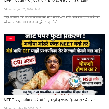
NEET परीक्षा उद्या; प्रशासनाची जय्यत तयारी, विद्यार्थ्यांना...
Eduvarta
Jun 20, 2026
0
केंद्र शासनाने नीट परीक्षेसाठी लष्कराची मदत घेतली आहे. विविध परीक्षा केंद्रांवर कडेकोट
बंदोबस्त करण्यात आला आहे. त्यामुळे 21 जून रोजी...
शिक्षण
NEET सह मनीषा मांढरे यांनी इतरही प्रश्नपत्रिका सेट केल्या;...
Eduvarta
May 20, 2026
0