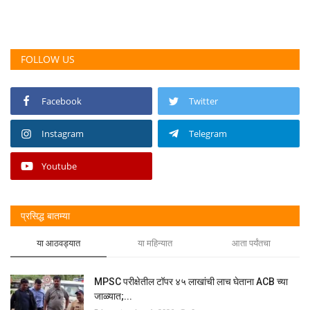
FOLLOW US
Facebook
Twitter
Instagram
Telegram
Youtube
प्रसिद्ध बातम्या
या आठवड्यात
या महिन्यात
आता पर्यंतचा
MPSC परीक्षेतील टॉपर ४५ लाखांची लाच घेताना ACB च्या
जाळ्यात;...