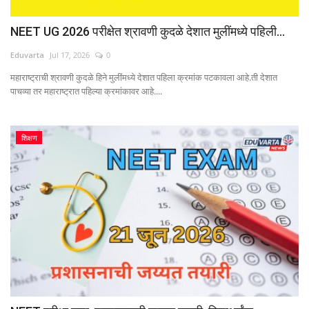
NEET UG 2026 परीक्षेत श्रावणी कुदळे देशात मुलींमध्ये पहिली...
Eduvarta
Jul 17, 2026
0
महाराष्ट्राची श्रावणी कुदळे हिने मुलींमध्ये देशात पहिला क्रमांक पटकावला आहे.ती देशात
पाचव्या तर महाराष्ट्रात पहिल्या क्रमांकावर आहे....
शिक्षण