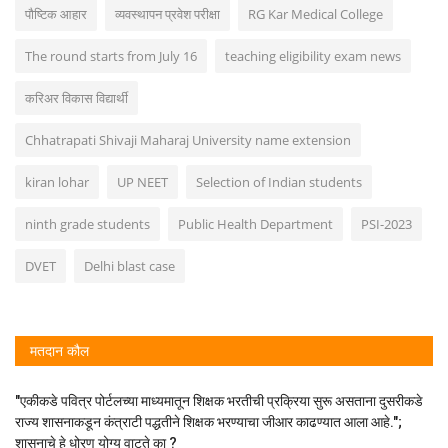
पौष्टिक आहार
व्यवस्थापन प्रवेश परीक्षा
RG Kar Medical College
The round starts from July 16
teaching eligibility exam news
करिअर विकास विद्यार्थी
Chhatrapati Shivaji Maharaj University name extension
kiran lohar
UP NEET
Selection of Indian students
ninth grade students
Public Health Department
PSI-2023
DVET
Delhi blast case
मतदान कौल
"एकीकडे पवित्र पोर्टलच्या माध्यमातून शिक्षक भरतीची प्रक्रिया सुरू असताना दुसरीकडे
राज्य शासनाकडून कंत्राटी पद्धतीने शिक्षक भरण्याचा जीआर काढण्यात आला आहे.";
शासनाचे हे धोरण योग्य वाटते का ?