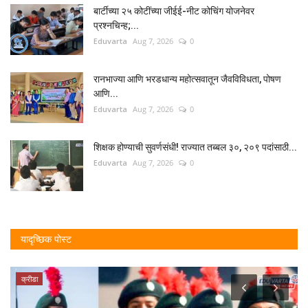
बार्टीच्या २५ कोटींच्या जीईई-नीट कोचिंग योजनेवर
प्रश्नचिन्ह;...
Eduvarta
Aug 7, 2026
0
रानभाज्या आणि भरडधान्य महोत्सवातून जैवविविधता, पोषण
आणि...
Eduvarta
Aug 7, 2026
0
शिक्षक होण्याची सुवर्णसंधी! राज्यात तब्बल ३०, २०९ पदांसाठी...
Eduvarta
Aug 7, 2026
0
यादृच्छिक पोस्ट
क्रीडा