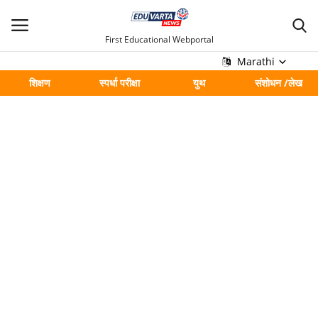
First Educational Webportal
Marathi
शिक्षण
स्पर्धा परीक्षा
युथ
संशोधन /लेख
मुख्य
Contact
शिक्षण
स्पर्धा परीक्षा
युथ
संशोधन /लेख
शहर