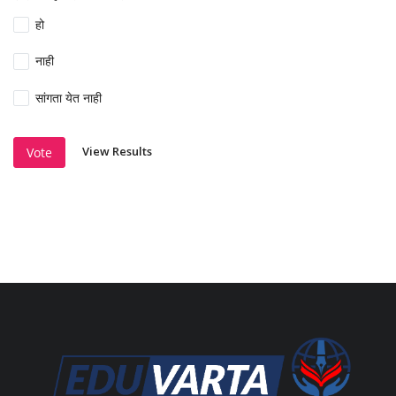
हो
नाही
सांगता येत नाही
View Results
Vote