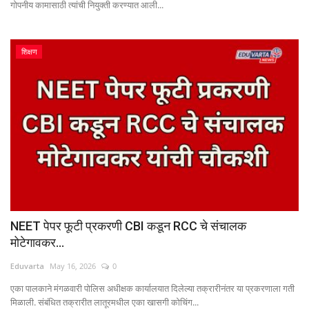
गोपनीय कामासाठी त्यांची नियुक्ती करण्यात आली...
शिक्षण
NEET पेपर फूटी प्रकरणी CBI कडून RCC चे संचालक
मोटेगावकर...
Eduvarta
May 16, 2026
0
एका पालकाने मंगळवारी पोलिस अधीक्षक कार्यालयात दिलेल्या तक्रारीनंतर या प्रकरणाला गती
मिळाली. संबंधित तक्रारीत लातूरमधील एका खासगी कोचिंग...