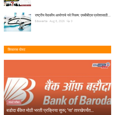
राष्ट्रीय वैद्यकीय आयोगाचे नवे निकष: एमबीबीएस प्रवेशासाठी...
Eduvarta
Aug 8, 2026
0
शिफारस पोस्ट
स्पर्धा परीक्षा
बडोदा बँकेत मोठी भरती प्रक्रिया सुरू; 'या' तारखेपर्यंत...