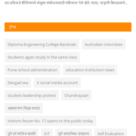
प्रा.दधिच हे बीजिंगमध्ये संयुक्त संशोधनासाठी महिनाभर गेले होते. मात्र, प्रकृती बिघडल्याने...
सिद
टॅग्ज
Diploma Engineering College Baramati
Australian Univrsities
Students again study in the same class
Pune school administration
education institution news
Devgad sea
X social media account
student leadership protest
Chandrayaan
अहमदनगर जिल्हा मराठा
Historic Room No. 17 opens to the public today
पुणे लॉ कॉलेज बातमी
IIIT
पुणे सामाजिक उपक्रम
Self Evaluation