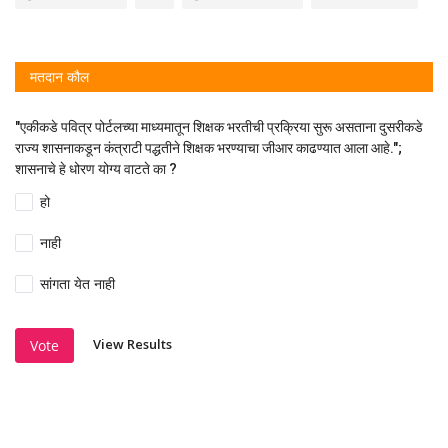
मतदान कौल
"एकीकडे पवित्र पोर्टलच्या माध्यमातून शिक्षक भरतीची प्रक्रिया सुरू असताना दुसरीकडे
राज्य शासनाकडून कंत्राटी पद्धतीने शिक्षक भरण्याचा जीआर काढण्यात आला आहे.";
शासनाचे हे धोरण योग्य वाटते का ?
हो
नाही
सांगता येत नाही
View Results
Vote