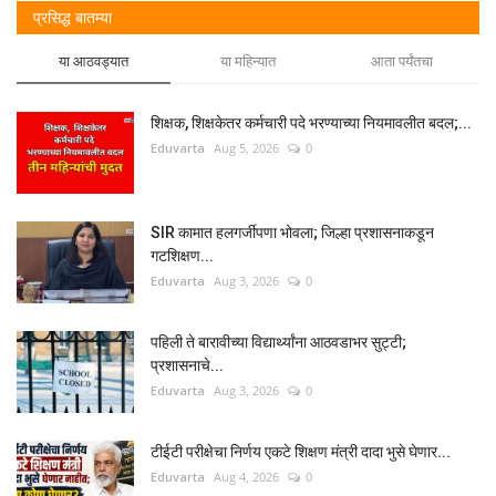
प्रसिद्ध बातम्या
या आठवड्यात
या महिन्यात
आता पर्यंतचा
शिक्षक, शिक्षकेतर कर्मचारी पदे भरण्याच्या नियमावलीत बदल;...
Eduvarta
Aug 5, 2026
0
SIR कामात हलगर्जीपणा भोवला; जिल्हा प्रशासनाकडून
गटशिक्षण...
Eduvarta
Aug 3, 2026
0
पहिली ते बारावीच्या विद्यार्थ्यांना आठवडाभर सुट्टी;
प्रशासनाचे...
Eduvarta
Aug 3, 2026
0
टीईटी परीक्षेचा निर्णय एकटे शिक्षण मंत्री दादा भुसे घेणार...
Eduvarta
Aug 4, 2026
0