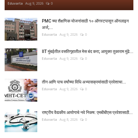
Eduvarta
Aug 9, 2026
0
PMC च्या शैक्षणिक योजनांसाठी १० ऑगस्टपासून ऑनलाइन
अर्ज;...
Eduvarta
Aug 9, 2026
0
IIT मुंबईतील वसतिगृहातील मेस बंद करा; आयुक्त तुकाराम मुंढे...
Eduvarta
Aug 9, 2026
0
तीन आणि पाच वर्षांच्या विधि अभ्यासक्रमांसाठी प्रवेशाचा...
Eduvarta
Aug 9, 2026
0
राष्ट्रीय वैद्यकीय आयोगाचे नवे निकष: एमबीबीएस प्रवेशासाठी...
Eduvarta
Aug 8, 2026
0