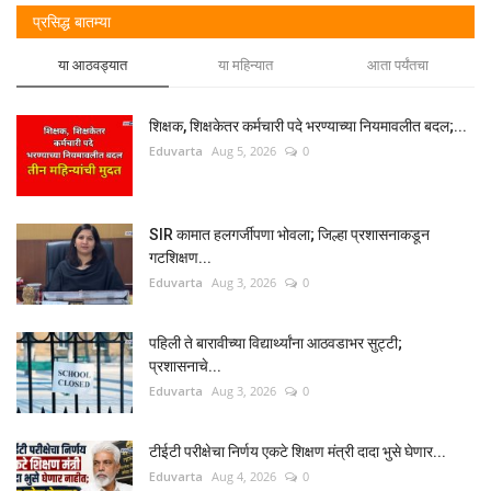
प्रसिद्ध बातम्या
या आठवड्यात
या महिन्यात
आता पर्यंतचा
शिक्षक, शिक्षकेतर कर्मचारी पदे भरण्याच्या नियमावलीत बदल;...
Eduvarta
Aug 5, 2026
0
SIR कामात हलगर्जीपणा भोवला; जिल्हा प्रशासनाकडून
गटशिक्षण...
Eduvarta
Aug 3, 2026
0
पहिली ते बारावीच्या विद्यार्थ्यांना आठवडाभर सुट्टी;
प्रशासनाचे...
Eduvarta
Aug 3, 2026
0
टीईटी परीक्षेचा निर्णय एकटे शिक्षण मंत्री दादा भुसे घेणार...
Eduvarta
Aug 4, 2026
0