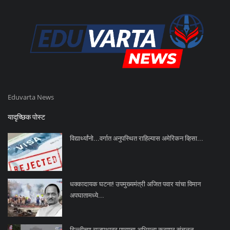
Eduvarta News
यादृच्छिक पोस्ट
विद्यार्थ्यांनो...वर्गात अनुपस्थित राहिल्यास अमेरिकन व्हिसा...
धक्कादायक घटना! उपमुख्यमंत्री अजित पवार यांचा विमान
अपघातामध्ये...
दिल्लीच्या राजपथावर पुण्याचा अभिमन्यू करणार संचलन