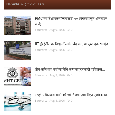
Eduvarta
Aug 9, 2026
0
PMC च्या शैक्षणिक योजनांसाठी १० ऑगस्टपासून ऑनलाइन
अर्ज;...
Eduvarta
Aug 9, 2026
0
IIT मुंबईतील वसतिगृहातील मेस बंद करा; आयुक्त तुकाराम मुंढे...
Eduvarta
Aug 9, 2026
0
तीन आणि पाच वर्षांच्या विधि अभ्यासक्रमांसाठी प्रवेशाचा...
Eduvarta
Aug 9, 2026
0
राष्ट्रीय वैद्यकीय आयोगाचे नवे निकष: एमबीबीएस प्रवेशासाठी...
Eduvarta
Aug 8, 2026
0