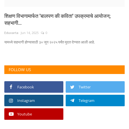
शिक्षण विभागामार्फत 'बालपण की कविता' उपक्रमाचे आयोजन;
सहभागी...
Eduvarta
Jun 14, 2025
0
यामध्ये सहभागी होण्यासाठी ३० जून २०२५ पर्यंत मुदत देण्यात आली आहे.
FOLLOW US
Facebook
Twitter
Instagram
Telegram
Youtube