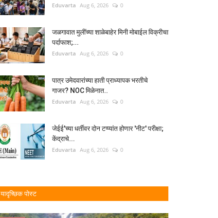
Eduvarta
Aug 6, 2026
0
जळगावात मुलींच्या शाळेबाहेर मिनी मोबाईल विक्रीचा
पर्दाफाश;...
Eduvarta
Aug 6, 2026
0
पात्र उमेदवारांच्या हाती प्राध्यापक भरतीचे
गाजर? NOC मिळेनात..
Eduvarta
Aug 6, 2026
0
जेईई'च्या धर्तीवर दोन टप्प्यांत होणार 'नीट' परीक्षा;
केंद्राचे...
Eduvarta
Aug 6, 2026
0
यादृच्छिक पोस्ट