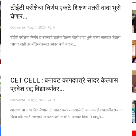
टीईटी परीक्षेचा निर्णय एकटे शिक्षण मंत्री दादा भुसे
घेणार...
Eduvarta
Aug 4, 2026
0
टीईटी परीक्षेचा निर्णय हा राज्याचे शालेय शिक्षण मंत्री दादा भुसे यांच्या स्तरावर घेतला
जाणार नाही तर मंत्रिमंडळात त्यावर चर्चा करून...
CET CELL : बनावट कागदपत्रे सादर केल्यास
प्रवेश रद्द; विद्यार्थ्यांवर...
Eduvarta
Aug 4, 2026
0
आरक्षणाचा लाभ मिळविण्यासाठी सादर करण्यात आलेली कागदपत्रे तपासणीदरम्यान
किंवा कोणत्याही स्तरावरील पडताळणीत खोटी, बनावट किंवा दिशाभूल...