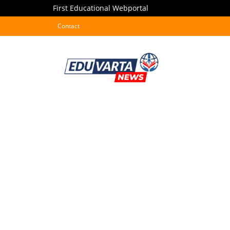
First Educational Webportal
Contact