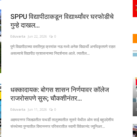
SPPU विद्यापीठाकडून विद्यार्थ्यांवर घरफोडीचे
गुन्हे दाखल...
Eduvarta
Jun 22, 2026
0
पुणे विद्यापीठाच्या वसतिगृह क्रमांक नऊ मध्ये अनेक विद्यार्थी अनधिकृतपणे राहत
असल्याचे विद्यापीठ प्रशासनाच्या निदर्शनास आले. त्यातील...
धक्कादायक: बोगस शासन निर्णयावर कॉलेज
राजरोसपणे सुरू; चौकशीनंतर...
Eduvarta
Jun 11, 2026
0
अहमदनगर जिल्ह्यातील पाथर्डी तालुक्यातील सुसरे येथील ओम साई बहुउद्देशीय
संस्थेच्या पुण्यातील विमाननगर परिसरातील स्वामी विवेकानंद ज्युनिअर...