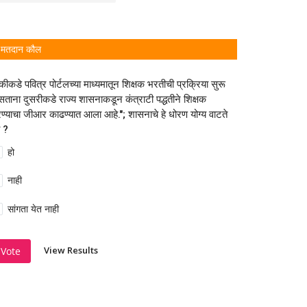
मतदान कौल
कीकडे पवित्र पोर्टलच्या माध्यमातून शिक्षक भरतीची प्रक्रिया सुरू
ताना दुसरीकडे राज्य शासनाकडून कंत्राटी पद्धतीने शिक्षक
ण्याचा जीआर काढण्यात आला आहे."; शासनाचे हे धोरण योग्य वाटते
 ?
हो
नाही
सांगता येत नाही
View Results
Vote