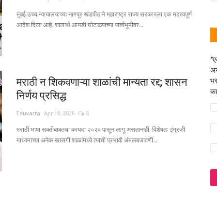
मुंबई उच्च न्यायालयाच्या नागपूर खंडपीठाने महाराष्ट्र राज्य सरकारला एक महत्त्वपूर्ण
आदेश दिला आहे. शालार्थ आयडी घोटाळ्याच्या पार्श्वभूमीवर...
"ए
अस
मराठी न शिकवणाऱ्या शाळांची मान्यता रद्द; शासन
भर
का
निर्णय प्रसिद्ध
Eduvarta
Apr 18, 2026
0
मराठी भाषा सक्तीबाबतचा कायदा २०२० पासून लागू असतानाही, विशेषतः इंग्रजी
माध्यमाच्या अनेक खासगी शाळांमध्ये त्याची प्रभावी अंमलबजावणी...