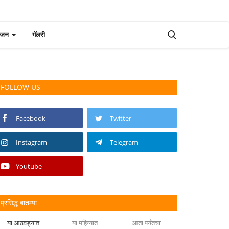
रंजन
गॅलरी
FOLLOW US
Facebook
Twitter
Instagram
Telegram
Youtube
प्रसिद्ध बातम्या
या आठवड्यात
या महिन्यात
आता पर्यंतचा