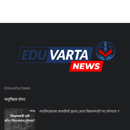
Eduvarta News
यादृच्छिक पोस्ट
मंत्रीमंडळाचा शपतविधी झाला;आता शिक्षणमंत्री पद कोणाला ?