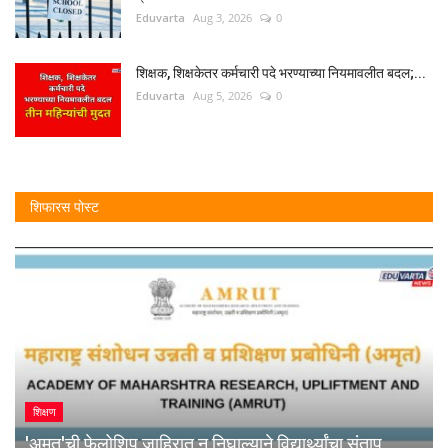
Eduvarta
Aug 3, 2026
0
शिक्षक, शिक्षकेतर कर्मचारी पदे भरण्याच्या नियमावलीत बदल;...
Eduvarta
Aug 5, 2026
0
शिफारस पोस्ट
शिक्षण
'अमृत'ची फेलोशिप जाहिरात न निघाल्याने विद्यार्थ्यांचा संताप,...