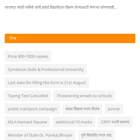
परराष्ट्र मंत्री रुबियो यांनी हार्वर्ड विद्यापीठात शिक्षण घेण्यासाठी येणाऱ्या कोणत्याही...
मुं
टॅग्ज
Price 900-1000 rupees
Symbiosis Skills & Professional University
Last date for filling the form is 21st August
Typing Test Cancelled
Threatening emails to schools
public transport campaign
शाळा शिक्षक पगार विलंब
Junnar
MLA Hemant Rasane
additional 10 marks
CRPF भरती बातम्या
Minister of State Dr. Pankaj Bhoyer
पुणे विद्यापीठ पगार वाढ