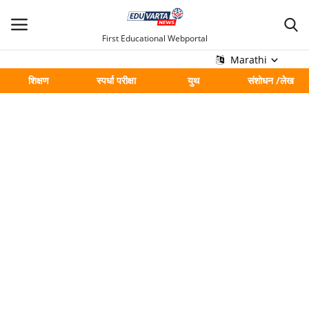
First Educational Webportal
Marathi
शिक्षण
स्पर्धा परीक्षा
युथ
संशोधन /लेख
मुख्य
Contact
शिक्षण
स्पर्धा परीक्षा
युथ
संशोधन /लेख
शहर