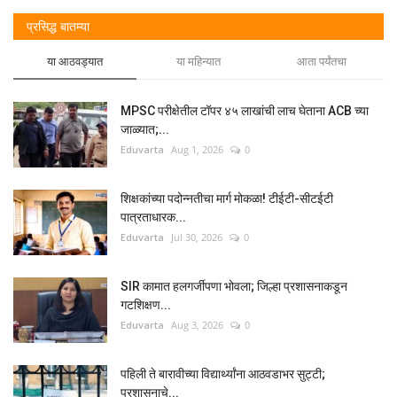
प्रसिद्ध बातम्या
या आठवड्यात
या महिन्यात
आता पर्यंतचा
MPSC परीक्षेतील टॉपर ४५ लाखांची लाच घेताना ACB च्या
जाळ्यात;...
Eduvarta
Aug 1, 2026
0
शिक्षकांच्या पदोन्नतीचा मार्ग मोकळा! टीईटी-सीटईटी
पात्रताधारक...
Eduvarta
Jul 30, 2026
0
SIR कामात हलगर्जीपणा भोवला; जिल्हा प्रशासनाकडून
गटशिक्षण...
Eduvarta
Aug 3, 2026
0
पहिली ते बारावीच्या विद्यार्थ्यांना आठवडाभर सुट्टी;
प्रशासनाचे...