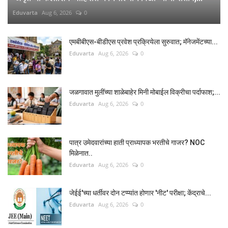
Eduvarta
Aug 6, 2026
0
एमबीबीएस-बीडीएस प्रवेश प्रक्रियेला सुरुवात; मॅनेजमेंटच्या...
Eduvarta
Aug 6, 2026
0
जळगावात मुलींच्या शाळेबाहेर मिनी मोबाईल विक्रीचा पर्दाफाश;...
Eduvarta
Aug 6, 2026
0
पात्र उमेदवारांच्या हाती प्राध्यापक भरतीचे गाजर? NOC
मिळेनात..
Eduvarta
Aug 6, 2026
0
जेईई'च्या धर्तीवर दोन टप्प्यांत होणार 'नीट' परीक्षा; केंद्राचे...
Eduvarta
Aug 6, 2026
0