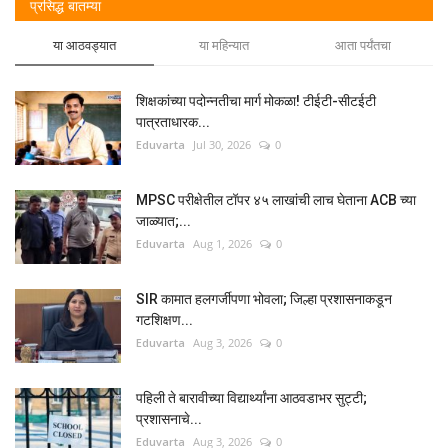
प्रसिद्ध बातम्या
या आठवड्यात
या महिन्यात
आता पर्यंतचा
शिक्षकांच्या पदोन्नतीचा मार्ग मोकळा! टीईटी-सीटईटी
पात्रताधारक...
Eduvarta
Jul 30, 2026
0
MPSC परीक्षेतील टॉपर ४५ लाखांची लाच घेताना ACB च्या
जाळ्यात;...
Eduvarta
Aug 1, 2026
0
SIR कामात हलगर्जीपणा भोवला; जिल्हा प्रशासनाकडून
गटशिक्षण...
Eduvarta
Aug 3, 2026
0
पहिली ते बारावीच्या विद्यार्थ्यांना आठवडाभर सुट्टी;
प्रशासनाचे...
Eduvarta
Aug 3, 2026
0