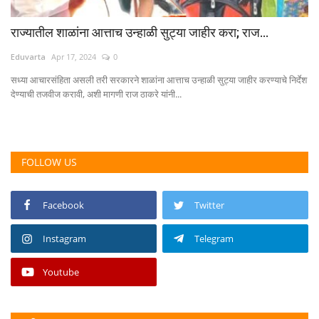
राज्यातील शाळांना आत्ताच उन्हाळी सुट्या जाहीर करा; राज...
Eduvarta
Apr 17, 2024
0
सध्या आचारसंहिता असली तरी सरकारने शाळांना आत्ताच उन्हाळी सुट्या जाहीर करण्याचे निर्देश
देण्याची तजवीज करावी, अशी मागणी राज ठाकरे यांनी...
FOLLOW US
Facebook
Twitter
Instagram
Telegram
Youtube