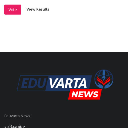
View Results
Vote
Eduvarta News
यादृच्छिक पोस्ट