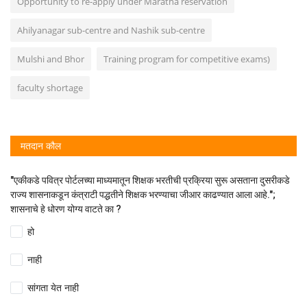
Opportunity to re-apply under Maratha reservation
Ahilyanagar sub-centre and Nashik sub-centre
Mulshi and Bhor
Training program for competitive exams)
faculty shortage
मतदान कौल
"एकीकडे पवित्र पोर्टलच्या माध्यमातून शिक्षक भरतीची प्रक्रिया सुरू असताना दुसरीकडे
राज्य शासनाकडून कंत्राटी पद्धतीने शिक्षक भरण्याचा जीआर काढण्यात आला आहे.";
शासनाचे हे धोरण योग्य वाटते का ?
हो
नाही
सांगता येत नाही