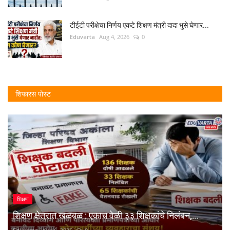
टीईटी परीक्षेचा निर्णय एकटे शिक्षण मंत्री दादा भुसे घेणार...
Eduvarta
Aug 4, 2026
0
शिफारस पोस्ट
शिक्षण
शिक्षण क्षेत्रात खळबळ : एकाच वेळी ३३ शिक्षकांचे निलंबन,...