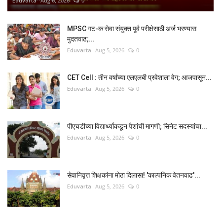
Eduvarta
Aug 6, 2026
0
MPSC गट-क सेवा संयुक्त पूर्व परीक्षेसाठी अर्ज भरण्यास
मुदतवाढ;...
Eduvarta
Aug 5, 2026
0
CET Cell : तीन वर्षांच्या एलएलबी प्रवेशाला वेग; आजपासून...
Eduvarta
Aug 5, 2026
0
पीएचडीच्या विद्यार्थ्यांकडून पैशांची मागणी; सिनेट सदस्यांचा...
Eduvarta
Aug 5, 2026
0
सेवानिवृत्त शिक्षकांना मोठा दिलासा! 'काल्पनिक वेतनवाढ'...
Eduvarta
Aug 5, 2026
0