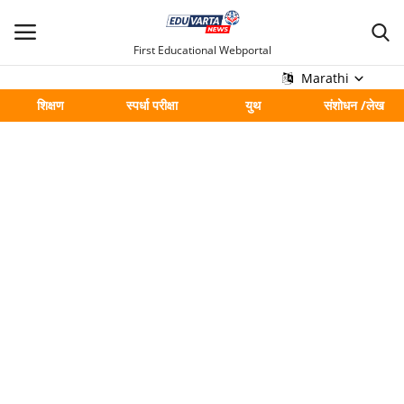
First Educational Webportal
Marathi
शिक्षण
स्पर्धा परीक्षा
युथ
संशोधन /लेख
मुख्य
Contact
शिक्षण
स्पर्धा परीक्षा
युथ
संशोधन /लेख
शहर