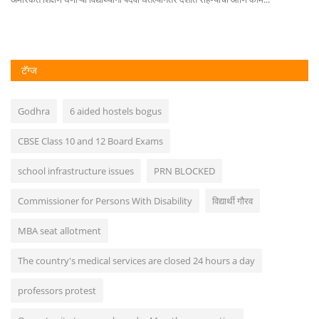
टॅग्ज
Godhra
6 aided hostels bogus
CBSE Class 10 and 12 Board Exams
school infrastructure issues
PRN BLOCKED
Commissioner for Persons With Disability
विद्यार्थी गौरव
MBA seat allotment
The country's medical services are closed 24 hours a day
professors protest