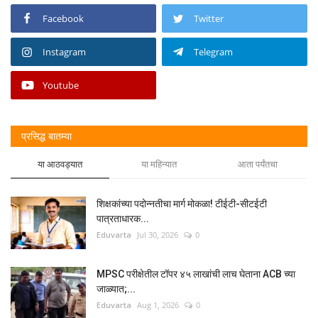
Facebook
Twitter
Instagram
Telegram
Youtube
प्रसिद्ध बातम्या
या आठवड्यात
या महिन्यात
आता पर्यंतचा
शिक्षकांच्या पदोन्नतीचा मार्ग मोकळा! टीईटी-सीटईटी
पात्रताधारक...
Eduvarta
Jul 30, 2026
0
MPSC परीक्षेतील टॉपर ४५ लाखांची लाच घेताना ACB च्या
जाळ्यात;...
Eduvarta
Aug 1, 2026
0