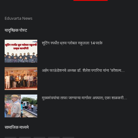
Eduvarta News
यादृच्छिक पोस्ट
शूटिंग स्पर्धेत ध्रुव ग्लोबल स्कूलला 14 पदके
अर्हम फाऊंडेशनचे अध्यक्ष डॉ. शैलेश पगारिया यांना 'कौशल्य...
मुख्यमंत्र्यांचा ताफा जाण्याऱ्या मार्गावर अपघात; एका शाळकरी...
सामाजिक माध्यमे