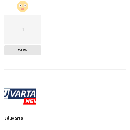
1
WOW
Eduvarta