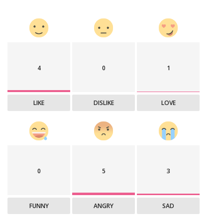
4
0
1
LIKE
DISLIKE
LOVE
0
5
3
FUNNY
ANGRY
SAD