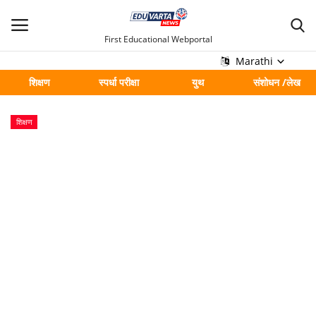
First Educational Webportal
Marathi
शिक्षण
स्पर्धा परीक्षा
युथ
संशोधन /लेख
मुख्य
शिक्षण
Contact
शिक्षण
स्पर्धा परीक्षा
युथ
संशोधन /लेख
शहर