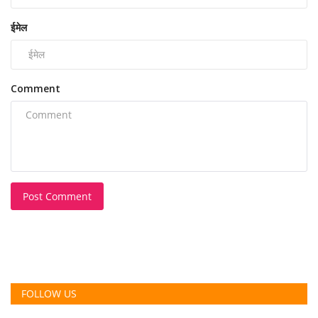
ईमेल
Comment
Post Comment
FOLLOW US