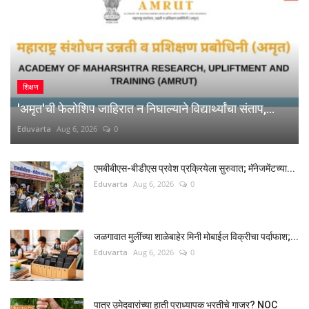
शिक्षण
'अमृत'ची फेलोशिप जाहिरात न निघाल्याने विद्यार्थ्यांचा संताप,...
Eduvarta
Aug 6, 2026
0
एमबीबीएस-बीडीएस प्रवेश प्रक्रियेला सुरुवात; मॅनेजमेंटच्या...
Eduvarta
Aug 6, 2026
0
जळगावात मुलींच्या शाळेबाहेर मिनी मोबाईल विक्रीचा पर्दाफाश;...
Eduvarta
Aug 6, 2026
0
पात्र उमेदवारांच्या हाती प्राध्यापक भरतीचे गाजर? NOC