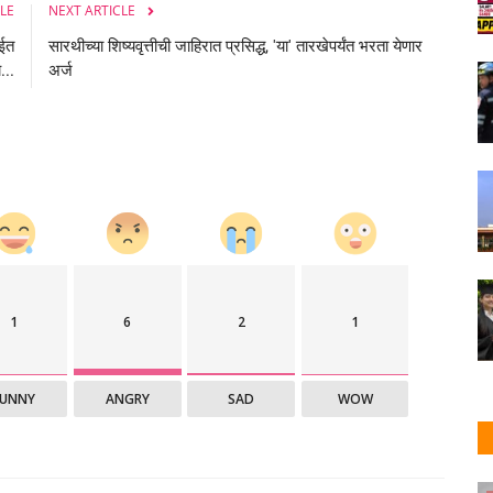
LE
NEXT ARTICLE
बईत
सारथीच्या शिष्यवृत्तीची जाहिरात प्रसिद्ध, 'या' तारखेपर्यंत भरता येणार
...
अर्ज
1
6
2
1
FUNNY
ANGRY
SAD
WOW