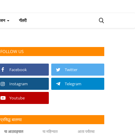
रंजन
गॅलरी
FOLLOW US
Facebook
Twitter
Instagram
Telegram
Youtube
प्रसिद्ध बातम्या
या आठवड्यात
या महिन्यात
आता पर्यंतचा