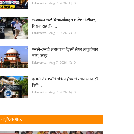
Eduvarta
Aug 7, 2026
0
खळबळजनक! विद्यार्थ्याकडून शाळेत गोळीबार,
शिक्षकासह तीन...
Eduvarta
Aug 7, 2026
0
एससी-एसटी आरक्षणात क्रिमी लेयर लागू होणार
नाही; केंद्र...
Eduvarta
Aug 7, 2026
0
हजारो विद्यार्थ्यांचे वकिल होण्याचे स्वप्न भंगणार?
विधी...
Eduvarta
Aug 7, 2026
0
यादृच्छिक पोस्ट