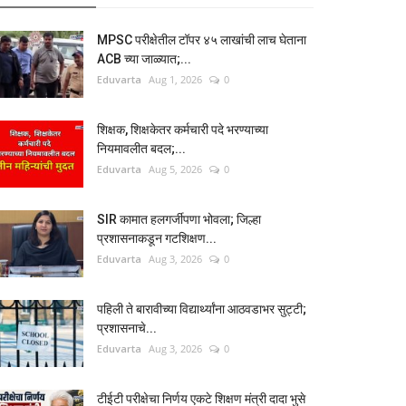
MPSC परीक्षेतील टॉपर ४५ लाखांची लाच घेताना
ACB च्या जाळ्यात;...
Eduvarta
Aug 1, 2026
0
शिक्षक, शिक्षकेतर कर्मचारी पदे भरण्याच्या
नियमावलीत बदल;...
Eduvarta
Aug 5, 2026
0
SIR कामात हलगर्जीपणा भोवला; जिल्हा
प्रशासनाकडून गटशिक्षण...
Eduvarta
Aug 3, 2026
0
पहिली ते बारावीच्या विद्यार्थ्यांना आठवडाभर सुट्टी;
प्रशासनाचे...
Eduvarta
Aug 3, 2026
0
टीईटी परीक्षेचा निर्णय एकटे शिक्षण मंत्री दादा भुसे