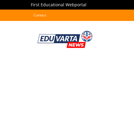
First Educational Webportal
Contact