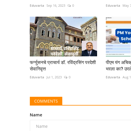
Eduvarta
Sep 16, 2023
0
Eduvarta
May 7
फर्ग्युसनचे प्राचार्य डॉ. रविंद्रसिंग परदेशी
पीएम यंग अचिव्
सेवानिवृत्त
भरला का? उरले
Eduvarta
Jul 1, 2023
0
Eduvarta
Aug 1
COMMENTS
Name