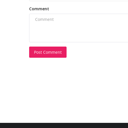
Comment
Post Comment