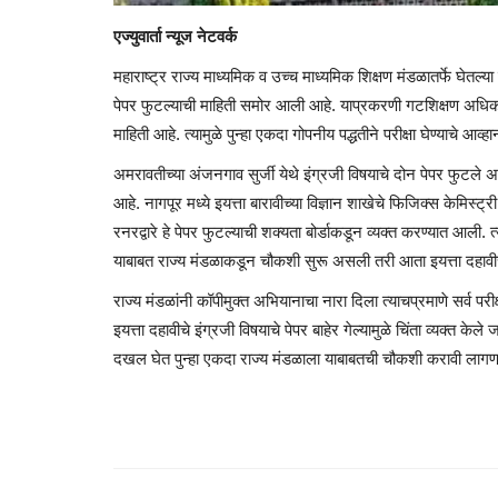
एज्युवार्ता न्यूज नेटवर्क
महाराष्ट्र राज्य माध्यमिक व उच्च माध्यमिक शिक्षण मंडळातर्फे घेतल्या
पेपर फुटल्याची माहिती समोर आली आहे. याप्रकरणी गटशिक्षण अध
माहिती आहे. त्यामुळे पुन्हा एकदा गोपनीय पद्धतीने परीक्षा घेण्याचे आव
अमरावतीच्या अंजनगाव सुर्जी येथे इंग्रजी विषयाचे दोन पेपर फुटले अस
आहे. नागपूर मध्ये इयत्ता बारावीच्या विज्ञान शाखेचे फिजिक्स केमिस्
रनरद्वारे हे पेपर फुटल्याची शक्यता बोर्डाकडून व्यक्त करण्यात आली
याबाबत राज्य मंडळाकडून चौकशी सुरू असली तरी आता इयत्ता दहावी
राज्य मंडळांनी कॉपीमुक्त अभियानाचा नारा दिला त्याचप्रमाणे सर्व परीक
इयत्ता दहावीचे इंग्रजी विषयाचे पेपर बाहेर गेल्यामुळे चिंता व्यक्त 
दखल घेत पुन्हा एकदा राज्य मंडळाला याबाबतची चौकशी करावी लागण