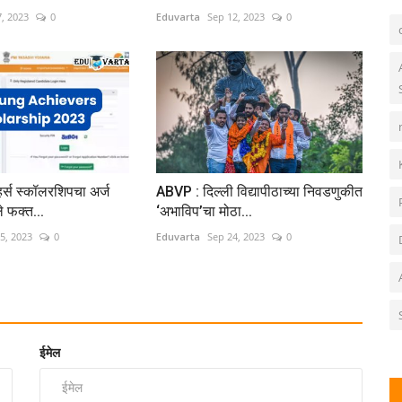
, 2023
0
Eduvarta
Sep 12, 2023
0
हर्स स्कॉलरशिपचा अर्ज
ABVP : दिल्ली विद्यापीठाच्या निवडणुकीत
 फक्त...
‘अभाविप’चा मोठा...
5, 2023
0
Eduvarta
Sep 24, 2023
0
ईमेल