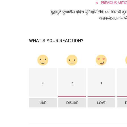
PREVIOUS ARTIC
युद्धामुळे पुण्यातील इंदिरा युनिव्हर्सिटीचे ८४ विद्यार्थी दु
अडकले;पालकांमध्ये
WHAT'S YOUR REACTION?
0
2
1
LIKE
DISLIKE
LOVE