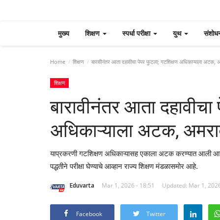
मुख्य
शिक्षण
स्पर्धा परीक्षा
युथ
संशोध
Home
शिक्षण
बारावीनंतर आता दहावीचा पेपर फुटला; गटशिक्षण अधिकाऱ्याला अटक,
शिक्षण
बारावीनंतर आता दहावीचा 
अधिकाऱ्याला अटक, अमर
याप्रकरणी गटशिक्षण अधिकाऱ्यासह एकाला अटक करण्यात आली आहे. त
पद्धतीने परीक्षा घेण्याचे आव्हान राज्य शिक्षण मंडळासमोर आहे.
Eduvarta
Mar 1, 2026 - 18:51
Updated: Mar 1, 2026
Facebook
Twitter