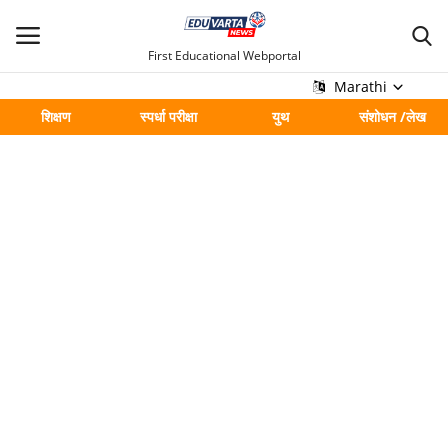
First Educational Webportal
Marathi
शिक्षण
स्पर्धा परीक्षा
युथ
संशोधन /लेख
मुख्य
Contact
शिक्षण
स्पर्धा परीक्षा
युथ
संशोधन /लेख
शहर