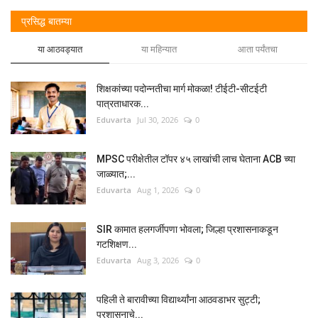
प्रसिद्ध बातम्या
या आठवड्यात
या महिन्यात
आता पर्यंतचा
शिक्षकांच्या पदोन्नतीचा मार्ग मोकळा! टीईटी-सीटईटी
पात्रताधारक...
Eduvarta
Jul 30, 2026
0
MPSC परीक्षेतील टॉपर ४५ लाखांची लाच घेताना ACB च्या
जाळ्यात;...
Eduvarta
Aug 1, 2026
0
SIR कामात हलगर्जीपणा भोवला; जिल्हा प्रशासनाकडून
गटशिक्षण...
Eduvarta
Aug 3, 2026
0
पहिली ते बारावीच्या विद्यार्थ्यांना आठवडाभर सुट्टी;
प्रशासनाचे...