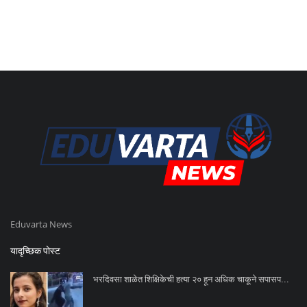
Eduvarta News
यादृच्छिक पोस्ट
भरदिवसा शाळेत शिक्षिकेची हत्या २० हून अधिक चाकूने सपासप...