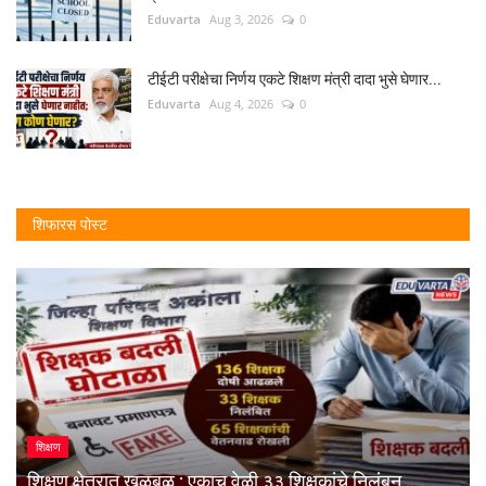
Eduvarta
Aug 3, 2026
0
टीईटी परीक्षेचा निर्णय एकटे शिक्षण मंत्री दादा भुसे घेणार...
Eduvarta
Aug 4, 2026
0
शिफारस पोस्ट
शिक्षण
शिक्षण क्षेत्रात खळबळ : एकाच वेळी ३३ शिक्षकांचे निलंबन,...