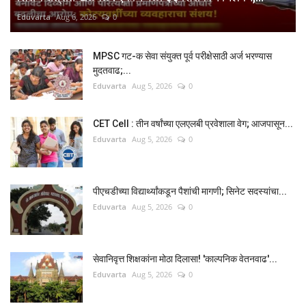
Eduvarta
Aug 6, 2026
0
MPSC गट-क सेवा संयुक्त पूर्व परीक्षेसाठी अर्ज भरण्यास
मुदतवाढ;...
Eduvarta
Aug 5, 2026
0
CET Cell : तीन वर्षांच्या एलएलबी प्रवेशाला वेग; आजपासून...
Eduvarta
Aug 5, 2026
0
पीएचडीच्या विद्यार्थ्यांकडून पैशांची मागणी; सिनेट सदस्यांचा...
Eduvarta
Aug 5, 2026
0
सेवानिवृत्त शिक्षकांना मोठा दिलासा! 'काल्पनिक वेतनवाढ'...
Eduvarta
Aug 5, 2026
0