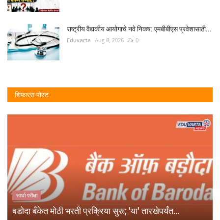
राष्ट्रीय वैद्यकीय आयोगाचे नवे निकष: एमबीबीएस प्रवेशासाठी...
Eduvarta
Aug 8, 2026
0
शिफारस पोस्ट
स्पर्धा परीक्षा
बडोदा बँकेत मोठी भरती प्रक्रिया सुरू; 'या' तारखेपर्यंत...