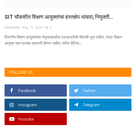
SIT चौकशीत शिक्षण आयुक्तांचा हस्तक्षेप थांबवा; नियुक्ती...
Eduvarta
May 15, 2026
0
विभागीय शिक्षण आयुक्तांच्या नेतृत्वाखालील एसआयटीची चौकशी सुरू राहील. मात्र शिक्षण
आयुक्त यात प्रत्यक्ष सहभागी होणार नाहीत. तसेच पोलिस...
FOLLOW US
Facebook
Twitter
Instagram
Telegram
Youtube