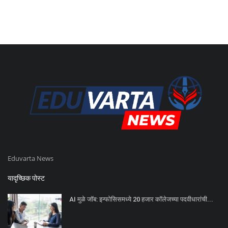
Eduvarta News
यादृच्छिक पोस्ट
AI मुळे जॉब: इन्फोसिसमध्ये 20 हजार कॉलेजच्या पदवीधारांची...