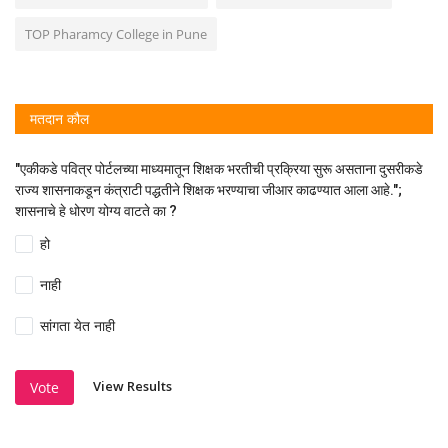
TOP Pharamcy College in Pune
मतदान कौल
"एकीकडे पवित्र पोर्टलच्या माध्यमातून शिक्षक भरतीची प्रक्रिया सुरू असताना दुसरीकडे
राज्य शासनाकडून कंत्राटी पद्धतीने शिक्षक भरण्याचा जीआर काढण्यात आला आहे.";
शासनाचे हे धोरण योग्य वाटते का ?
हो
नाही
सांगता येत नाही
View Results
Vote