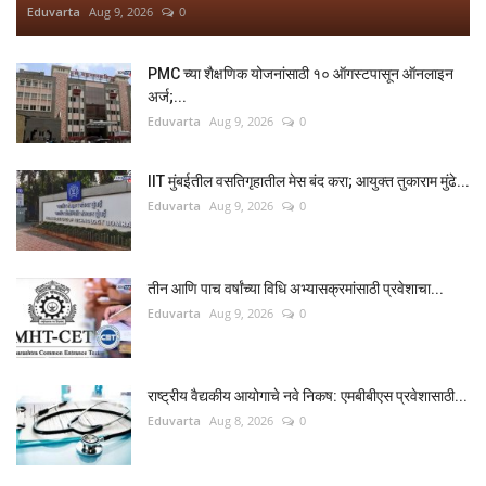
Eduvarta
Aug 9, 2026
0
PMC च्या शैक्षणिक योजनांसाठी १० ऑगस्टपासून ऑनलाइन
अर्ज;...
Eduvarta
Aug 9, 2026
0
IIT मुंबईतील वसतिगृहातील मेस बंद करा; आयुक्त तुकाराम मुंढे...
Eduvarta
Aug 9, 2026
0
तीन आणि पाच वर्षांच्या विधि अभ्यासक्रमांसाठी प्रवेशाचा...
Eduvarta
Aug 9, 2026
0
राष्ट्रीय वैद्यकीय आयोगाचे नवे निकष: एमबीबीएस प्रवेशासाठी...
Eduvarta
Aug 8, 2026
0