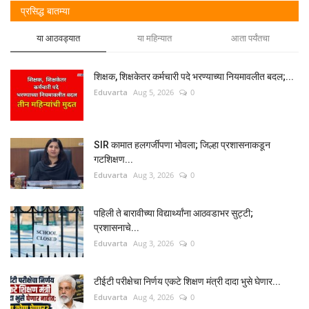
प्रसिद्ध बातम्या
या आठवड्यात
या महिन्यात
आता पर्यंतचा
शिक्षक, शिक्षकेतर कर्मचारी पदे भरण्याच्या नियमावलीत बदल;...
Eduvarta
Aug 5, 2026
0
SIR कामात हलगर्जीपणा भोवला; जिल्हा प्रशासनाकडून
गटशिक्षण...
Eduvarta
Aug 3, 2026
0
पहिली ते बारावीच्या विद्यार्थ्यांना आठवडाभर सुट्टी;
प्रशासनाचे...
Eduvarta
Aug 3, 2026
0
टीईटी परीक्षेचा निर्णय एकटे शिक्षण मंत्री दादा भुसे घेणार...
Eduvarta
Aug 4, 2026
0