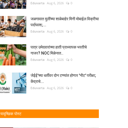
Eduvarta
Aug 6, 2026
0
जळगावात मुलींच्या शाळेबाहेर मिनी मोबाईल विक्रीचा
पर्दाफाश;...
Eduvarta
Aug 6, 2026
0
पात्र उमेदवारांच्या हाती प्राध्यापक भरतीचे
गाजर? NOC मिळेनात..
Eduvarta
Aug 6, 2026
0
जेईई'च्या धर्तीवर दोन टप्प्यांत होणार 'नीट' परीक्षा;
केंद्राचे...
Eduvarta
Aug 6, 2026
0
यादृच्छिक पोस्ट