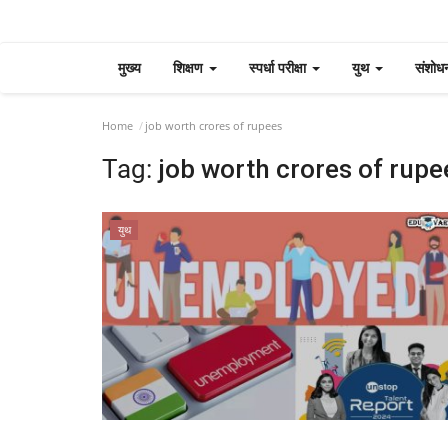
मुख्य
शिक्षण
स्पर्धा परीक्षा
युथ
संशोध
Home
job worth crores of rupees
Tag:
job worth crores of rupe
युथ