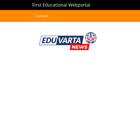
First Educational Webportal
Contact