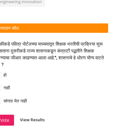
engineering innovation
मतदान कौल
कीकडे पवित्र पोर्टलच्या माध्यमातून शिक्षक भरतीची प्रक्रिया सुरू
ताना दुसरीकडे राज्य शासनाकडून कंत्राटी पद्धतीने शिक्षक
ण्याचा जीआर काढण्यात आला आहे."; शासनाचे हे धोरण योग्य वाटते
 ?
हो
नाही
सांगता येत नाही
View Results
Vote