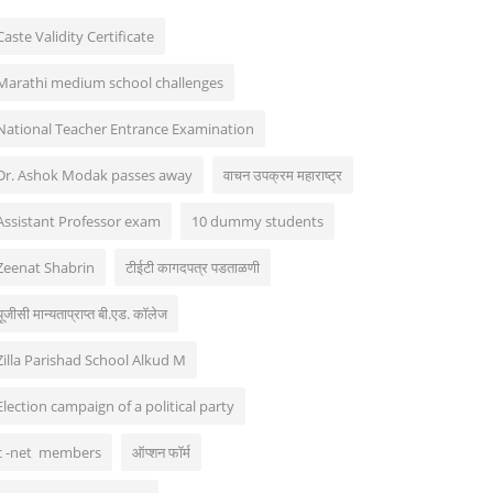
Caste Validity Certificate
Marathi medium school challenges
National Teacher Entrance Examination
Dr. Ashok Modak passes away
वाचन उपक्रम महाराष्ट्र
Assistant Professor exam
10 dummy students
Zeenat Shabrin
टीईटी कागदपत्र पडताळणी
यूजीसी मान्यताप्राप्त बी.एड. कॉलेज
Zilla Parishad School Alkud M
Election campaign of a political party
c -net members
ऑप्शन फॉर्म