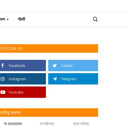
रंजन
गॅलरी
FOLLOW US
Facebook
Twitter
Instagram
Telegram
Youtube
प्रसिद्ध बातम्या
या आठवड्यात
या महिन्यात
आता पर्यंतचा