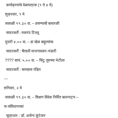
कार्यक्रमांचे वेळापत्रक (१ ते ४ मे)
शुक्रवार, १ मे
सकाळी ११.३० वा. – हसण्याची बायारकी
सादरकर्ते : मकरंद टिल्लू
दुपारी ४.०० वा. – हा खेळ बाहुल्यांचा
सादरकर्ते : चैताली माजगावकर-भंडारी
???? सायं. ५.०० वा. – चिंटू तुमच्या भेटीला
सादरकर्ते : चारुहास पंडित
---
शनिवार, २ मे
सकाळी ११.३० वा. – शिक्षण विवेक निर्मित बालनाट्य –
स-संविधानाचा!
सूत्रधार : डॉ. अर्चना कुंटेकर