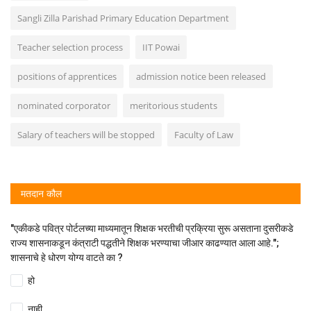
Sangli Zilla Parishad Primary Education Department
Teacher selection process
IIT Powai
positions of apprentices
admission notice been released
nominated corporator
meritorious students
Salary of teachers will be stopped
Faculty of Law
मतदान कौल
"एकीकडे पवित्र पोर्टलच्या माध्यमातून शिक्षक भरतीची प्रक्रिया सुरू असताना दुसरीकडे
राज्य शासनाकडून कंत्राटी पद्धतीने शिक्षक भरण्याचा जीआर काढण्यात आला आहे.";
शासनाचे हे धोरण योग्य वाटते का ?
हो
नाही