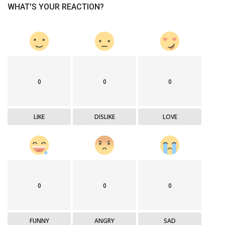
WHAT'S YOUR REACTION?
0
0
0
LIKE
DISLIKE
LOVE
0
0
0
FUNNY
ANGRY
SAD