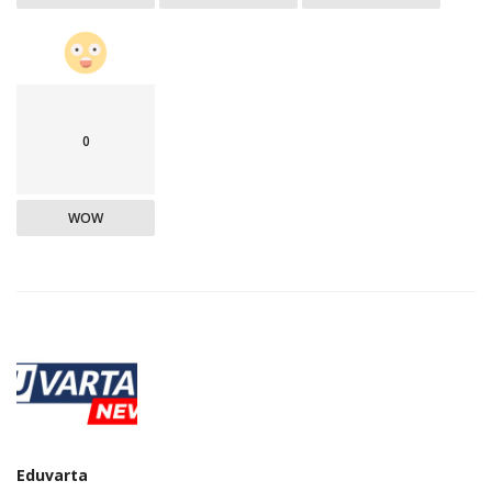
0
WOW
Eduvarta