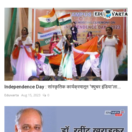
Independence Day : सांस्कृतिक कार्यक्रमातून ‘फ्युचर इंडिया’ला...
Eduvarta
Aug 15, 2023
0