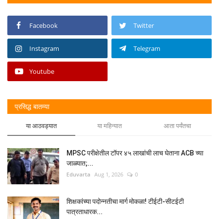
Facebook
Twitter
Instagram
Telegram
Youtube
प्रसिद्ध बातम्या
या आठवड्यात
या महिन्यात
आता पर्यंतचा
MPSC परीक्षेतील टॉपर ४५ लाखांची लाच घेताना ACB च्या
जाळ्यात;...
Eduvarta
Aug 1, 2026
0
शिक्षकांच्या पदोन्नतीचा मार्ग मोकळा! टीईटी-सीटईटी
पात्रताधारक...