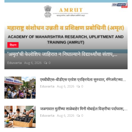
शिक्षण
'अमृत'ची फेलोशिप जाहिरात न निघाल्याने विद्यार्थ्यांचा संताप,...
Eduvarta
Aug 6, 2026
0
एमबीबीएस-बीडीएस प्रवेश प्रक्रियेला सुरुवात; मॅनेजमेंटच्या...
Eduvarta
Aug 6, 2026
0
जळगावात मुलींच्या शाळेबाहेर मिनी मोबाईल विक्रीचा पर्दाफाश;...
Eduvarta
Aug 6, 2026
0