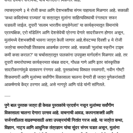
त्याचप्रमाणे ३ मे रोजी कथा आणि देशभक्तीचा संगम पाहायला मिळणार आहे. सकाळी
‘कथा कवितांच्या राज्यात’ या सत्रातून मुलांना साहित्यविश्वाची रंगतदार सफर
घडवली जाईल. दुपारी ‘सलाम भारतीय वायुसेनेला!’ या कार्यक्रमातून विमानांचे
प्रात्यक्षिक, एरो मॉडेलिंग आणि देशसेवेची प्रेरणा देणारे सादरीकरण होणार असून,
मुलांमध्ये देशभक्तीची भावना जागृत केली जाणार आहे.शेवटच्या दिवशी ४ मे रोजी
जत्रेचा समारोपही तितकाच आकर्षक ठरणार आहे. सकाळी ‘मुलांचा स्क्रीन टाइम
कमी कसा कराल?’ या चर्चासत्रातून पालकांना उपयुक्त मार्गदर्शन मिळणार आहे. तर
दुपारी समारोपाच्या कार्यक्रमात संबळ वादन, गोंधळ गाणे आणि इतर सांस्कृतिक
सादरीकरणांमुळे वातावरण रंगणार आहे. पुस्तकांच्या विश्वात रमवणारी, नवीन गोष्टी
शिकवणारी आणि मुलांच्या सर्वांगीण विकासाला चालना देणारी ही जत्रा पुणेकरांसाठी
आकर्षणाचे केंद्र ठरणार आहे, असे नागपुरे आणि पांडे यांनी सांगितले.
.....
पुणे बाल पुस्तक जत्रा ही केवळ पुस्तकांचे प्रदर्शन नसून मुलांच्या सर्वांगीण
विकासाला चालना देणारा उत्सव आहे. वाचनाची आवड, कल्पनाशक्ती आणि
सर्जनशीलता वाढवण्यासाठी अशा उपक्रमांची नितांत गरज आहे. या जत्रेत कथा,
विज्ञान, नाट्य आणि आधुनिक तंत्रज्ञान यांचा सुंदर संगम घडत असून, मुलांना