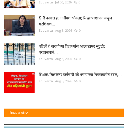
Eduvarta
Jul 30, 2026
0
SIR कामात हलगर्जीपणा भोवला; जिल्हा प्रशासनाकडून
गटशिक्षण...
Eduvarta
Aug 3, 2026
0
पहिली ते बारावीच्या विद्यार्थ्यांना आठवडाभर सुट्टी;
प्रशासनाचे...
Eduvarta
Aug 3, 2026
0
शिक्षक, शिक्षकेतर कर्मचारी पदे भरण्याच्या नियमावलीत बदल;...
Eduvarta
Aug 5, 2026
0
शिफारस पोस्ट