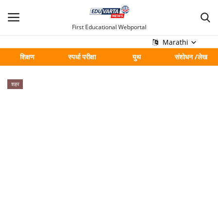
First Educational Webportal
Marathi
शिक्षण
स्पर्धा परीक्षा
युथ
संशोधन /लेख
मुख्य
शहर
Contact
शिक्षण
स्पर्धा परीक्षा
युथ
संशोधन /लेख
शहर