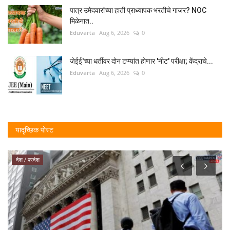
पात्र उमेदवारांच्या हाती प्राध्यापक भरतीचे गाजर? NOC
मिळेनात..
Eduvarta
Aug 6, 2026
0
जेईई'च्या धर्तीवर दोन टप्प्यांत होणार 'नीट' परीक्षा; केंद्राचे...
Eduvarta
Aug 6, 2026
0
यादृच्छिक पोस्ट
शहर