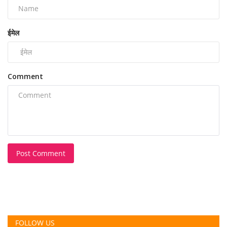
ईमेल
Comment
Post Comment
FOLLOW US