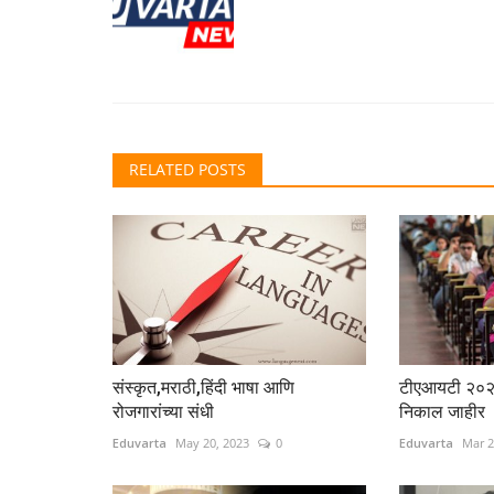
RELATED POSTS
संस्कृत,मराठी,हिंदी भाषा आणि
टीएआयटी २०२२
रोजगारांच्या संधी
निकाल जाहीर
Eduvarta
May 20, 2023
0
Eduvarta
Mar 2