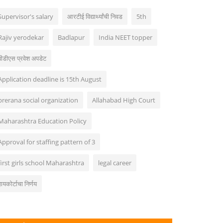
Supervisor's salary
आरटीई विद्यार्थ्यांची निवड
5th
Rajiv yerodekar
Badlapur
India NEET topper
बीडीएस प्रवेश अपडेट
Application deadline is 15th August
prerana social organization
Allahabad High Court
Maharashtra Education Policy
Approval for staffing pattern of 3
first girls school Maharashtra
legal career
हायकोर्टाचा निर्णय