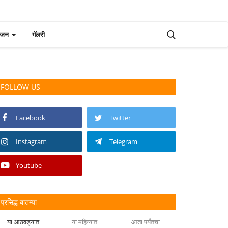
रंजन
गॅलरी
FOLLOW US
Facebook
Twitter
Instagram
Telegram
Youtube
प्रसिद्ध बातम्या
या आठवड्यात
या महिन्यात
आता पर्यंतचा