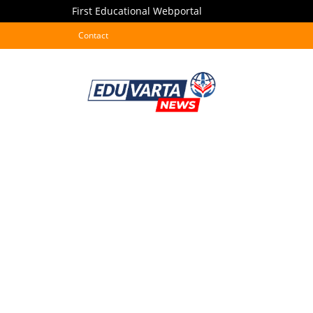
First Educational Webportal
Contact