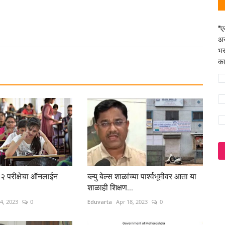
"ए
अस
भर
का
 परीक्षेचा ऑनलाईन
ब्ल्यु बेल्स शाळांच्या पार्श्वभूमीवर आता या
शाळाही शिक्षण...
4, 2023
0
Eduvarta
Apr 18, 2023
0