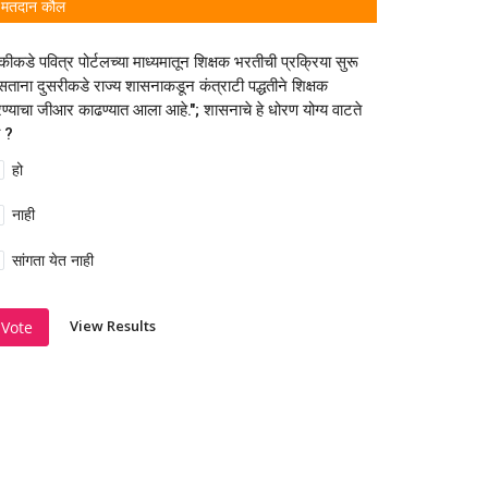
मतदान कौल
कीकडे पवित्र पोर्टलच्या माध्यमातून शिक्षक भरतीची प्रक्रिया सुरू
ताना दुसरीकडे राज्य शासनाकडून कंत्राटी पद्धतीने शिक्षक
ण्याचा जीआर काढण्यात आला आहे."; शासनाचे हे धोरण योग्य वाटते
 ?
हो
नाही
सांगता येत नाही
View Results
Vote