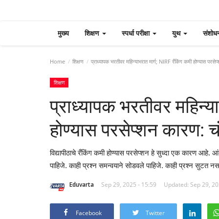
मुख्य
शिक्षण
स्पर्धा परीक्षा
युथ
संशोध
Home
शिक्षण
प्राध्यापक भरतीवर महिन्याभरात मार्ग; NIRF रँकिंग कमी होण्यास परसेप
शिक्षण
प्राध्यापक भरतीवर महिन्य
होण्यास परसेप्शन कारण: च
विद्यापीठाचे रँकिंग कमी होण्यास परसेप्शन हे सुध्दा एक कारण आहे. 
पाहिजे. काही प्रश्न समन्वयाने सोडवले पाहिजे. काही प्रश्न सुट
Eduvarta
Sep 29, 2025 - 15:59
Updated: Sep 29, 20
Facebook
Twitter