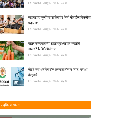
Eduvarta
Aug 6, 2026
0
जळगावात मुलींच्या शाळेबाहेर मिनी मोबाईल विक्रीचा
पर्दाफाश;...
Eduvarta
Aug 6, 2026
0
पात्र उमेदवारांच्या हाती प्राध्यापक भरतीचे
गाजर? NOC मिळेनात..
Eduvarta
Aug 6, 2026
0
जेईई'च्या धर्तीवर दोन टप्प्यांत होणार 'नीट' परीक्षा;
केंद्राचे...
Eduvarta
Aug 6, 2026
0
यादृच्छिक पोस्ट