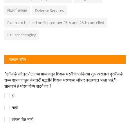
विद्यार्थी अपघात
Defense Services
Exams to be held on September 25th and 26th cancelled
RTE act chenging
मतदान कौल
"एकीकडे पवित्र पोर्टलच्या माध्यमातून शिक्षक भरतीची प्रक्रिया सुरू असताना दुसरीकडे
राज्य शासनाकडून कंत्राटी पद्धतीने शिक्षक भरण्याचा जीआर काढण्यात आला आहे.";
शासनाचे हे धोरण योग्य वाटते का ?
हो
नाही
सांगता येत नाही