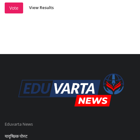
View Results
Vote
Eduvarta News
यादृच्छिक पोस्ट