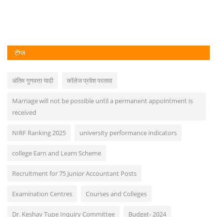
टॅग्ज
अंतिम गुणवत्ता यादी
कॉलेज प्रवेश परतावा
Marriage will not be possible until a permanent appointment is
received
NIRF Ranking 2025
university performance indicators
college Earn and Learn Scheme
Recruitment for 75 Junior Accountant Posts
Examination Centres
Courses and Colleges
Dr. Keshav Tupe Inquiry Committee
Budget- 2024