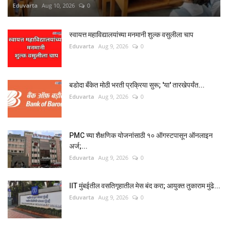
Eduvarta
Aug 10, 2026
0
स्वायत्त महाविद्यालयांच्या मनमानी शुल्क वसुलीला चाप
Eduvarta
Aug 9, 2026
0
बडोदा बँकेत मोठी भरती प्रक्रिया सुरू; 'या' तारखेपर्यंत...
Eduvarta
Aug 9, 2026
0
PMC च्या शैक्षणिक योजनांसाठी १० ऑगस्टपासून ऑनलाइन
अर्ज;...
Eduvarta
Aug 9, 2026
0
IIT मुंबईतील वसतिगृहातील मेस बंद करा; आयुक्त तुकाराम मुंढे...
Eduvarta
Aug 9, 2026
0