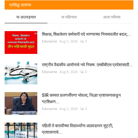
प्रसिद्ध बातम्या
या आठवड्यात
या महिन्यात
आता पर्यंतचा
शिक्षक, शिक्षकेतर कर्मचारी पदे भरण्याच्या नियमावलीत बदल;...
Eduvarta
Aug 5, 2026
0
राष्ट्रीय वैद्यकीय आयोगाचे नवे निकष: एमबीबीएस प्रवेशासाठी...
Eduvarta
Aug 8, 2026
0
SIR कामात हलगर्जीपणा भोवला; जिल्हा प्रशासनाकडून
गटशिक्षण...
Eduvarta
Aug 3, 2026
0
पहिली ते बारावीच्या विद्यार्थ्यांना आठवडाभर सुट्टी;
प्रशासनाचे...