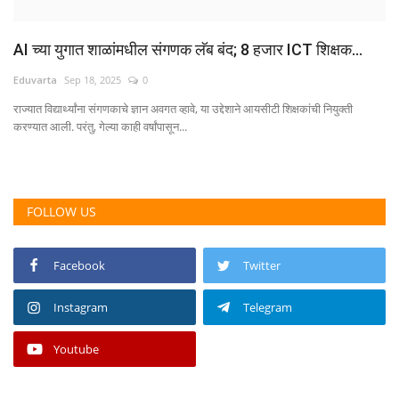
AI च्या युगात शाळांमधील संगणक लॅब बंद; 8 हजार ICT शिक्षक...
Eduvarta
Sep 18, 2025
0
राज्यात विद्यार्थ्यांना संगणकाचे ज्ञान अवगत व्हावे, या उद्देशाने आयसीटी शिक्षकांची नियुक्ती
करण्यात आली. परंतु, गेल्या काही वर्षांपासून...
FOLLOW US
Facebook
Twitter
Instagram
Telegram
Youtube