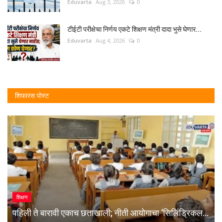
Eduvarta
Aug 3, 2026
0
टीईटी परीक्षेचा निर्णय एकटे शिक्षण मंत्री दादा भुसे घेणार...
Eduvarta
Aug 4, 2026
0
शिफारस पोस्ट
शिक्षण
पहिली ते बारावी एकाच छताखाली; नीती आयोगाचा ‘सिलिंड्रिकल...