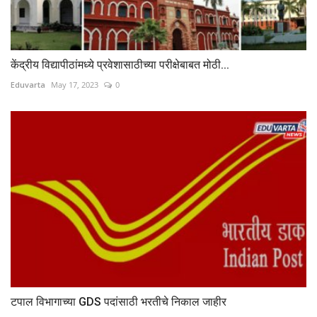
केंद्रीय विद्यापीठांमध्ये प्रवेशासाठीच्या परीक्षेबाबत मोठी...
Eduvarta
May 17, 2023
0
टपाल विभागाच्या GDS पदांसाठी भरतीचे निकाल जाहीर