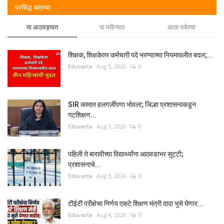
प्रसिद्ध बातम्या
या आठवड्यात
या महिन्यात
आता पर्यंतचा
शिक्षक, शिक्षकेतर कर्मचारी पदे भरण्याच्या नियमावलीत बदल;...
Eduvarta
Aug 5, 2026
0
SIR कामात हलगर्जीपणा भोवला; जिल्हा प्रशासनाकडून
गटशिक्षण...
Eduvarta
Aug 3, 2026
0
पहिली ते बारावीच्या विद्यार्थ्यांना आठवडाभर सुट्टी;
प्रशासनाचे...
Eduvarta
Aug 3, 2026
0
टीईटी परीक्षेचा निर्णय एकटे शिक्षण मंत्री दादा भुसे घेणार...
Eduvarta
Aug 4, 2026
0