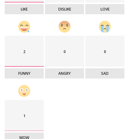
LIKE
DISLIKE
LOVE
2
0
0
FUNNY
ANGRY
SAD
1
WOW