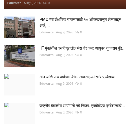
Eduvarta
Aug 9, 2026
0
PMC च्या शैक्षणिक योजनांसाठी १० ऑगस्टपासून ऑनलाइन
अर्ज;...
Eduvarta
Aug 9, 2026
0
IIT मुंबईतील वसतिगृहातील मेस बंद करा; आयुक्त तुकाराम मुंढे...
Eduvarta
Aug 9, 2026
0
तीन आणि पाच वर्षांच्या विधी अभ्यासक्रमांसाठी प्रवेशाचा...
Eduvarta
Aug 9, 2026
0
राष्ट्रीय वैद्यकीय आयोगाचे नवे निकष: एमबीबीएस प्रवेशासाठी...
Eduvarta
Aug 8, 2026
0