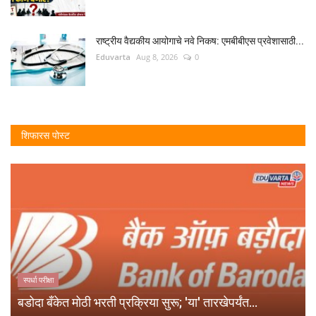
राष्ट्रीय वैद्यकीय आयोगाचे नवे निकष: एमबीबीएस प्रवेशासाठी...
Eduvarta
Aug 8, 2026
0
शिफारस पोस्ट
स्पर्धा परीक्षा
बडोदा बँकेत मोठी भरती प्रक्रिया सुरू; 'या' तारखेपर्यंत...