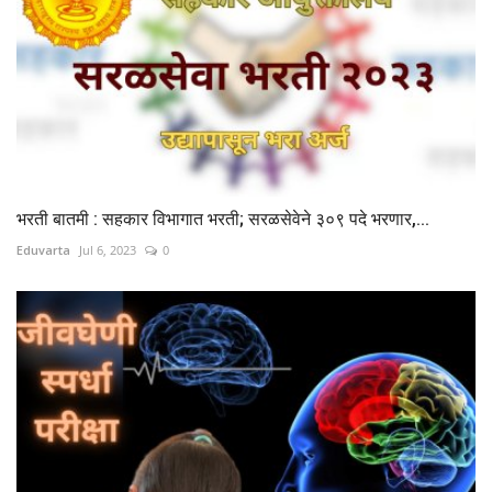
भरती बातमी : सहकार विभागात भरती; सरळसेवेने ३०९ पदे भरणार,...
Eduvarta
Jul 6, 2023
0