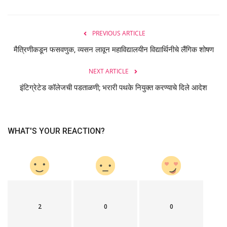
PREVIOUS ARTICLE
मैत्रिणीकडून फसवणुक, व्यसन लावून महाविद्यालयीन विद्यार्थिनीचे लैंगिक शोषण
NEXT ARTICLE
इंटिग्रेटेड कॉलेजची पडताळणी; भरारी पथके नियुक्त करण्याचे दिले आदेश
WHAT'S YOUR REACTION?
2
0
0