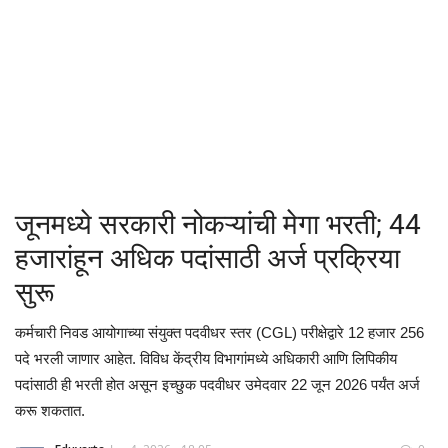
क्रीडा
देश / परदेश
राजकारण
मनोरंजन
जूनमध्ये सरकारी नोकऱ्यांची मेगा भरती; 44
गॅलरी
हजारांहून अधिक पदांसाठी अर्ज प्रक्रिया
सुरू
Language
कर्मचारी निवड आयोगाच्या संयुक्त पदवीधर स्तर (CGL) परीक्षेद्वारे 12 हजार 256
English
Marathi
पदे भरली जाणार आहेत. विविध केंद्रीय विभागांमध्ये अधिकारी आणि लिपिकीय
पदांसाठी ही भरती होत असून इच्छुक पदवीधर उमेदवार 22 जून 2026 पर्यंत अर्ज
करू शकतात.