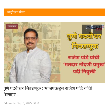
यादृच्छिक पोस्ट
राजकारण
पुणे पदवीधर निवडणूक : भाजपकडून राजेश पांडे यांची
मु
‘मतदार...
श
Eduvarta
Sep 8, 2025
0
Ed