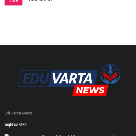
Vote
Eduvarta News
यादृच्छिक पोस्ट