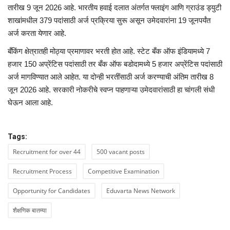
तारीख 9 जून 2026 आहे. भारतीय हवाई दलात अंतर्गत फ्लाइंग आणि ग्राउंड ड्युटी
शाखांमधील 379 पदांसाठी अर्ज प्रक्रिया सुरू असून उमेदवारांना 19 जूनपर्यंत
अर्ज करता येणार आहे.
बँकिंग क्षेत्रातही मोठ्या प्रमाणावर भरती होत आहे. स्टेट बँक ऑफ इंडियामध्ये 7
हजार 150 अप्रेंटिस पदांसाठी तर बँक ऑफ बडोदामध्ये 5 हजार अप्रेंटिस पदांसाठी
अर्ज मागविण्यात आले आहेत. या दोन्ही भरतींसाठी अर्ज करण्याची अंतिम तारीख 8
जून 2026 आहे. सरकारी नोकरीचे स्वप्न पाहणाऱ्या उमेदवारांसाठी हा चांगली संधी
घेऊन आला आहे.
Tags:
Recruitment for over 44
500 vacant posts
Recruitment Process
Competitive Examination
Opportunity for Candidates
Eduvarta News Network
शैक्षणिक बातम्या