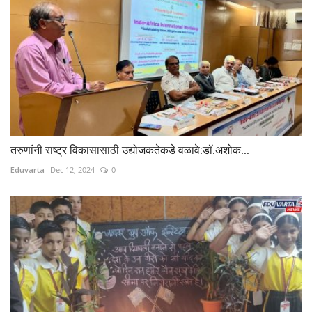
तरुणांनी राष्ट्र विकासासाठी उद्योजकतेकडे वळावे:डॉ.अशोक...
Eduvarta
Dec 12, 2024
0