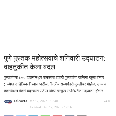
क्रीडा
देश / परदेश
राजकारण
मनोरंजन
पुणे पुस्तक महोत्सवाचे शनिवारी उद्घाटन;
गॅलरी
वाहतुकीत केला बदल
Language
पुस्तकांच्या ८०० दालनांमधून वाचकांना हजारो पुस्तकांचा खजिना खुला होणार
; ज्येष्ठ साहित्यिक विश्वास पाटील, केंद्रीय राज्यमंत्री मुरलीधर मोहोळ, उच्च व
English
Marathi
तंत्रशिक्षण मंत्री चंद्रकांत पाटील यांच्या प्रमुख उपस्थितीत उद्घाटन होणार
Eduvarta
Dec 12, 2025 - 19:48
0
Updated: Dec 12, 2025 - 19:56