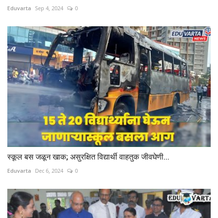
Eduvarta
Sep 4, 2024
0
स्कूल बस जळून खाक; असुरक्षित विद्यार्थी वाहतुक जीवघेणी...
Eduvarta
Dec 6, 2024
0