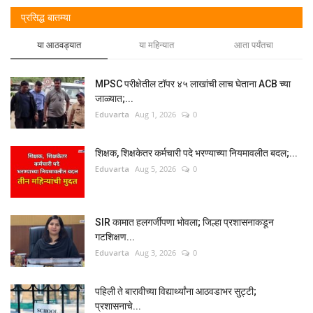
प्रसिद्ध बातम्या
या आठवड्यात
या महिन्यात
आता पर्यंतचा
MPSC परीक्षेतील टॉपर ४५ लाखांची लाच घेताना ACB च्या
जाळ्यात;...
Eduvarta
Aug 1, 2026
0
शिक्षक, शिक्षकेतर कर्मचारी पदे भरण्याच्या नियमावलीत बदल;...
Eduvarta
Aug 5, 2026
0
SIR कामात हलगर्जीपणा भोवला; जिल्हा प्रशासनाकडून
गटशिक्षण...
Eduvarta
Aug 3, 2026
0
पहिली ते बारावीच्या विद्यार्थ्यांना आठवडाभर सुट्टी;
प्रशासनाचे...