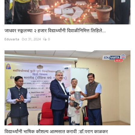
जाधवर स्कूलच्या २ हजार विद्यार्थ्यांनी दिवाळीनिमित्त लिहिले...
Eduvarta
Oct 31, 2024
0
विद्यार्थ्यांनी भाषिक कौशल्य आत्मसात करावी :डॉ.पराग काळकर