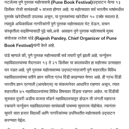
नटलेल्या पुणे पुस्तक महोत्सवाचे
(Pune Book Festival)
उद्घाटन येत्या १३
डिसेंबर रोजी सायंकाळी ५ वाजता होणार आहे. या महोत्सवात सर्व भारतीय भाषांमधील
पुस्तके खरेदीसाठी उपलब्ध असून, या पुस्तकांच्या खरेदीवर १० टक्के सवलत हे.
त्यामुळे अधिकाधिक नागरिकांनी पुणे पुस्तक महोत्सवाला भेट देऊन, वाचन
संस्कृतीला वाढविण्यासाठी पुढे यावे,असे आवाहन पुणे पुस्तक महोत्सवाचे मुख्य
संयोजक राजेश पांडे
(
Rajesh Pandey, Chief Organizer of Pune
Book Festival
)
यांनी केले आहे.
पांडे म्हणाले की, पुणे पुस्तक महोत्सवाची सर्व तयारी पूर्ण झाली आहे. फर्ग्युसन
महाविद्यालयाच्या मैदानावर १३ ते २१ डिसेंबर या कालावधीत हा महोत्सव उत्साहात
पार पडत आहे. पुणे पुस्तक महोत्सवाच्या उद्घाटनाप्रसंगी पुणे शहरातील विविध
महाविद्यालयांच्या वतीने ज्ञान सरिता ग्रंथ दिंडी काढण्यात येणार आहे. ही ग्रंथ दिंडी
भारतीय ज्ञान प्रणाली (आयकेएस) या संकल्पनेवर आधारित राहणार असून, त्यात
शहरातील ७५ महाविद्यालयांच्या विविध विषयावर दिंड्या राहणार आहेत. या दिंडीची
सुरुवात दुपारी अडीच वाजता मॉडर्न महाविद्यालयातून होऊन ती जंगली महाराज
रस्त्याने फर्ग्युसन महाविद्यालयात सायंकाळी पाचच्या सुमारास पोहोचेल. त्यानंतर
सुमारे सात हजार विद्यार्थी आणि नागरिकांच्या उपस्थितीत महोत्सवाचे उद्घाटन
करण्यात येईल.