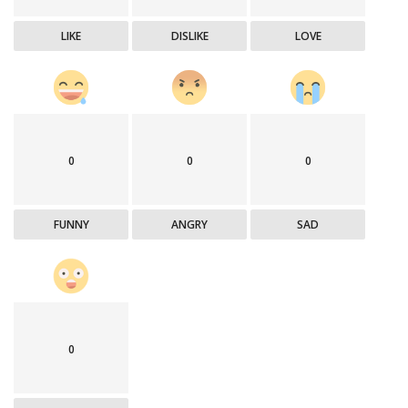
LIKE
DISLIKE
LOVE
0
0
0
FUNNY
ANGRY
SAD
0