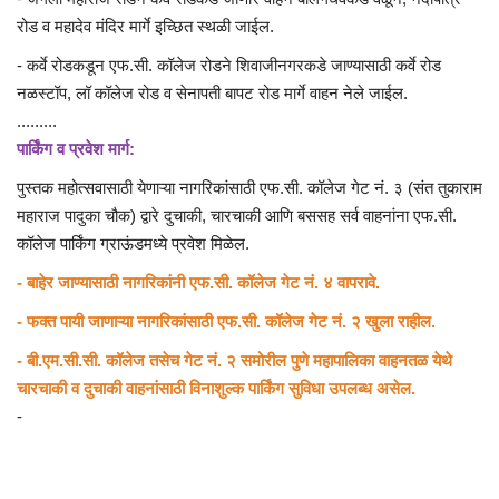
रोड व महादेव मंदिर मार्गे इच्छित स्थळी जाईल.
- कर्वे रोडकडून एफ.सी. कॉलेज रोडने शिवाजीनगरकडे जाण्यासाठी कर्वे रोड
नळस्टॉप, लॉ कॉलेज रोड व सेनापती बापट रोड मार्गे वाहन नेले जाईल.
.........
पार्किंग व प्रवेश मार्ग:
पुस्तक महोत्सवासाठी येणाऱ्या नागरिकांसाठी एफ.सी. कॉलेज गेट नं. ३ (संत तुकाराम
महाराज पादुका चौक) द्वारे दुचाकी, चारचाकी आणि बससह सर्व वाहनांना एफ.सी.
कॉलेज पार्किंग ग्राऊंडमध्ये प्रवेश मिळेल.
- बाहेर जाण्यासाठी नागरिकांनी एफ.सी. कॉलेज गेट नं. ४ वापरावे.
- फक्त पायी जाणाऱ्या नागरिकांसाठी एफ.सी. कॉलेज गेट नं. २ खुला राहील.
- बी.एम.सी.सी. कॉलेज तसेच गेट नं. २ समोरील पुणे महापालिका वाहनतळ येथे
चारचाकी व दुचाकी वाहनांसाठी विनाशुल्क पार्किंग सुविधा उपलब्ध असेल.
-