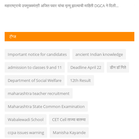
..
महाराष्ट्राचे उपमुख्यमंत्री अजित पवार यांचा मृत्यू झाल्याची माहिती DGCA ने दिली...
पार
टॅग्ज
Important notice for candidates
ancient Indian knowledge
admission to classes 9 and 11
Deadline April 22
डीन डॉ गिते
Department of Social Welfare
12th Result
maharashtra teacher recruitment
Maharashtra State Common Examination
Wabalewadi School
CET Cell ताज्या बातम्या
ccpa issues warning
Manisha Kayande