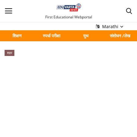
First Educational Webportal
Marathi
शिक्षण
स्पर्धा परीक्षा
युथ
संशोधन /लेख
मुख्य
शहर
Contact
शिक्षण
स्पर्धा परीक्षा
युथ
संशोधन /लेख
शहर