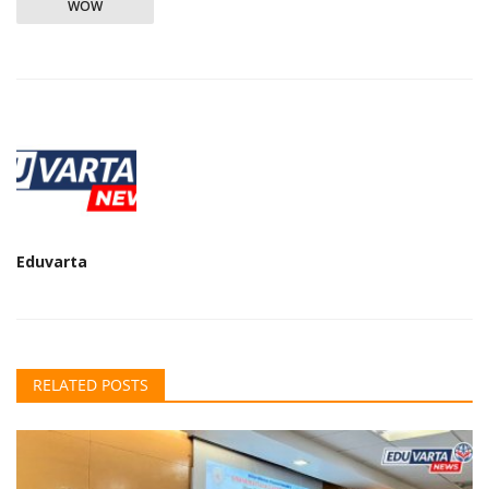
WOW
Eduvarta
RELATED POSTS