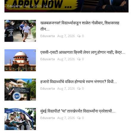
Eduvarta
Aug 7, 2026
0
खळबळजनक! विद्यार्थ्याकडून शाळेत गोळीबार, शिक्षकासह
तीन...
Eduvarta
Aug 7, 2026
0
एससी-एसटी आरक्षणात क्रिमी लेयर लागू होणार नाही; केंद्र...
Eduvarta
Aug 7, 2026
0
हजारो विद्यार्थ्यांचे वकिल होण्याचे स्वप्न भंगणार? विधी...
Eduvarta
Aug 7, 2026
0
मुंबई विद्यापीठ! 'या' तारखेपर्यंत विद्यार्थ्यांना प्रवेशाची...
Eduvarta
Aug 7, 2026
0