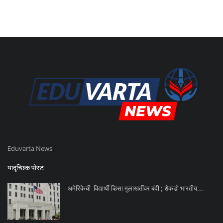
Eduvarta News
यादृच्छिक पोस्ट
अमेरिकेची विद्यार्थी व्हिसा मुलाखतींवर बंदी ; शेकडो भारतीय...