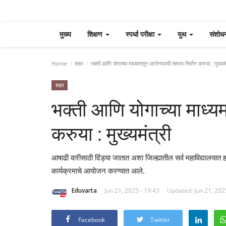
मुख्य
शिक्षण
स्पर्धा परीक्षा
युथ
संशोध
Home
शहर
भक्ती आणि योगाच्या माध्यमातून आरोग्यदायी समाज निर्माण करुया : मुख्यमं
शहर
भक्ती आणि योगाच्या माध्य
करुया : मुख्यमंत्री
आषाढी वारीसाठी दिंड्या जातात अशा जिल्ह्यातील सर्व महाविद्यालया
कार्यक्रमाचे आयोजन करण्यात आले.
Eduvarta
Jun 21, 2025 - 19:43
Updated: Jun 21, 202
Facebook
Twitter