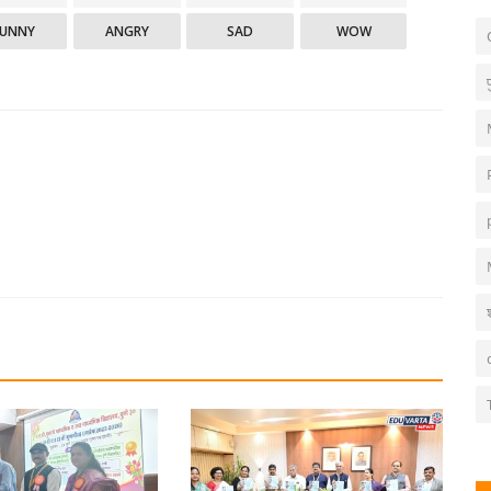
FUNNY
ANGRY
SAD
WOW