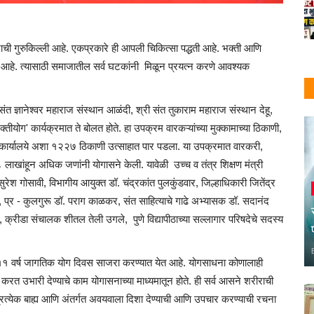
 गुरुकिल्ली आहे. एकप्रकारे ही आपली चिकित्सा पद्धती आहे. भक्ती आणि
ेचे आहे. त्यासाठी समाजातील सर्व घटकांनी मिळून प्रयत्न करणे आवश्यक
ी संत ज्ञानेश्वर महाराज संस्थान आळंदी, श्री संत तुकाराम महाराज संस्थान देहू,
ीयोग' कार्यक्रमात ते बोलत होते. हा उपक्रम वारकऱ्यांच्या मुक्कामाच्या ठिकाणी,
ंची कार्यालये अशा १२२७ ठिकाणी उत्साहात पार पडला. या उपक्रमात वारकरी,
रण ८ लाखांहून अधिक जणांनी योगासने केली. यावेळी उच्च व तंत्र शिक्षण मंत्री
रेश गोसावी, विभागीय आयुक्त डॉ. चंद्रकांत पुलकुंडवार, जिल्हाधिकारी जितेंद्र
प्र - कुलगुरू डॉ. पराग काळकर, संत साहित्याचे गाढे अभ्यासक डॉ. सदानंद
, क्रीडा संचालक शीतल तेली उगले, पुणे विद्यापीठाच्या सल्लागार परिषदेचे सदस्य
ले ११ वर्ष जागतिक योग दिवस साजरा करण्यात येत आहे. योगसाधना कोणालाही
 करत उभारी देण्याचे काम योगासनाच्या माध्यमातून होते. ही सर्व आसने शरीराची
्रत्येक बाह्य आणि अंतर्गत अवयवाला दिशा देण्याची आणि उपचार करण्याची रचना