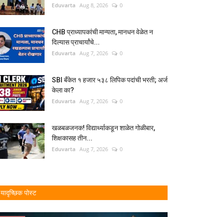
Eduvarta
Aug 8, 2026
0
CHB प्राध्यापकांची मान्यता, मानधन वेळेत न
दिल्यास प्राचार्यांचे...
Eduvarta
Aug 7, 2026
0
SBI बँकेत १ हजार ५३८ लिपिक पदांची भरती; अर्ज
केला का?
Eduvarta
Aug 7, 2026
0
खळबळजनक! विद्यार्थ्याकडून शाळेत गोळीबार,
शिक्षकासह तीन...
Eduvarta
Aug 7, 2026
0
यादृच्छिक पोस्ट