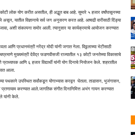
टी लोक योग करीत असतील, ही अद्भुत बाब आहे. सुमारे ५ हजार वर्षांपासूनच्या
त आले असून, यातील विज्ञानाचे सर्व जग अनुसरण करत आहे. आषाढी वारीसाठी दिंड्या
ा जावा, अशी संकल्पना समोर आली. त्यानुसार या कार्यक्रमाचे आयोजन करण्यात
जवला आणि प्रधानमंत्री नरेंद्र मोदी यांनी जगात नेला. विठ्ठलाच्या भेटीसाठी
ाचप्रमाणे मुख्यमंत्री देवेंद्र फडणवीसजी राज्यातील १३ कोटी जनतेच्या विकासाचे
शे प्राध्यापक आणि ६ हजार विद्यार्थी यांनी योग दिनाचे नियोजन केले. शहरातील
िण्यात आला.
ांच्या पथकाने उपस्थित सर्वांकडून योगाभ्यास करवून घेतला. ताडासन, भुजंगासन,
राणायाम करण्यात आले.जागतिक संगीत दिनानिमित्त अभंग गायन करण्यात
 यांनी केले.