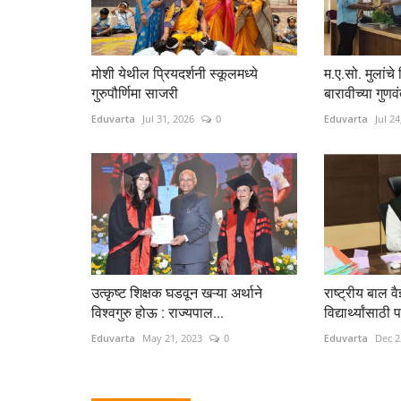
मोशी येथील प्रियदर्शनी स्कूलमध्ये
म.ए.सो. मुलांचे
गुरुपौर्णिमा साजरी
बारावीच्या गुणवंत 
Eduvarta
Jul 31, 2026
0
Eduvarta
Jul 24
उत्कृष्ट शिक्षक घडवून खऱ्या अर्थाने
राष्ट्रीय बाल वै
विश्वगुरु होऊ : राज्यपाल...
विद्यार्थ्यांसाठी प
Eduvarta
May 21, 2023
0
Eduvarta
Dec 2