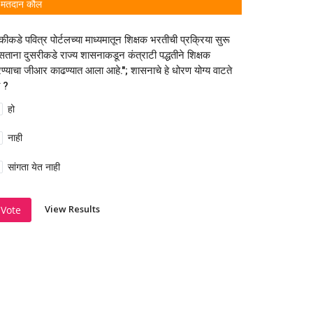
मतदान कौल
कीकडे पवित्र पोर्टलच्या माध्यमातून शिक्षक भरतीची प्रक्रिया सुरू
ताना दुसरीकडे राज्य शासनाकडून कंत्राटी पद्धतीने शिक्षक
ण्याचा जीआर काढण्यात आला आहे."; शासनाचे हे धोरण योग्य वाटते
 ?
हो
नाही
सांगता येत नाही
View Results
Vote