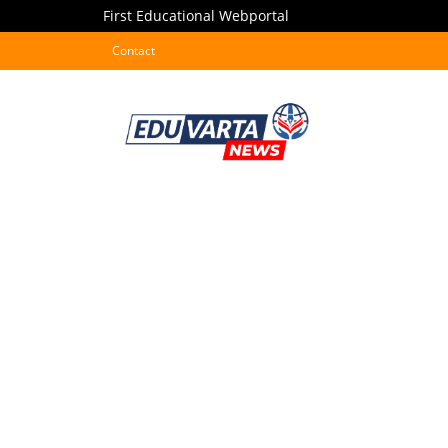
First Educational Webportal
Contact