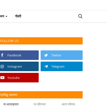
रंजन
गॅलरी
FOLLOW US
Facebook
Twitter
Instagram
Telegram
Youtube
प्रसिद्ध बातम्या
या आठवड्यात
या महिन्यात
आता पर्यंतचा