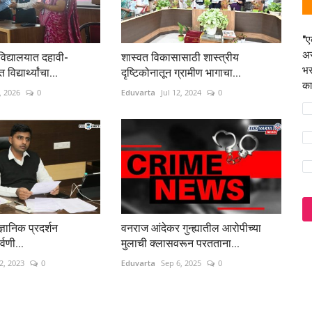
"ए
अस
 विद्यालयात दहावी-
शास्वत विकासासाठी शास्त्रीय
भर
विद्यार्थ्यांचा...
दृष्टिकोनातून ग्रामीण भागाचा...
का
, 2026
0
Eduvarta
Jul 12, 2024
0
ज्ञानिक प्रदर्शन
वनराज आंदेकर गुन्ह्यातील आरोपीच्या
र्वणी...
मुलाची क्लासवरून परतताना...
2, 2023
0
Eduvarta
Sep 6, 2025
0