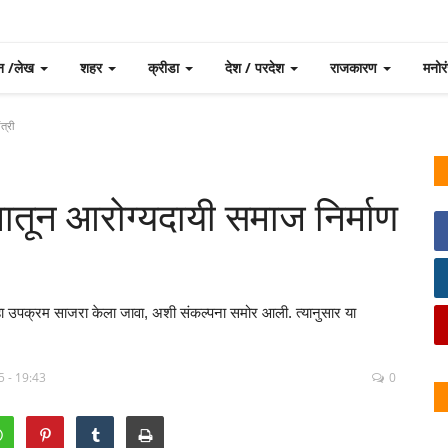
न /लेख
शहर
क्रीडा
देश / परदेश
राजकारण
मनो
त्री
मातून आरोग्यदायी समाज निर्माण
त हा उपक्रम साजरा केला जावा, अशी संकल्पना समोर आली. त्यानुसार या
5 - 19:43
0