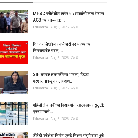
MPSC परीक्षेतील टॉपर ४५ लाखांची लाच घेताना
ACB च्या जाळ्यात;...
Eduvarta
Aug 1, 2026
0
शिक्षक, शिक्षकेतर कर्मचारी पदे भरण्याच्या
नियमावलीत बदल;...
Eduvarta
Aug 5, 2026
0
SIR कामात हलगर्जीपणा भोवला; जिल्हा
प्रशासनाकडून गटशिक्षण...
Eduvarta
Aug 3, 2026
0
पहिली ते बारावीच्या विद्यार्थ्यांना आठवडाभर सुट्टी;
प्रशासनाचे...
Eduvarta
Aug 3, 2026
0
टीईटी परीक्षेचा निर्णय एकटे शिक्षण मंत्री दादा भुसे