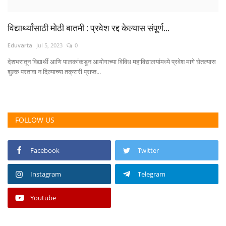
विद्यार्थ्यांसाठी मोठी बातमी : प्रवेश रद्द केल्यास संपूर्ण...
Eduvarta
Jul 5, 2023
0
देशभरातून विद्यार्थी आणि पालकांकडून आयोगाच्या विविध महाविद्यालयांमध्ये प्रवेश मागे घेतल्यास
शुल्क परतावा न दिल्याच्या तक्रारी प्राप्त...
FOLLOW US
Facebook
Twitter
Instagram
Telegram
Youtube