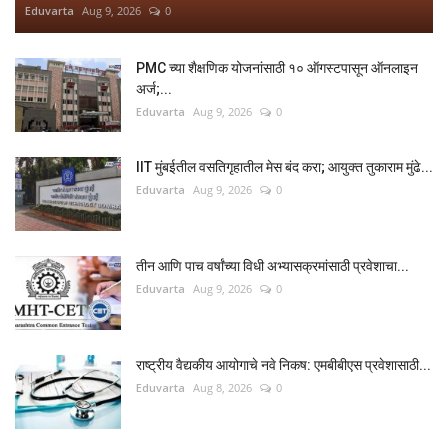
Eduvarta
Aug 9, 2026
0
PMC च्या शैक्षणिक योजनांसाठी १० ऑगस्टपासून ऑनलाइन
अर्ज;...
Eduvarta
Aug 9, 2026
0
IIT मुंबईतील वसतिगृहातील मेस बंद करा; आयुक्त तुकाराम मुंढे...
Eduvarta
Aug 9, 2026
0
तीन आणि पाच वर्षांच्या विधी अभ्यासक्रमांसाठी प्रवेशाचा...
Eduvarta
Aug 9, 2026
0
राष्ट्रीय वैद्यकीय आयोगाचे नवे निकष: एमबीबीएस प्रवेशासाठी...
Eduvarta
Aug 8, 2026
0