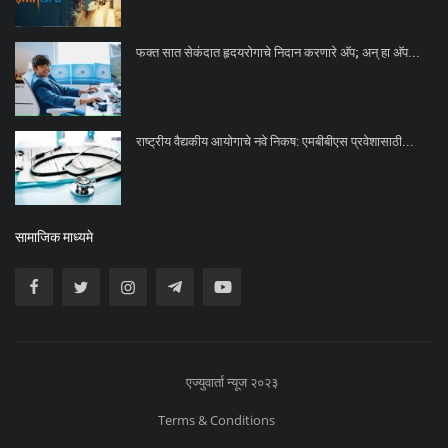
फक्त सात सेकंदात हृदयरोगाचे निदान करणारे अ‍ॅप; अन् हा अ‍ॅप...
राष्ट्रीय वैद्यकीय आयोगाचे नवे निकष: एमबीबीएस प्रवेशासाठी...
सामाजिक माध्यमे
एज्युवार्ता न्यूज २०२३
Terms & Conditions