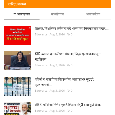
प्रसिद्ध बातम्या
या आठवड्यात
या महिन्यात
आता पर्यंतचा
शिक्षक, शिक्षकेतर कर्मचारी पदे भरण्याच्या नियमावलीत बदल;...
Eduvarta
Aug 5, 2026
0
SIR कामात हलगर्जीपणा भोवला; जिल्हा प्रशासनाकडून
गटशिक्षण...
Eduvarta
Aug 3, 2026
0
पहिली ते बारावीच्या विद्यार्थ्यांना आठवडाभर सुट्टी;
प्रशासनाचे...
Eduvarta
Aug 3, 2026
0
टीईटी परीक्षेचा निर्णय एकटे शिक्षण मंत्री दादा भुसे घेणार...
Eduvarta
Aug 4, 2026
0