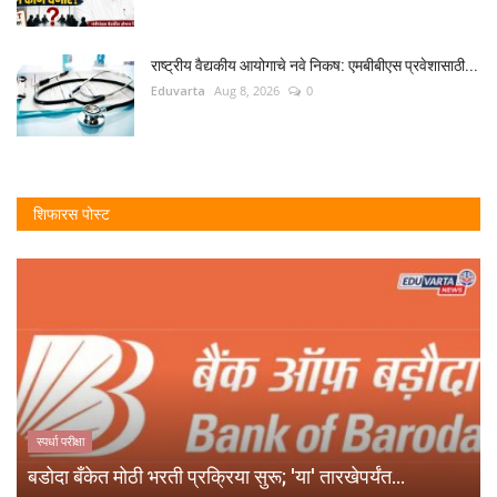
राष्ट्रीय वैद्यकीय आयोगाचे नवे निकष: एमबीबीएस प्रवेशासाठी...
Eduvarta
Aug 8, 2026
0
शिफारस पोस्ट
स्पर्धा परीक्षा
बडोदा बँकेत मोठी भरती प्रक्रिया सुरू; 'या' तारखेपर्यंत...