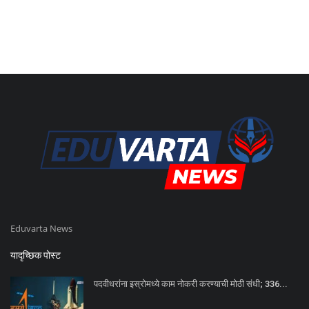
Eduvarta News
यादृच्छिक पोस्ट
पदवीधरांना इस्रोमध्ये काम नोकरी करण्याची मोठी संधी; 336...