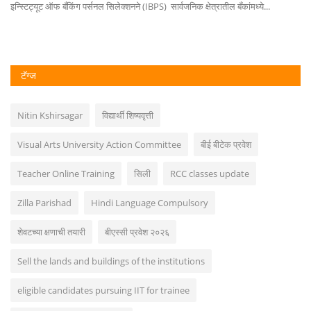
इन्स्टिट्यूट ऑफ बँकिंग पर्सनल सिलेक्शनने (IBPS) सार्वजनिक क्षेत्रातील बँकांमध्ये...
टॅग्ज
Nitin Kshirsagar
विद्यार्थी शिष्यवृत्ती
Visual Arts University Action Committee
बीई बीटेक प्रवेश
Teacher Online Training
सिली
RCC classes update
Zilla Parishad
Hindi Language Compulsory
शेवटच्या क्षणाची तयारी
बीएस्सी प्रवेश २०२६
Sell ​​the lands and buildings of the institutions
eligible candidates pursuing IIT for trainee