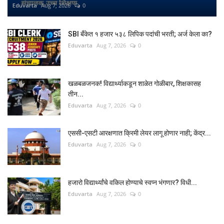
Eduvarta
Aug 7, 2026
0
SBI बँकेत १ हजार ५३८ लिपिक पदांची भरती; अर्ज केला का?
Eduvarta
Aug 7, 2026
0
खळबळजनक! विद्यार्थ्याकडून शाळेत गोळीबार, शिक्षकासह
तीन...
Eduvarta
Aug 7, 2026
0
एससी-एसटी आरक्षणात क्रिमी लेयर लागू होणार नाही; केंद्र...
Eduvarta
Aug 7, 2026
0
हजारो विद्यार्थ्यांचे वकिल होण्याचे स्वप्न भंगणार? विधी...
Eduvarta
Aug 7, 2026
0