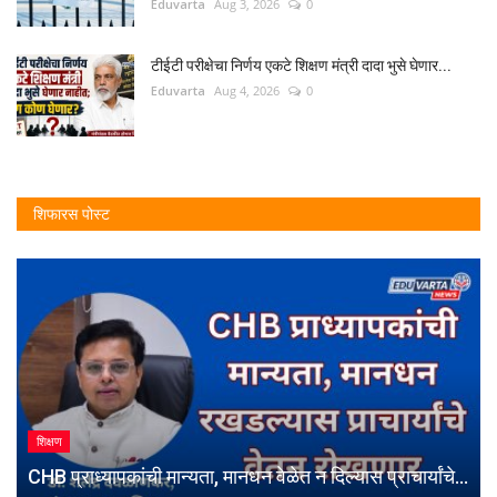
Eduvarta
Aug 3, 2026
0
टीईटी परीक्षेचा निर्णय एकटे शिक्षण मंत्री दादा भुसे घेणार...
Eduvarta
Aug 4, 2026
0
शिफारस पोस्ट
शिक्षण
CHB प्राध्यापकांची मान्यता, मानधन वेळेत न दिल्यास प्राचार्यांचे...