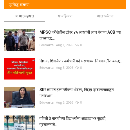
प्रसिद्ध बातम्या
या आठवड्यात
या महिन्यात
आता पर्यंतचा
MPSC परीक्षेतील टॉपर ४५ लाखांची लाच घेताना ACB च्या
जाळ्यात;...
Eduvarta
Aug 1, 2026
0
शिक्षक, शिक्षकेतर कर्मचारी पदे भरण्याच्या नियमावलीत बदल;...
Eduvarta
Aug 5, 2026
0
SIR कामात हलगर्जीपणा भोवला; जिल्हा प्रशासनाकडून
गटशिक्षण...
Eduvarta
Aug 3, 2026
0
पहिली ते बारावीच्या विद्यार्थ्यांना आठवडाभर सुट्टी;
प्रशासनाचे...