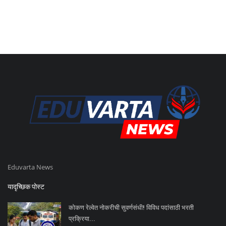
Eduvarta News
यादृच्छिक पोस्ट
कोकण रेल्वेत नोकरीची सुवर्णसंधी! विविध पदांसाठी भरती
प्रक्रिया...