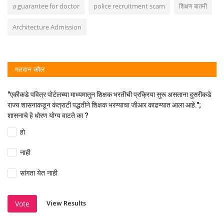
a guarantee for doctor
police recruitment scam
शिक्षण बातमी
Architecture Admission
मतदान कौल
"एकीकडे पवित्र पोर्टलच्या माध्यमातून शिक्षक भरतीची प्रक्रिया सुरू असताना दुसरीकडे
राज्य शासनाकडून कंत्राटी पद्धतीने शिक्षक भरण्याचा जीआर काढण्यात आला आहे.";
शासनाचे हे धोरण योग्य वाटते का ?
हो
नाही
सांगता येत नाही
View Results
Vote