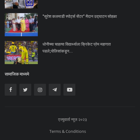
"सुरेश कलमाडी स्पोर्ट्स सेंटर" मैदान उद्घाटन सोहळा
धोनीच्या चाहत्या विद्यार्थ्याला क्रिकेट प्रेम महागात
पडले;पोलिसांकडून...
सामाजिक माध्यमे
एज्युवार्ता न्यूज २०२३
Terms & Conditions