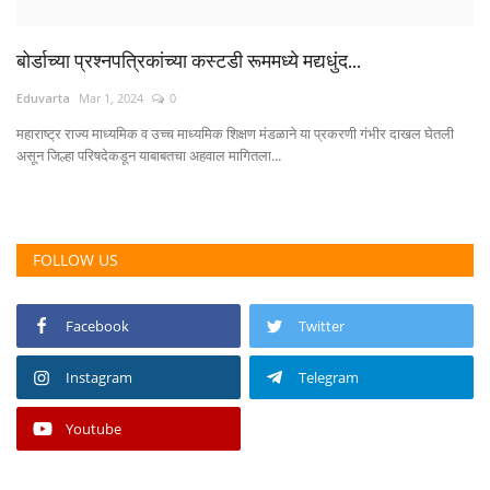
बोर्डाच्या प्रश्नपत्रिकांच्या कस्टडी रूममध्ये मद्यधुंद...
Eduvarta
Mar 1, 2024
0
महाराष्ट्र राज्य माध्यमिक व उच्च माध्यमिक शिक्षण मंडळाने या प्रकरणी गंभीर दाखल घेतली
असून जिल्हा परिषदेकडून याबाबतचा अहवाल मागितला...
FOLLOW US
Facebook
Twitter
Instagram
Telegram
Youtube