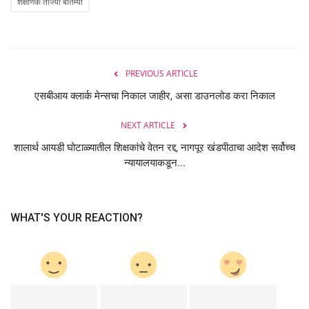
शैक्षणिक ताज्या बातम्या
PREVIOUS ARTICLE
एसबीआय क्लार्क मेन्सचा निकाल जाहीर, असा डाउनलोड करा निकाल
NEXT ARTICLE
शालार्थ आयडी घोटाळ्यातील शिक्षकांचे वेतन रद्द, नागपूर खंडपीठाचा आदेश सर्वोच्च
न्यायालयाकडून...
WHAT'S YOUR REACTION?