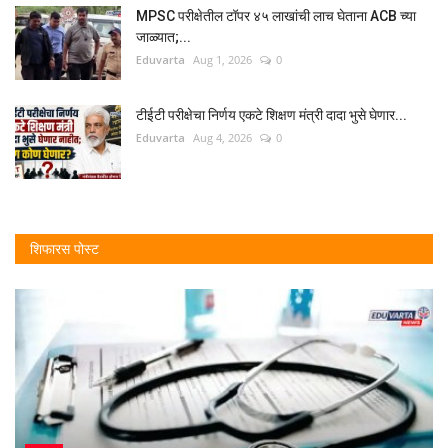
MPSC परीक्षेतील टॉपर ४५ लाखांची लाच घेताना ACB च्या
जाळ्यात;...
Eduvarta
Aug 1, 2026
0
टीईटी परीक्षेचा निर्णय एकटे शिक्षण मंत्री दादा भुसे घेणार...
Eduvarta
Aug 4, 2026
0
शिफारस पोस्ट