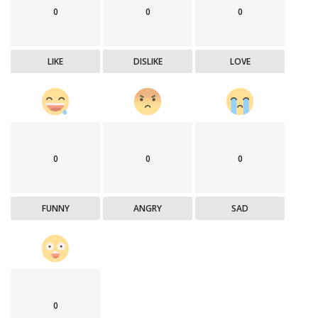
0
0
0
LIKE
DISLIKE
LOVE
0
0
0
FUNNY
ANGRY
SAD
0