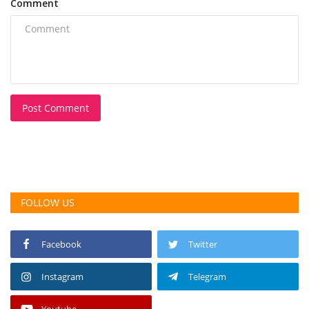
Comment
Post Comment
FOLLOW US
Facebook
Twitter
Instagram
Telegram
Youtube