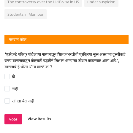
The controversy over the H-1B visa in US
under suspicion
Students in Manipur
मतदान कौल
"एकीकडे पवित्र पोर्टलच्या माध्यमातून शिक्षक भरतीची प्रक्रिया सुरू असताना दुसरीकडे
राज्य शासनाकडून कंत्राटी पद्धतीने शिक्षक भरण्याचा जीआर काढण्यात आला आहे.";
शासनाचे हे धोरण योग्य वाटते का ?
हो
नाही
सांगता येत नाही
View Results
Vote