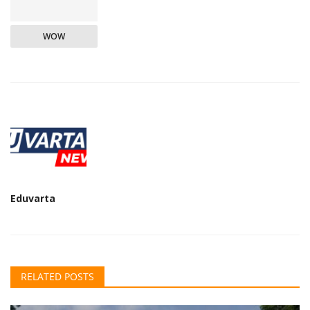
WOW
Eduvarta
RELATED POSTS