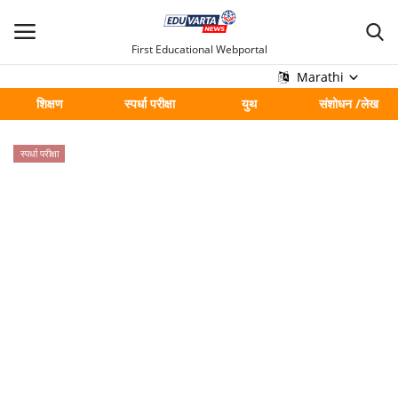
First Educational Webportal
Marathi
शिक्षण
स्पर्धा परीक्षा
युथ
संशोधन /लेख
मुख्य
स्पर्धा परीक्षा
Contact
शिक्षण
स्पर्धा परीक्षा
युथ
संशोधन /लेख
शहर