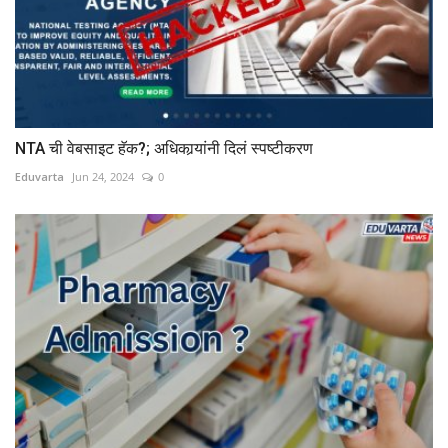
NTA ची वेबसाइट हॅक?; अधिकार्‍यांनी दिलं स्पष्टीकरण
Eduvarta
Jun 24, 2024
0