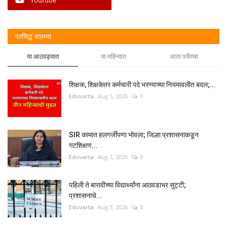
प्रसिद्ध बातम्या
या आठवड्यात
या महिन्यात
आता पर्यंतचा
शिक्षक, शिक्षकेतर कर्मचारी पदे भरण्याच्या नियमावलीत बदल;...
Eduvarta
Aug 5, 2026
0
SIR कामात हलगर्जीपणा भोवला; जिल्हा प्रशासनाकडून
गटशिक्षण...
Eduvarta
Aug 3, 2026
0
पहिली ते बारावीच्या विद्यार्थ्यांना आठवडाभर सुट्टी;
प्रशासनाचे...
Eduvarta
Aug 3, 2026
0