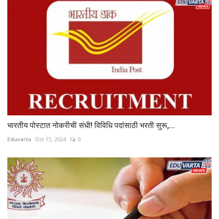
भारतीय पोस्टात नोकरीची संधी! विविधि पदांसाठी भरती सुरू,...
Eduvarta
Oct 15, 2024
0