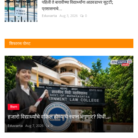
पहिली ते बारावीच्या विद्यार्थ्यांना आठवडाभर सुट्टी;
प्रशासनाचे...
Eduvarta
Aug 3, 2026
0
शिफारस पोस्ट
शिक्षण
हजारो विद्यार्थ्यांचे वकिल होण्याचे स्वप्न भंगणार? विधी...
Eduvarta
Aug 7, 2026
0