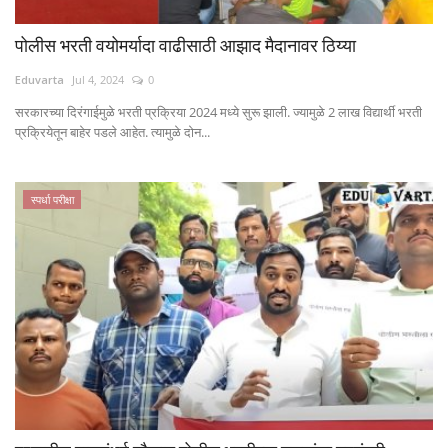
पोलीस भरती वयोमर्यादा वाढीसाठी आझाद मैदानावर ठिय्या
Eduvarta
Jul 4, 2024
0
सरकारच्या दिरंगाईमुळे भरती प्रक्रिया 2024 मध्ये सुरू झाली. ज्यामुळे 2 लाख विद्यार्थी भरती
प्रक्रियेतून बाहेर पडले आहेत. त्यामुळे दोन...
स्पर्धा परीक्षा