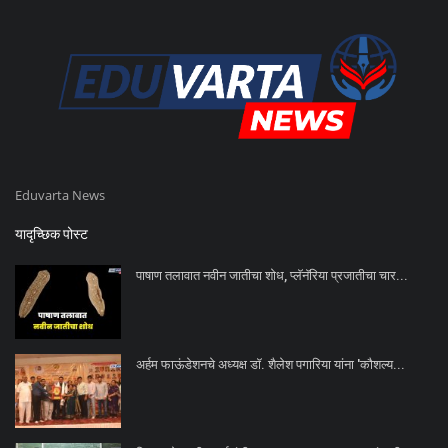
Eduvarta News
यादृच्छिक पोस्ट
पाषाण तलावात नवीन जातीचा शोध, प्लॅनॅरिया प्रजातीचा चार...
अर्हम फाऊंडेशनचे अध्यक्ष डॉ. शैलेश पगारिया यांना 'कौशल्य...