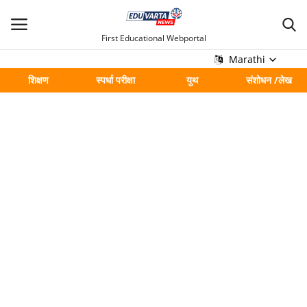
First Educational Webportal
Marathi
शिक्षण
स्पर्धा परीक्षा
युथ
संशोधन /लेख
मुख्य
Contact
शिक्षण
स्पर्धा परीक्षा
युथ
संशोधन /लेख
शहर