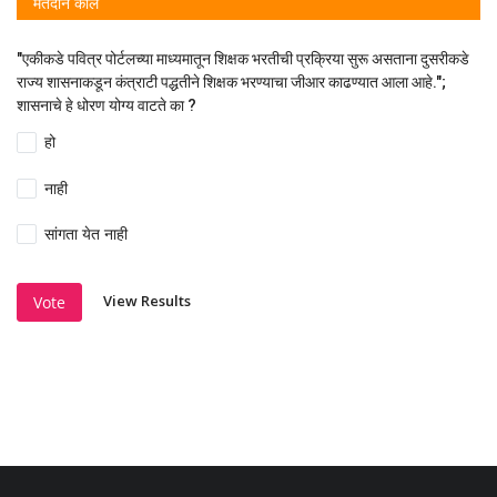
मतदान कौल
"एकीकडे पवित्र पोर्टलच्या माध्यमातून शिक्षक भरतीची प्रक्रिया सुरू असताना दुसरीकडे
राज्य शासनाकडून कंत्राटी पद्धतीने शिक्षक भरण्याचा जीआर काढण्यात आला आहे.";
शासनाचे हे धोरण योग्य वाटते का ?
हो
नाही
सांगता येत नाही
View Results
Vote