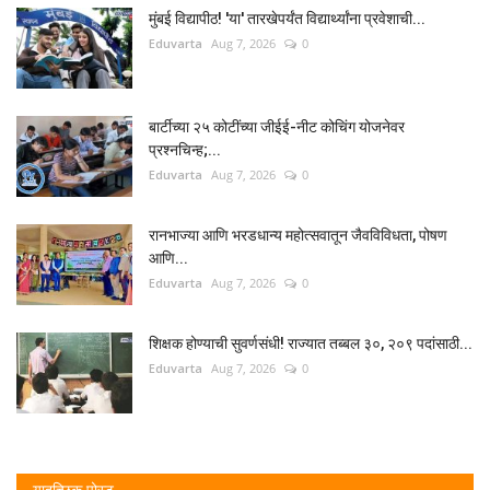
मुंबई विद्यापीठ! 'या' तारखेपर्यंत विद्यार्थ्यांना प्रवेशाची...
Eduvarta
Aug 7, 2026
0
बार्टीच्या २५ कोटींच्या जीईई-नीट कोचिंग योजनेवर
प्रश्नचिन्ह;...
Eduvarta
Aug 7, 2026
0
रानभाज्या आणि भरडधान्य महोत्सवातून जैवविविधता, पोषण
आणि...
Eduvarta
Aug 7, 2026
0
शिक्षक होण्याची सुवर्णसंधी! राज्यात तब्बल ३०, २०९ पदांसाठी...
Eduvarta
Aug 7, 2026
0
यादृच्छिक पोस्ट