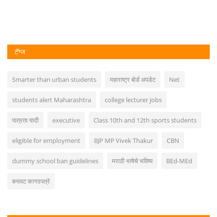
शिक
टॅग्ज
Smarter than urban students
महाराष्ट्र बोर्ड अपडेट
Net
students alert Maharashtra
college lecturer jobs
पात्रता यादी
executive
Class 10th and 12th sports students
eligible for employment
BJP MP Vivek Thakur
CBN
dummy school ban guidelines
मराठी भाषेचे भविष्य
BEd-MEd
बनावट कागदपत्रे