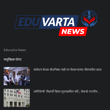
Eduvarta News
यादृच्छिक पोस्ट
संशोधन केवळ शोधनिबंध नाही तर शेतकऱ्याच्या जीवनातील बदल
अमेरिकेची विद्यार्थी व्हिसा मुलाखतींवर बंदी ; शेकडो भारतीय...