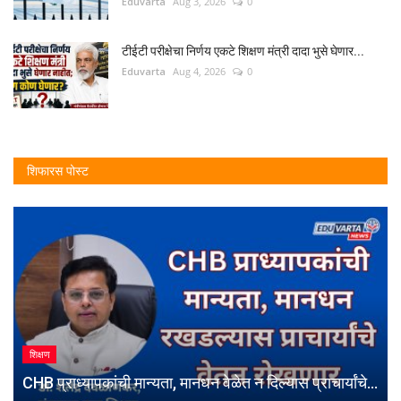
Eduvarta
Aug 3, 2026
0
टीईटी परीक्षेचा निर्णय एकटे शिक्षण मंत्री दादा भुसे घेणार...
Eduvarta
Aug 4, 2026
0
शिफारस पोस्ट
शिक्षण
CHB प्राध्यापकांची मान्यता, मानधन वेळेत न दिल्यास प्राचार्यांचे...