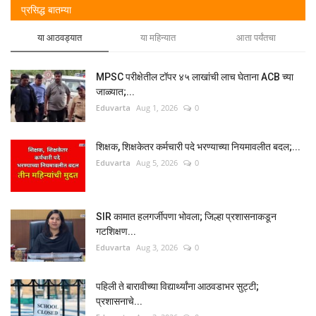
प्रसिद्ध बातम्या
या आठवड्यात
या महिन्यात
आता पर्यंतचा
MPSC परीक्षेतील टॉपर ४५ लाखांची लाच घेताना ACB च्या
जाळ्यात;...
Eduvarta
Aug 1, 2026
0
शिक्षक, शिक्षकेतर कर्मचारी पदे भरण्याच्या नियमावलीत बदल;...
Eduvarta
Aug 5, 2026
0
SIR कामात हलगर्जीपणा भोवला; जिल्हा प्रशासनाकडून
गटशिक्षण...
Eduvarta
Aug 3, 2026
0
पहिली ते बारावीच्या विद्यार्थ्यांना आठवडाभर सुट्टी;
प्रशासनाचे...