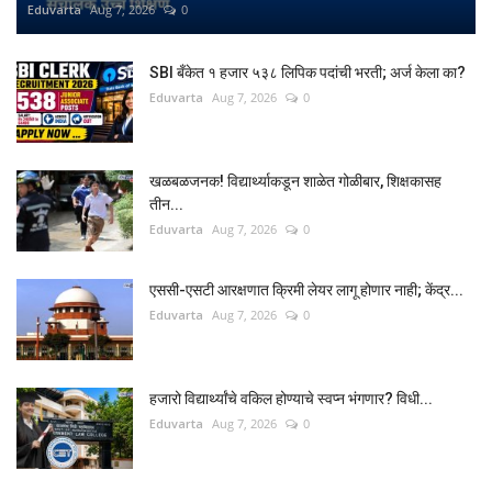
Eduvarta
Aug 7, 2026
0
SBI बँकेत १ हजार ५३८ लिपिक पदांची भरती; अर्ज केला का?
Eduvarta
Aug 7, 2026
0
खळबळजनक! विद्यार्थ्याकडून शाळेत गोळीबार, शिक्षकासह
तीन...
Eduvarta
Aug 7, 2026
0
एससी-एसटी आरक्षणात क्रिमी लेयर लागू होणार नाही; केंद्र...
Eduvarta
Aug 7, 2026
0
हजारो विद्यार्थ्यांचे वकिल होण्याचे स्वप्न भंगणार? विधी...
Eduvarta
Aug 7, 2026
0