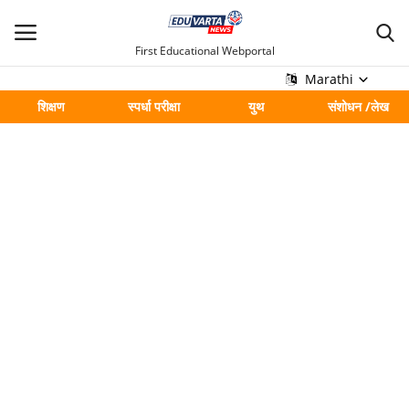
First Educational Webportal
Marathi
शिक्षण
स्पर्धा परीक्षा
युथ
संशोधन /लेख
मुख्य
Contact
शिक्षण
स्पर्धा परीक्षा
युथ
संशोधन /लेख
शहर