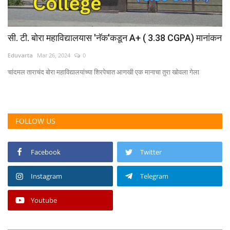
सी. टी. बोरा महाविद्यालयास 'नॅक'कडून A+ ( 3.38 CGPA) मानांकन
Eduvarta
Mar 26, 2024
0
चांदमल ताराचंद बोरा महाविद्यालयांच्या शिरपेचात आणखी एक मानाचा तुरा खोवला गेला
FOLLOW US
Facebook
Twitter
Instagram
Telegram
Youtube