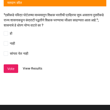
मतदान कौल
"एकीकडे पवित्र पोर्टलच्या माध्यमातून शिक्षक भरतीची प्रक्रिया सुरू असताना दुसरीकडे
राज्य शासनाकडून कंत्राटी पद्धतीने शिक्षक भरण्याचा जीआर काढण्यात आला आहे.";
शासनाचे हे धोरण योग्य वाटते का ?
हो
नाही
सांगता येत नाही
View Results
Vote