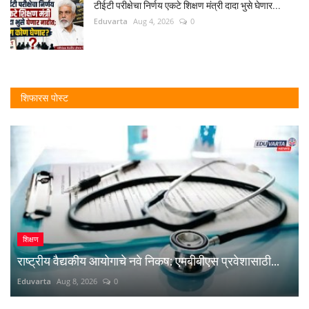
टीईटी परीक्षेचा निर्णय एकटे शिक्षण मंत्री दादा भुसे घेणार...
Eduvarta
Aug 4, 2026
0
शिफारस पोस्ट
शिक्षण
राष्ट्रीय वैद्यकीय आयोगाचे नवे निकष: एमबीबीएस प्रवेशासाठी...
Eduvarta
Aug 8, 2026
0