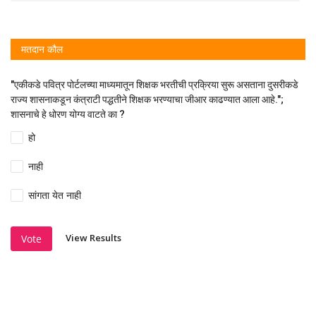
मतदान कौल
"एकीकडे पवित्र पोर्टलच्या माध्यमातून शिक्षक भरतीची प्रक्रिया सुरू असताना दुसरीकडे
राज्य शासनाकडून कंत्राटी पद्धतीने शिक्षक भरण्याचा जीआर काढण्यात आला आहे.";
शासनाचे हे धोरण योग्य वाटते का ?
हो
नाही
सांगता येत नाही
View Results
Vote