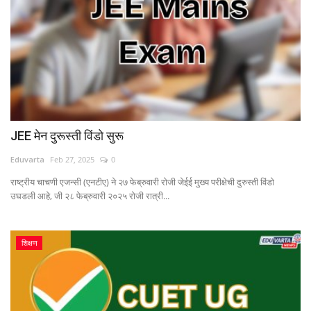
JEE मेन दुरूस्ती विंडो सुरू
Eduvarta
Feb 27, 2025
0
राष्ट्रीय चाचणी एजन्सी (एनटीए) ने २७ फेब्रुवारी रोजी जेईई मुख्य परीक्षेची दुरुस्ती विंडो
उघडली आहे, जी २८ फेब्रुवारी २०२५ रोजी रात्री...
शिक्षण