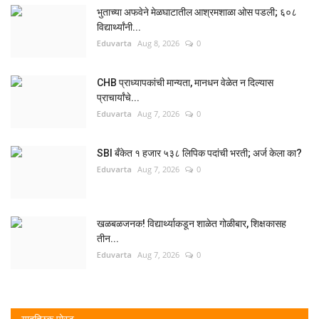
भुताच्या अफवेने मेळघाटातील आश्रमशाळा ओस पडली; ६०८
विद्यार्थ्यांनी...
Eduvarta
Aug 8, 2026
0
CHB प्राध्यापकांची मान्यता, मानधन वेळेत न दिल्यास
प्राचार्यांचे...
Eduvarta
Aug 7, 2026
0
SBI बँकेत १ हजार ५३८ लिपिक पदांची भरती; अर्ज केला का?
Eduvarta
Aug 7, 2026
0
खळबळजनक! विद्यार्थ्याकडून शाळेत गोळीबार, शिक्षकासह
तीन...
Eduvarta
Aug 7, 2026
0
यादृच्छिक पोस्ट