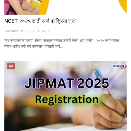
NCET २०२५ साठी अर्ज प्रक्रिया सुरू!
Eduvarta
Feb 21, 2025
0
ज्या उमेदवारांनी बारावी किंवा समतुल्य परीक्षा उत्तीर्ण केली आहे, तसेच २०२५ मध्ये परीक्षा
देणार आहेत असे सर्व उमेदवार यासाठी अर्ज...
युथ