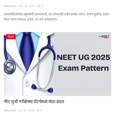
Eduvarta
Feb 10, 2025
0
प्रश्नपत्रिकेतील बहुपर्यायी प्रश्नांसाठी, जर कोणताही पर्याय बरोबर नसेल, प्रश्न चुकीचा असेल
किंवा प्रश्न वगळला असेल, तर सर्व उमेदवारांना...
शिक्षण
नीट युजी परीक्षेच्या पॅटर्नमध्ये मोठा बदल
Eduvarta
Jan 25, 2025
0