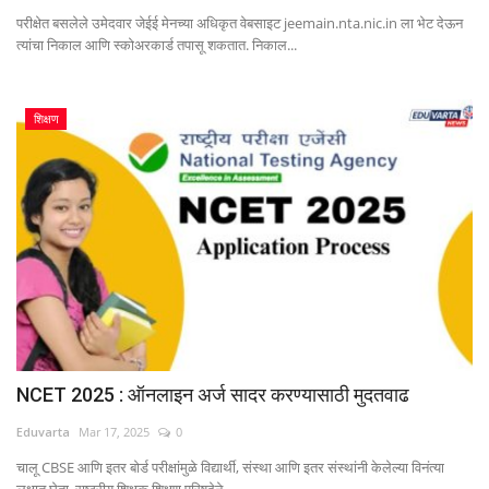
परीक्षेत बसलेले उमेदवार जेईई मेनच्या अधिकृत वेबसाइट jeemain.nta.nic.in ला भेट देऊन
त्यांचा निकाल आणि स्कोअरकार्ड तपासू शकतात. निकाल...
शिक्षण
NCET 2025 : ऑनलाइन अर्ज सादर करण्यासाठी मुदतवाढ
Eduvarta
Mar 17, 2025
0
चालू CBSE आणि इतर बोर्ड परीक्षांमुळे विद्यार्थी, संस्था आणि इतर संस्थांनी केलेल्या विनंत्या
लक्षात घेता, राष्ट्रीय शिक्षक शिक्षण परिषदेने...