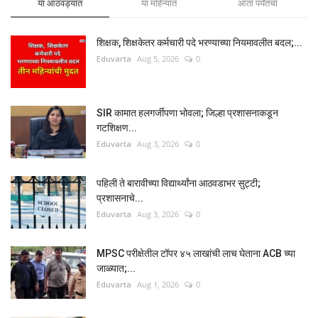
या आठवड्यात
या महिन्यात
आता पर्यंतचा
शिक्षक, शिक्षकेतर कर्मचारी पदे भरण्याच्या नियमावलीत बदल;...
Eduvarta
Aug 5, 2026
0
SIR कामात हलगर्जीपणा भोवला; जिल्हा प्रशासनाकडून
गटशिक्षण...
Eduvarta
Aug 3, 2026
0
पहिली ते बारावीच्या विद्यार्थ्यांना आठवडाभर सुट्टी;
प्रशासनाचे...
Eduvarta
Aug 3, 2026
0
MPSC परीक्षेतील टॉपर ४५ लाखांची लाच घेताना ACB च्या
जाळ्यात;...
Eduvarta
Aug 1, 2026
0