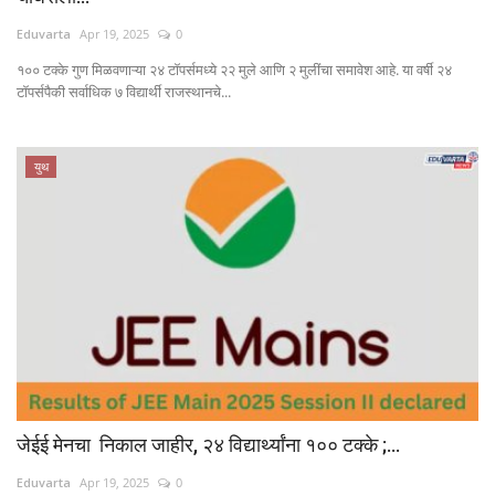
Eduvarta
Apr 19, 2025
0
१०० टक्के गुण मिळवणाऱ्या २४ टॉपर्समध्ये २२ मुले आणि २ मुलींचा समावेश आहे. या वर्षी २४
टॉपर्सपैकी सर्वाधिक ७ विद्यार्थी राजस्थानचे...
युथ
जेईई मेनचा निकाल जाहीर, २४ विद्यार्थ्यांना १०० टक्के ;...
Eduvarta
Apr 19, 2025
0