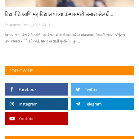
विद्यापीठे आणि महाविद्यालयांच्या कॅम्पसमध्ये उभारा सेल्फी...
Eduvarta
Dec 1, 2023
0
देशभरातील विद्यापीठे आणि महाविद्यालयांना कॅम्पसमधील मोक्याच्या ठिकाणी सेल्फी पॉईंट्स
उभारण्यास सांगितले आहे. मात्र यासाठी युजीसीकडून...
FOLLOW US
Facebook
Twitter
Instagram
Telegram
Youtube