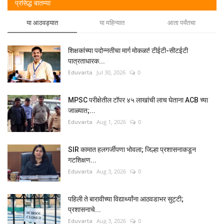
प्रसिद्ध बातम्या
या आठवड्यात
या महिन्यात
आता पर्यंतचा
शिक्षकांच्या पदोन्नतीचा मार्ग मोकळा! टीईटी-सीटईटी
पात्रताधारक...
Eduvarta
Jul 30, 2026
0
MPSC परीक्षेतील टॉपर ४५ लाखांची लाच घेताना ACB च्या
जाळ्यात;...
Eduvarta
Aug 1, 2026
0
SIR कामात हलगर्जीपणा भोवला; जिल्हा प्रशासनाकडून
गटशिक्षण...
Eduvarta
Aug 3, 2026
0
पहिली ते बारावीच्या विद्यार्थ्यांना आठवडाभर सुट्टी;
प्रशासनाचे...
Eduvarta
Aug 3, 2026
0