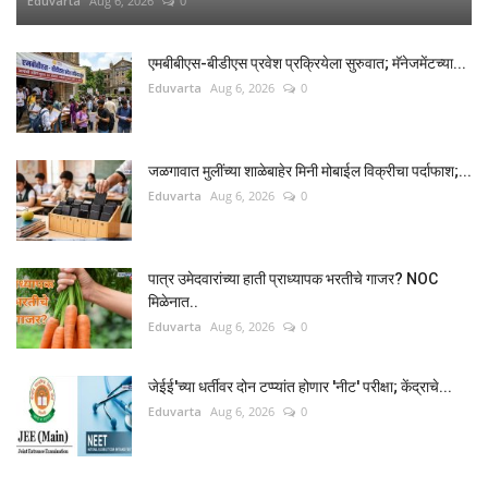
Eduvarta
Aug 6, 2026
0
एमबीबीएस-बीडीएस प्रवेश प्रक्रियेला सुरुवात; मॅनेजमेंटच्या...
Eduvarta
Aug 6, 2026
0
जळगावात मुलींच्या शाळेबाहेर मिनी मोबाईल विक्रीचा पर्दाफाश;...
Eduvarta
Aug 6, 2026
0
पात्र उमेदवारांच्या हाती प्राध्यापक भरतीचे गाजर? NOC
मिळेनात..
Eduvarta
Aug 6, 2026
0
जेईई'च्या धर्तीवर दोन टप्प्यांत होणार 'नीट' परीक्षा; केंद्राचे...
Eduvarta
Aug 6, 2026
0