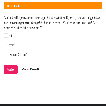
मतदान कौल
"एकीकडे पवित्र पोर्टलच्या माध्यमातून शिक्षक भरतीची प्रक्रिया सुरू असताना दुसरीकडे
राज्य शासनाकडून कंत्राटी पद्धतीने शिक्षक भरण्याचा जीआर काढण्यात आला आहे.";
शासनाचे हे धोरण योग्य वाटते का ?
हो
नाही
सांगता येत नाही
View Results
Vote