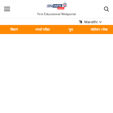
First Educational Webportal
Marathi
शिक्षण
स्पर्धा परीक्षा
युथ
संशोधन /लेख
मुख्य
Contact
शिक्षण
स्पर्धा परीक्षा
युथ
संशोधन /लेख
शहर