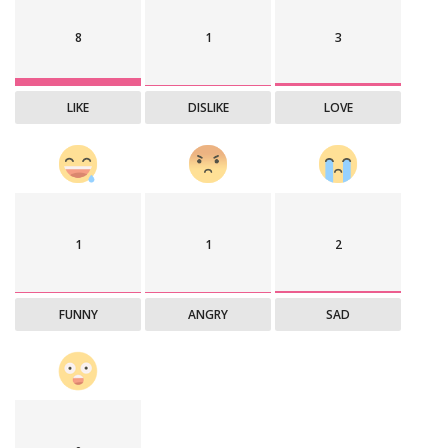
8
1
3
LIKE
DISLIKE
LOVE
1
1
2
FUNNY
ANGRY
SAD