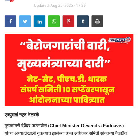
Updated: Aug 25, 2025 - 17:29
एज्युवार्ता
न्यूज नेटवर्क
मुख्यमंत्री
देवेंद्र
फडणवीस (
Chief Minister Devendra Fadnavis
)
यांच्या
अध्यक्षतेखाली
नुकत्याच
झालेल्या उच्च अधिकार समिती
सोबतच्या
बैठकीत