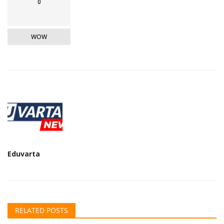
0
WOW
Eduvarta
RELATED POSTS