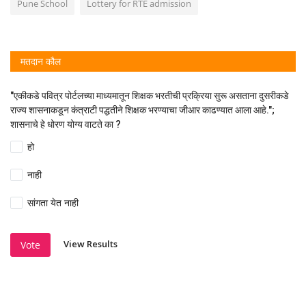
Pune School
Lottery for RTE admission
मतदान कौल
"एकीकडे पवित्र पोर्टलच्या माध्यमातून शिक्षक भरतीची प्रक्रिया सुरू असताना दुसरीकडे
राज्य शासनाकडून कंत्राटी पद्धतीने शिक्षक भरण्याचा जीआर काढण्यात आला आहे.";
शासनाचे हे धोरण योग्य वाटते का ?
हो
नाही
सांगता येत नाही
View Results
Vote