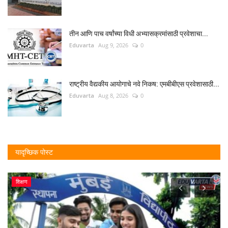
तीन आणि पाच वर्षांच्या विधी अभ्यासक्रमांसाठी प्रवेशाचा...
Eduvarta
Aug 9, 2026
0
राष्ट्रीय वैद्यकीय आयोगाचे नवे निकष: एमबीबीएस प्रवेशासाठी...
Eduvarta
Aug 8, 2026
0
यादृच्छिक पोस्ट
शिक्षण