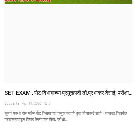
क्रीडा
देश / परदेश
राजकारण
मनोरंजन
गॅलरी
Language
SET EXAM : सेट विभागाच्या प्रमुखपदी डॉ.प्रभाकर देसाई; परीक्षा...
English
Marathi
Eduvarta
Apr 19, 2026
0
सुमारे एक ते दोन महिने सेट विभागाच्या प्रमुख पदाची धुरा कोणाकडे द्यावी ? याबाबत विद्यापीठ
प्रशासनाकडून विचार केला जात होता. परीक्षा...