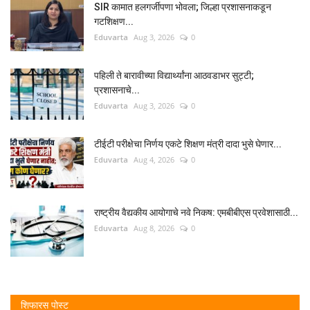
SIR कामात हलगर्जीपणा भोवला; जिल्हा प्रशासनाकडून
गटशिक्षण...
Eduvarta
Aug 3, 2026
0
पहिली ते बारावीच्या विद्यार्थ्यांना आठवडाभर सुट्टी;
प्रशासनाचे...
Eduvarta
Aug 3, 2026
0
टीईटी परीक्षेचा निर्णय एकटे शिक्षण मंत्री दादा भुसे घेणार...
Eduvarta
Aug 4, 2026
0
राष्ट्रीय वैद्यकीय आयोगाचे नवे निकष: एमबीबीएस प्रवेशासाठी...
Eduvarta
Aug 8, 2026
0
शिफारस पोस्ट