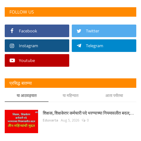
FOLLOW US
Facebook
Twitter
Instagram
Telegram
Youtube
प्रसिद्ध बातम्या
या आठवड्यात
या महिन्यात
आता पर्यंतचा
शिक्षक, शिक्षकेतर कर्मचारी पदे भरण्याच्या नियमावलीत बदल;...
Eduvarta
Aug 5, 2026
0