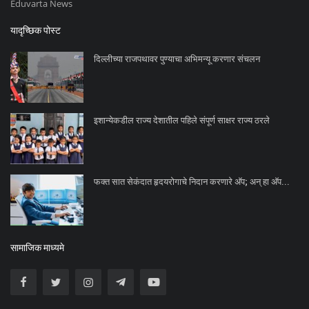
Eduvarta News
यादृच्छिक पोस्ट
दिल्लीच्या राजपथावर पुण्याचा अभिमन्यू करणार संचलन
इशान्येकडील राज्य देशातील पहिले संपूर्ण साक्षर राज्य ठरले
फक्त सात सेकंदात हृदयरोगाचे निदान करणारे अ‍ॅप; अन् हा अ‍ॅप...
सामाजिक माध्यमे