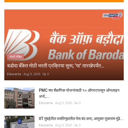
स्पर्धा परीक्षा
बडोदा बँकेत मोठी भरती प्रक्रिया सुरू; 'या' तारखेपर्यंत...
Eduvarta
Aug 9, 2026
0
PMC च्या शैक्षणिक योजनांसाठी १० ऑगस्टपासून ऑनलाइन
अर्ज;...
Eduvarta
Aug 9, 2026
0
IIT मुंबईतील वसतिगृहातील मेस बंद करा; आयुक्त तुकाराम मुंढे...
Eduvarta
Aug 9, 2026
0